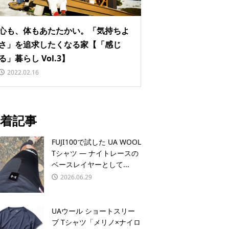
心も、体もあたたかい。「気持ちよ
さ」を追求したくなる家【「感じ
る」暮らし Vol.3】
2022.02.16
着記事
FUJI100で試した UA WOOL
Tシャツ — ナイトレースの
ベースレイヤーとして...
2026.06.29
UAウール ショートスリー
ブ Tシャツ「メリノ×ナイロ