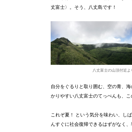
丈富士〉。そう、八丈島です！
八丈富士の山頂付近よ
自分をぐるりと取り囲む、空の青、海
かりやすい八丈富士のてっぺんも、こ
これぞ夏！ という気分を味わい、し
んすぐに社会復帰できるはずがなく、