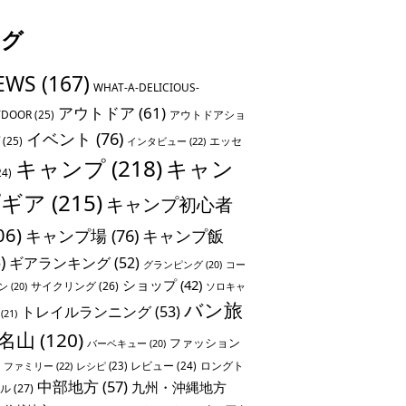
タグ
EWS
(167)
WHAT-A-DELICIOUS-
アウトドア
(61)
TDOOR
(25)
アウトドアショ
イベント
(76)
(25)
エッセ
インタビュー
(22)
キャンプ
(218)
キャン
24)
プギア
(215)
キャンプ初心者
06)
キャンプ場
(76)
キャンプ飯
)
ギアランキング
(52)
グランピング
(20)
コー
ショップ
(42)
サイクリング
(26)
ソロキャ
ン
(20)
バン旅
トレイルランニング
(53)
(21)
名山
(120)
ファッション
バーベキュー
(20)
レビュー
(24)
ロングト
ファミリー
(22)
レシピ
(23)
中部地方
(57)
九州・沖縄地方
ル
(27)