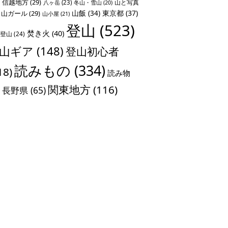
信越地方
(29)
山と写真
八ヶ岳
(23)
冬山・雪山
(20)
山飯
(34)
東京都
(37)
山ガール
(29)
山小屋
(21)
登山
(523)
焚き火
(40)
登山
(24)
山ギア
(148)
登山初心者
読みもの
(334)
18)
読み物
関東地方
(116)
長野県
(65)