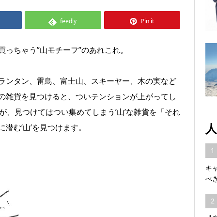
feedly
Pin it
買っちゃう”山モチーフ”のあれこれ。
ランタン、雷鳥、富士山、スキーヤー、木の実など
の雑貨を見つけると、ついテンションが上がってし
が、見つけてはつい集めてしまう’山’な雑貨を「それ
人
潜む’山’を見つけます。
1
キ
べ
2