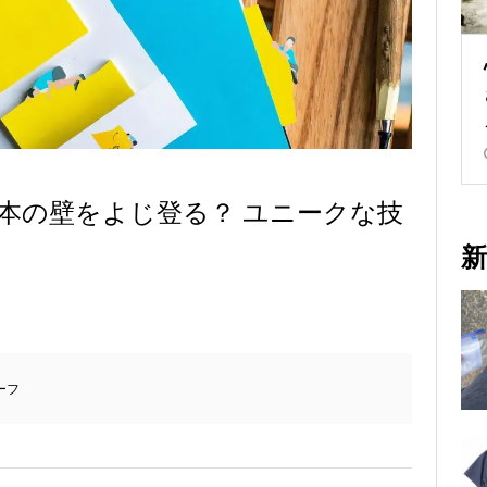
 ｜本の壁をよじ登る？ ユニークな技
新
ーフ