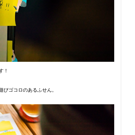
す！
遊びゴコロのあるふせん。