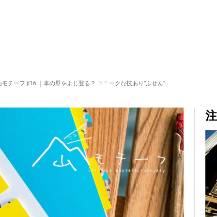
モチーフ ♯16 ｜本の壁をよじ登る？ ユニークな技あり“ふせん”
注