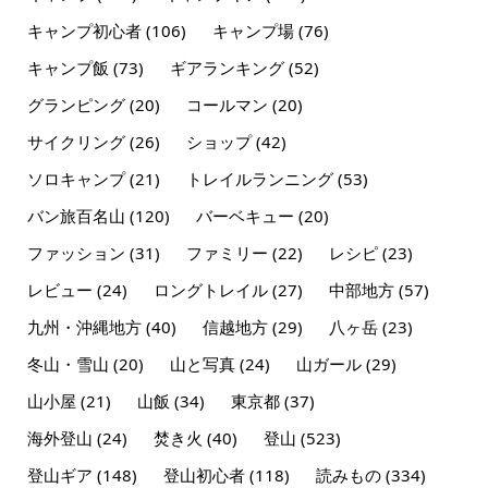
キャンプ初心者
(106)
キャンプ場
(76)
キャンプ飯
(73)
ギアランキング
(52)
グランピング
(20)
コールマン
(20)
サイクリング
(26)
ショップ
(42)
ソロキャンプ
(21)
トレイルランニング
(53)
バン旅百名山
(120)
バーベキュー
(20)
ファッション
(31)
ファミリー
(22)
レシピ
(23)
レビュー
(24)
ロングトレイル
(27)
中部地方
(57)
九州・沖縄地方
(40)
信越地方
(29)
八ヶ岳
(23)
冬山・雪山
(20)
山と写真
(24)
山ガール
(29)
山小屋
(21)
山飯
(34)
東京都
(37)
海外登山
(24)
焚き火
(40)
登山
(523)
登山ギア
(148)
登山初心者
(118)
読みもの
(334)