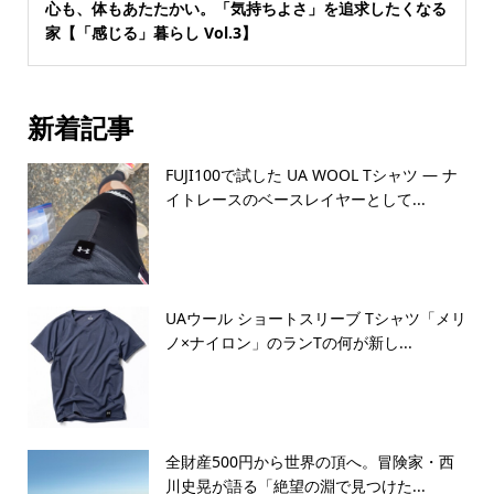
心も、体もあたたかい。「気持ちよさ」を追求したくなる
家【「感じる」暮らし Vol.3】
新着記事
FUJI100で試した UA WOOL Tシャツ — ナ
イトレースのベースレイヤーとして...
UAウール ショートスリーブ Tシャツ「メリ
ノ×ナイロン」のランTの何が新し...
全財産500円から世界の頂へ。冒険家・西
川史晃が語る「絶望の淵で見つけた...