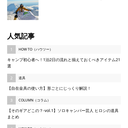
人気記事
1
HOW TO（ハウツー）
キャンプ初心者へ！1泊2日の流れと揃えておくべきアイテム21
選
2
道具
【自在金具の使い方】形ごとにじっくり解説！
3
COLUMN（コラム）
【そのギアどこの？-vol.1】ソロキャンパー芸人 ヒロシの道具
まとめ