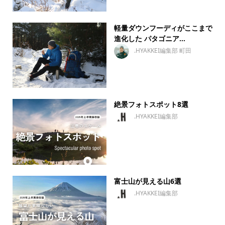
軽量ダウンフーディがここまで
進化した パタゴニア...
.HYAKKEI編集部 町田
絶景フォトスポット8選
.HYAKKEI編集部
富士山が見える山6選
.HYAKKEI編集部