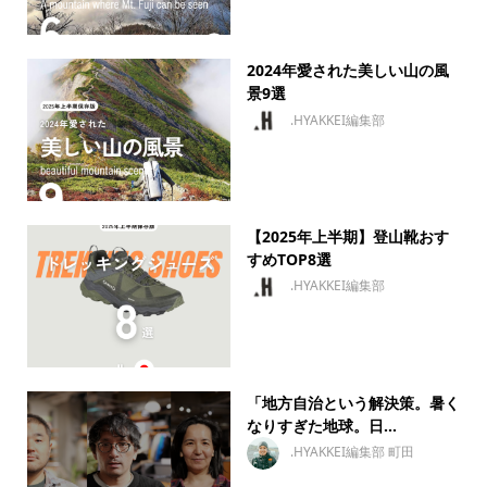
2024年愛された美しい山の風
景9選
.HYAKKEI編集部
【2025年上半期】登山靴おす
すめTOP8選
.HYAKKEI編集部
「地方自治という解決策。暑く
なりすぎた地球。日...
.HYAKKEI編集部 町田