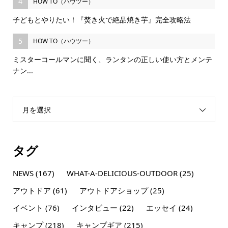
4
HOW TO（ハウツー）
子どもとやりたい！『焚き火で絶品焼き芋』完全攻略法
5
HOW TO（ハウツー）
ミスターコールマンに聞く、ランタンの正しい使い方とメンテ
ナン...
月を選択
タグ
NEWS
(167)
WHAT-A-DELICIOUS-OUTDOOR
(25)
アウトドア
(61)
アウトドアショップ
(25)
イベント
(76)
インタビュー
(22)
エッセイ
(24)
キャンプ
(218)
キャンプギア
(215)