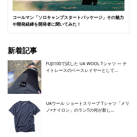
コールマン「ソロキャンプスタートパッケージ」その魅力
や開発経緯を開発者に聞いてみた！
新着記事
FUJI100で試した UA WOOL Tシャツ — ナ
イトレースのベースレイヤーとして...
UAウール ショートスリーブ Tシャツ「メリ
ノ×ナイロン」のランTの何が新し...