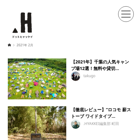
2021年 2月
【2021年】千葉の人気キャン
プ場12選！無料や貸切...
takugo
【徹底レビュー】“ロコモ 薪ス
トーブ ワイドタイプ...
.HYAKKEI編集部 町田