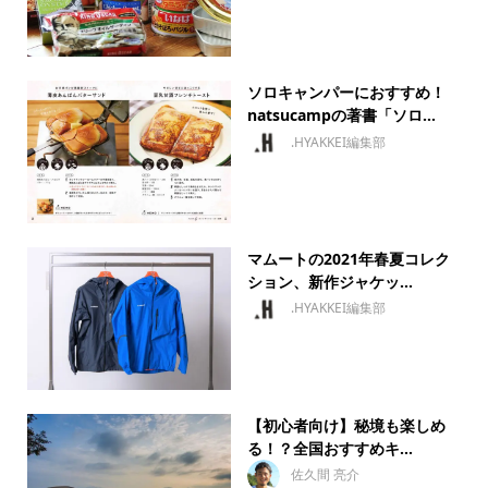
ソロキャンパーにおすすめ！
natsucampの著書「ソロ...
.HYAKKEI編集部
マムートの2021年春夏コレク
ション、新作ジャケッ...
.HYAKKEI編集部
【初心者向け】秘境も楽しめ
る！？全国おすすめキ...
佐久間 亮介