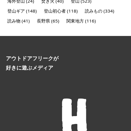
海外登山
(24)
焚き火
(40)
登山
(523)
登山ギア
(148)
登山初心者
(118)
読みもの
(334)
読み物
(41)
長野県
(65)
関東地方
(116)
アウトドアフリークが
好きに遊ぶメディア