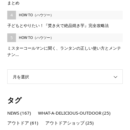
まとめ
4
HOW TO（ハウツー）
子どもとやりたい！『焚き火で絶品焼き芋』完全攻略法
5
HOW TO（ハウツー）
ミスターコールマンに聞く、ランタンの正しい使い方とメンテ
ナン...
月を選択
タグ
NEWS
(167)
WHAT-A-DELICIOUS-OUTDOOR
(25)
アウトドア
(61)
アウトドアショップ
(25)