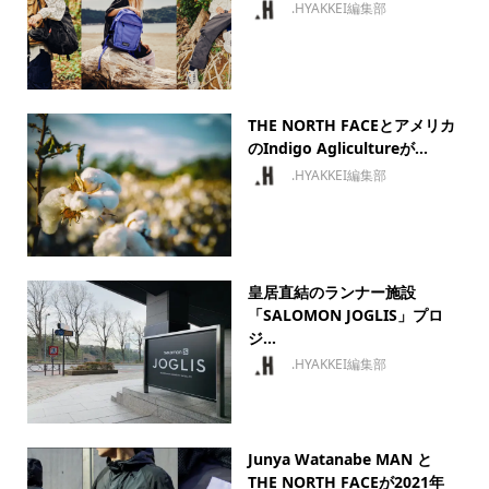
.HYAKKEI編集部
THE NORTH FACEとアメリカ
のIndigo Aglicultureが...
.HYAKKEI編集部
皇居直結のランナー施設
「SALOMON JOGLIS」プロ
ジ...
.HYAKKEI編集部
Junya Watanabe MAN と
THE NORTH FACEが2021年