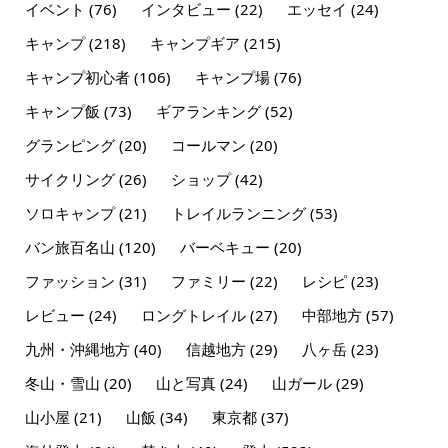
イベント
(76)
インタビュー
(22)
エッセイ
(24)
キャンプ
(218)
キャンプギア
(215)
キャンプ初心者
(106)
キャンプ場
(76)
キャンプ飯
(73)
ギアランキング
(52)
グランピング
(20)
コールマン
(20)
サイクリング
(26)
ショップ
(42)
ソロキャンプ
(21)
トレイルランニング
(53)
バン旅百名山
(120)
バーベキュー
(20)
ファッション
(31)
ファミリー
(22)
レシピ
(23)
レビュー
(24)
ロングトレイル
(27)
中部地方
(57)
九州・沖縄地方
(40)
信越地方
(29)
八ヶ岳
(23)
冬山・雪山
(20)
山と写真
(24)
山ガール
(29)
山小屋
(21)
山飯
(34)
東京都
(37)