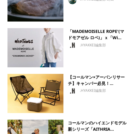
「MADEMOISELLE ROPE'(マ
ドモアゼル ロペ)」ｘ「Wi...
.HYAKKEI編集部
【コールマン×アーバンリサー
チ】キャンパー必見！...
.HYAKKEI編集部
コールマンのハイエンドモデル
新シリーズ「AITHRIA...