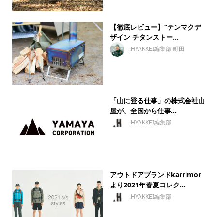
【徹底レビュー】“テンマクデ
ザイン チタンストー...
.HYAKKEI編集部 町田
「山に登る仕事」の株式会社山
屋が、全国から仕事...
.HYAKKEI編集部
アウトドアブランドkarrimor
より2021年春夏コレク...
.HYAKKEI編集部