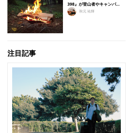
398』が登山者やキャンパ...
秋元 祐輝
注目記事