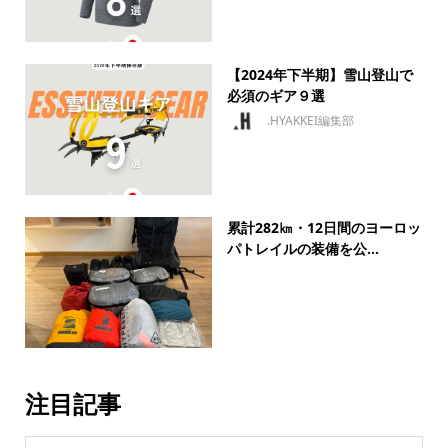
【2024年下半期】雪山登山で
必須のギア９選
.HYAKKEI編集部
累計282㎞・12日間のヨーロッ
パトレイルの装備を公...
注目記事