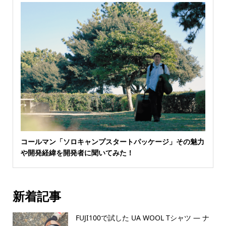
コールマン「ソロキャンプスタートパッケージ」その魅力
や開発経緯を開発者に聞いてみた！
新着記事
FUJI100で試した UA WOOL Tシャツ — ナ