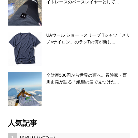
イトレースのベースレイヤーとして...
UAウール ショートスリーブ Tシャツ「メリ
ノ×ナイロン」のランTの何が新し...
全財産500円から世界の頂へ。冒険家・西
川史晃が語る「絶望の淵で見つけた...
人気記事
1
HOW TO（ハウツー）