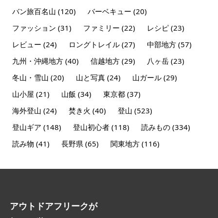
バン旅百名山
(120)
バーベキュー
(20)
ファッション
(31)
ファミリー
(22)
レシピ
(23)
レビュー
(24)
ロングトレイル
(27)
中部地方
(57)
九州・沖縄地方
(40)
信越地方
(29)
八ヶ岳
(23)
冬山・雪山
(20)
山と写真
(24)
山ガール
(29)
山小屋
(21)
山飯
(34)
東京都
(37)
海外登山
(24)
焚き火
(40)
登山
(523)
登山ギア
(148)
登山初心者
(118)
読みもの
(334)
読み物
(41)
長野県
(65)
関東地方
(116)
アウトドアフリークが