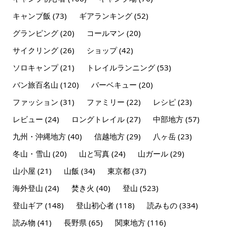
キャンプ飯
(73)
ギアランキング
(52)
グランピング
(20)
コールマン
(20)
サイクリング
(26)
ショップ
(42)
ソロキャンプ
(21)
トレイルランニング
(53)
バン旅百名山
(120)
バーベキュー
(20)
ファッション
(31)
ファミリー
(22)
レシピ
(23)
レビュー
(24)
ロングトレイル
(27)
中部地方
(57)
九州・沖縄地方
(40)
信越地方
(29)
八ヶ岳
(23)
冬山・雪山
(20)
山と写真
(24)
山ガール
(29)
山小屋
(21)
山飯
(34)
東京都
(37)
海外登山
(24)
焚き火
(40)
登山
(523)
登山ギア
(148)
登山初心者
(118)
読みもの
(334)
読み物
(41)
長野県
(65)
関東地方
(116)