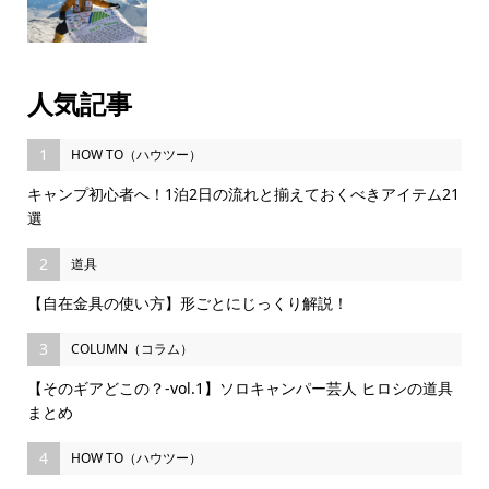
人気記事
1
HOW TO（ハウツー）
キャンプ初心者へ！1泊2日の流れと揃えておくべきアイテム21
選
2
道具
【自在金具の使い方】形ごとにじっくり解説！
3
COLUMN（コラム）
【そのギアどこの？-vol.1】ソロキャンパー芸人 ヒロシの道具
まとめ
4
HOW TO（ハウツー）