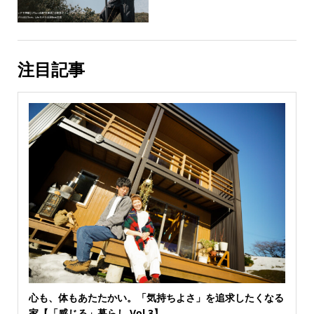
注目記事
心も、体もあたたかい。「気持ちよさ」を追求したくなる
家【「感じる」暮らし Vol.3】