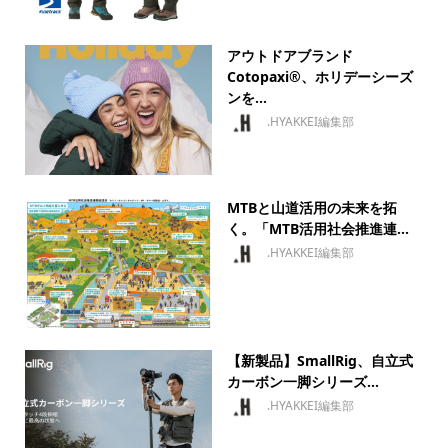
アウトドアブランド
Cotopaxi®、ホリデーシーズ
ンを...
.HYAKKEI編集部
MTBと山道活用の未来を拓
く。「MTB活用社会推進連...
.HYAKKEI編集部
【新製品】SmallRig、自立式
カーボン一脚シリーズ...
.HYAKKEI編集部