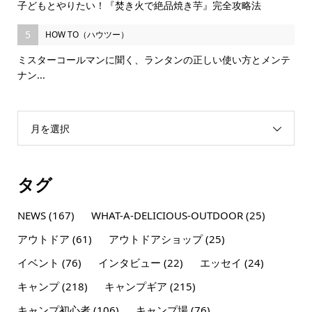
子どもとやりたい！『焚き火で絶品焼き芋』完全攻略法
5
HOW TO（ハウツー）
ミスターコールマンに聞く、ランタンの正しい使い方とメンテ
ナン...
月を選択
タグ
NEWS
(167)
WHAT-A-DELICIOUS-OUTDOOR
(25)
アウトドア
(61)
アウトドアショップ
(25)
イベント
(76)
インタビュー
(22)
エッセイ
(24)
キャンプ
(218)
キャンプギア
(215)
キャンプ初心者
(106)
キャンプ場
(76)