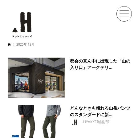
2025年 12月
都会の真ん中に出現した「山の
入り口」アークテリ...
どんなときも頼れる山岳パンツ
のスタンダードに新...
.HYAKKEI編集部