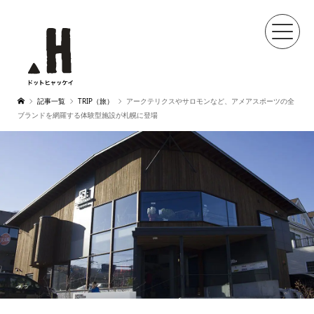
記事一覧
TRIP（旅）
アークテリクスやサロモンなど、アメアスポーツの全
ブランドを網羅する体験型施設が札幌に登場