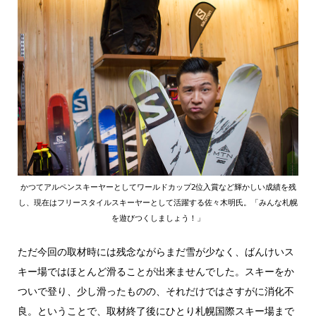
かつてアルペンスキーヤーとしてワールドカップ2位入賞など輝かしい成績を残
し、現在はフリースタイルスキーヤーとして活躍する佐々木明氏。「みんな札幌
を遊びつくしましょう！」
ただ今回の取材時には残念ながらまだ雪が少なく、ばんけいス
キー場ではほとんど滑ることが出来ませんでした。スキーをか
ついで登り、少し滑ったものの、それだけではさすがに消化不
良。ということで、取材終了後にひとり札幌国際スキー場まで