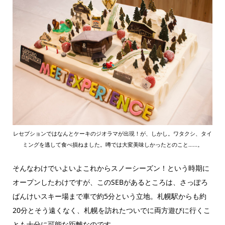
レセプションではなんとケーキのジオラマが出現！が、しかし。ワタクシ、タイ
ミングを逃して食べ損ねました。噂では大変美味しかったとのこと……。
そんなわけでいよいよこれからスノーシーズン！という時期に
オープンしたわけですが、このSEBがあるところは、さっぽろ
ばんけいスキー場まで車で約5分という立地。札幌駅からも約
20分とそう遠くなく、札幌を訪れたついでに両方遊びに行くこ
とも十分に可能な距離なのです。