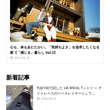
心も、体もあたたかい。「気持ちよさ」を追求したくなる
家【「感じる」暮らし Vol.3】
2022.02.16
新着記事
FUJI100で試した UA WOOL Tシャツ — ナ
イトレースのベースレイヤーとして...
2026.06.29