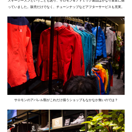
スキーシーズンということもあり、サロモン＆アトミック製品はかなり豊富に揃
っていました。販売だけでなく、チューンナップなどアフターサービスも充実。
サロモンのアパレル類がこれだけ揃うショップもなかなか無いのでは？