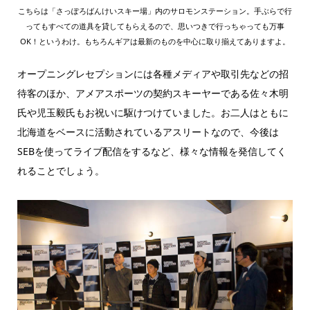
こちらは「さっぽろばんけいスキー場」内のサロモンステーション。手ぶらで行
ってもすべての道具を貸してもらえるので、思いつきで行っちゃっても万事
OK！というわけ。もちろんギアは最新のものを中心に取り揃えてありますよ。
オープニングレセプションには各種メディアや取引先などの招
待客のほか、アメアスポーツの契約スキーヤーである佐々木明
氏や児玉毅氏もお祝いに駆けつけていました。お二人はともに
北海道をベースに活動されているアスリートなので、今後は
SEBを使ってライブ配信をするなど、様々な情報を発信してく
れることでしょう。