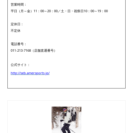
営業時間：
平日（月～金）11：00～20：00／土・日・祝祭日10：00～19：00
定休日：
不定休
電話番号：
011-213-7168（店舗直通番号）
公式サイト：
http://seb.amersports.jp/