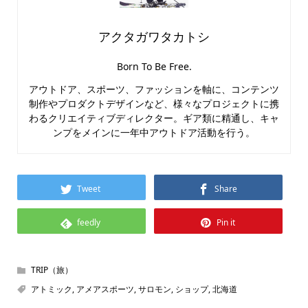
アクタガワタカトシ
Born To Be Free.
アウトドア、スポーツ、ファッションを軸に、コンテンツ
制作やプロダクトデザインなど、様々なプロジェクトに携
わるクリエイティブディレクター。ギア類に精通し、キャ
ンプをメインに一年中アウトドア活動を行う。
Tweet
Share
feedly
Pin it
TRIP（旅）
アトミック
,
アメアスポーツ
,
サロモン
,
ショップ
,
北海道