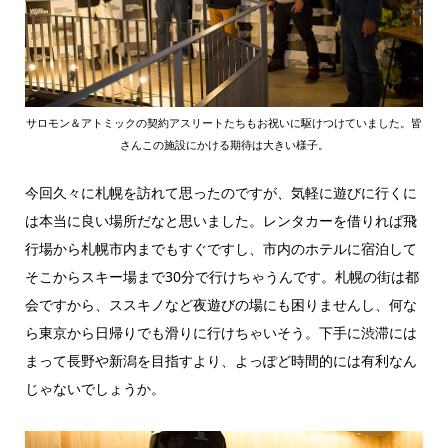
サロモン＆アトミックの契約アスリートたちもお祝いに駆けつけていました。皆
さんこの施設にかける期待は大きい様子。
今回久々に札幌を訪れて思ったのですが、気軽に遊びに行くに
は本当に良い場所だなと思いました。レンタカーを借りれば飛
行場から札幌市内までもすぐですし、市内のホテルに宿泊して
そこからスキー場まで30分で行けちゃうんです。札幌の街は都
会ですから、ススキノなど夜遊びの場にも困りませんし、何な
ら東京から日帰りでも滑りに行けちゃいそう。下手に渋滞には
まって長野や新潟を目指すより、よっぽど時間的には有利なん
じゃないでしょうか。