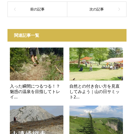
関連記事一覧
入った瞬間につるつる！？
自然との付き合い方を見直
魅惑の温泉を目指してトレ
してみよう｜山の日サミッ
イ...
ト2...