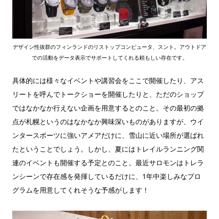
デザイン性抜群のフィンランドのリストップコンピュータ、スント。アウトドア
での活動をデータ表示でサポートしてくれる頼もしい存在です。
具体的には様々なイベントや講習会をここで開催したり、アス
リートを呼んでトークショーを開催したりと、ただのショップ
ではなかなか行えない企画を用意するとのこと。その最初の拠
点が札幌というのはなかなか興味深いものがありますが、ウイ
ンタースポーツに強いアメアだけに、雪山に近い場所が選ばれ
たということでしょう。しかし、夏にはトレイルランニング関
連のイベントも開催する予定とのこと。最近サロモンはトレラ
ンシーンで存在感を発揮しているだけに、1年中楽しみなプロ
グラムを用意してくれそうな予感がします！