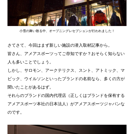
小雪の舞い散る中、オープニングレセプションが行われました！
さてさて、今回はまず新しい施設の潜入取材記事から。
皆さん、アメアスポーツってご存知ですか？おそらく知らない
人も多いことでしょう。
しかし、サロモン、アークテリクス、スント、アトミック、マ
ビック、ウイルソンといったブランドの名前なら、多くの方が
聞いたことがあるはず。
それらのブランドの国内代理店（正しくはブランドを保有する
アメアスポーツ本社の日本法人）がアメアスポーツジャパンな
のです。