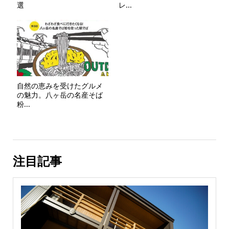
選
レ...
自然の恵みを受けたグルメ
の魅力。八ヶ岳の名産そば
粉...
注目記事