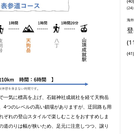
(40)
(24)
海外
登
(1
(41)
で一気に標高を上げ、石鎚神社成就社を経て天狗岳
、4つのレベルの高い鎖場がありますが、迂回路も用
れぞれの登山スタイルで楽しむことをおすすめしま
の道のりは幅が狭いため、足元に注意しつつ、譲り