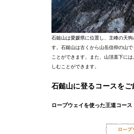
石鎚山は愛媛県に位置し、主峰の天狗岳
す。石鎚山は古くから山岳信仰の山で
ことができます。また、山頂直下には
しむことができます。
石鎚山に登るコースをご
ロープウェイを使った王道コース