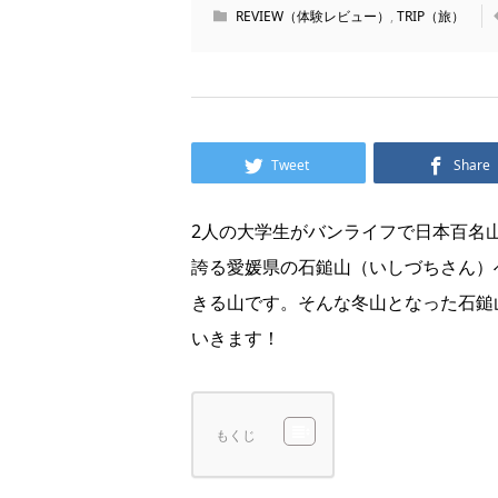
REVIEW（体験レビュー）
,
TRIP（旅）
Tweet
Share
2人の大学生がバンライフで日本百名
誇る愛媛県の石鎚山（いしづちさん）
きる山です。そんな冬山となった石鎚
いきます！
もくじ