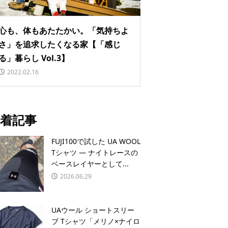
心も、体もあたたかい。「気持ちよ
さ」を追求したくなる家【「感じ
る」暮らし Vol.3】
2022.02.16
着記事
FUJI100で試した UA WOOL
Tシャツ — ナイトレースの
ベースレイヤーとして...
2026.06.29
UAウール ショートスリー
ブ Tシャツ「メリノ×ナイロ