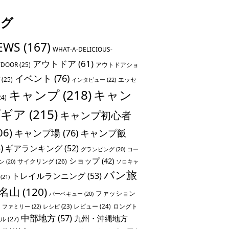
タグ
EWS
(167)
WHAT-A-DELICIOUS-
アウトドア
(61)
TDOOR
(25)
アウトドアショ
イベント
(76)
(25)
エッセ
インタビュー
(22)
キャンプ
(218)
キャン
24)
プギア
(215)
キャンプ初心者
06)
キャンプ場
(76)
キャンプ飯
)
ギアランキング
(52)
グランピング
(20)
コー
ショップ
(42)
サイクリング
(26)
ソロキャ
ン
(20)
バン旅
トレイルランニング
(53)
(21)
名山
(120)
ファッション
バーベキュー
(20)
レビュー
(24)
ロングト
ファミリー
(22)
レシピ
(23)
中部地方
(57)
九州・沖縄地方
ル
(27)