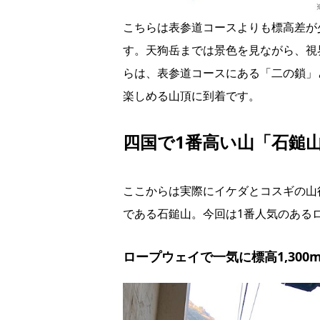
こちらは表参道コースよりも標高差が
す。天狗岳までは景色を見ながら、視
らは、表参道コースにある「二の鎖」
楽しめる山頂に到着です。
四国で1番高い山「石鎚
ここからは実際にイケダとコスギの山
である石鎚山。今回は1番人気のある
ロープウェイで一気に標高1,300