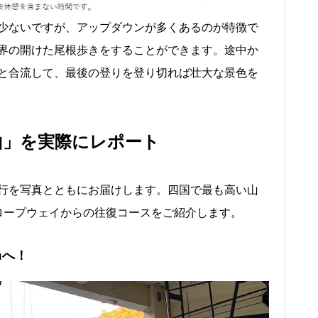
少ないですが、アップダウンが多くあるのが特徴で
界の開けた尾根歩きをすることができます。途中か
と合流して、最後の登りを登り切れば壮大な景色を
山」を実際にレポート
行を写真とともにお届けします。四国で最も高い山
ロープウェイからの往復コースをご紹介します。
mへ！