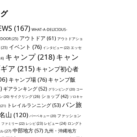
タグ
EWS
(167)
WHAT-A-DELICIOUS-
アウトドア
(61)
TDOOR
(25)
アウトドアショ
イベント
(76)
(25)
エッセ
インタビュー
(22)
キャンプ
(218)
キャン
24)
プギア
(215)
キャンプ初心者
06)
キャンプ場
(76)
キャンプ飯
)
ギアランキング
(52)
グランピング
(20)
コー
ショップ
(42)
サイクリング
(26)
ソロキャ
ン
(20)
バン旅
トレイルランニング
(53)
(21)
名山
(120)
ファッション
バーベキュー
(20)
レビュー
(24)
ロングト
ファミリー
(22)
レシピ
(23)
中部地方
(57)
九州・沖縄地方
ル
(27)