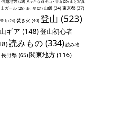
信越地方
(29)
山と写真
八ヶ岳
(23)
冬山・雪山
(20)
山飯
(34)
東京都
(37)
山ガール
(29)
山小屋
(21)
登山
(523)
焚き火
(40)
登山
(24)
山ギア
(148)
登山初心者
読みもの
(334)
18)
読み物
関東地方
(116)
長野県
(65)