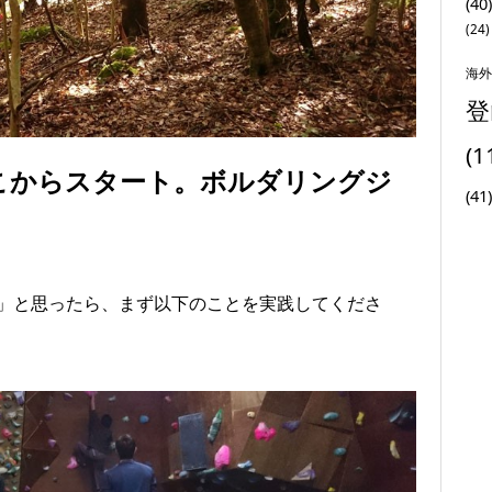
(40)
(24)
海外
登
(1
こからスタート。ボルダリングジ
(41)
」と思ったら、まず以下のことを実践してくださ