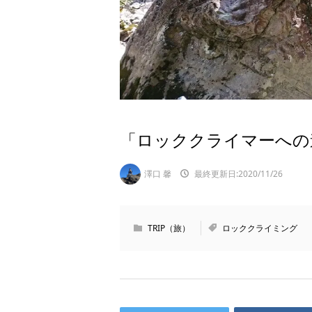
「ロッククライマーへの
澤口 馨
最終更新日:2020/11/26
TRIP（旅）
ロッククライミング