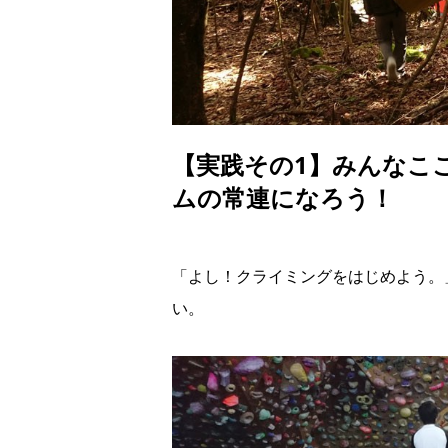
【実践その1】みんなこ
ムの常連になろう！
「よし！クライミングをはじめよう。
い。