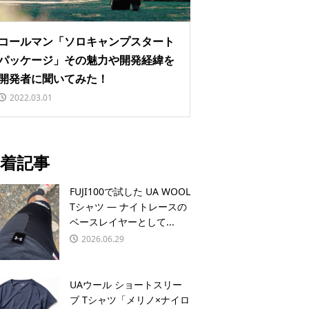
コールマン「ソロキャンプスタート
パッケージ」その魅力や開発経緯を
開発者に聞いてみた！
2022.03.01
着記事
FUJI100で試した UA WOOL
Tシャツ — ナイトレースの
ベースレイヤーとして...
2026.06.29
UAウール ショートスリー
ブ Tシャツ「メリノ×ナイロ