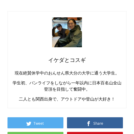
イケダとコスギ
現在絶賛休学中のおんせん県大分の大学に通う大学生。
学生初、バンライフをしながら一年以内に日本百名山全山
登頂を目指して奮闘中。
二人とも関西出身で、アウトドアや登山が大好き！
Tweet
Share