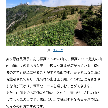
出典：
ぱくたそ
美ヶ原は長野県にある標高2034mの山で、標高2000m超えの山
の山頂には名前の通り美しい広大な草原が広がっている、初心
者の方でも簡単に登ることができる山です。美ヶ原は百名山に
も選定されており、最高峰の山は王ヶ頭。その周辺にもさまざ
まな山が広がり、豊富なコースを楽しむことができます。
また、山頂までの高低差が低いことから、雪山登山入門の山と
しても人気の山です。雪山に初めて挑戦するなら美ヶ原で始め
てみるのもおすすめです。