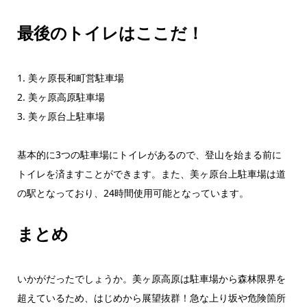
最後のトイレはここだ！
1. 美ヶ原長和町営駐車場
2. 美ヶ原高原駐車場
3. 美ヶ原台上駐車場
基本的に3つの駐車場にトイレがあるので、登山を始まる前に
トイレを済ますことができます。また、美ヶ原台上駐車場は道
の駅となっており、24時間使用可能となっています。
まとめ
いかがだったでしょうか。美ヶ原高原は駐車場から森林限界を
超えているため、はじめから展望抜群！急な上り坂や危険箇所