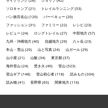
サイクリング
(26)
ショップ
(42)
ソロキャンプ
(21)
トレイルランニング
(53)
バン旅百名山
(120)
バーベキュー
(20)
ファッション
(31)
ファミリー
(22)
レシピ
(23)
レビュー
(24)
ロングトレイル
(27)
中部地方
(57)
九州・沖縄地方
(40)
信越地方
(29)
八ヶ岳
(23)
冬山・雪山
(20)
山と写真
(24)
山ガール
(29)
山小屋
(21)
山飯
(34)
東京都
(37)
海外登山
(24)
焚き火
(40)
登山
(523)
登山ギア
(148)
登山初心者
(118)
読みもの
(334)
読み物
(41)
長野県
(65)
関東地方
(116)