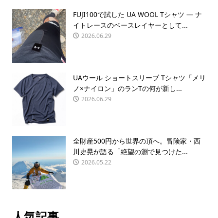
FUJI100で試した UA WOOL Tシャツ — ナ
イトレースのベースレイヤーとして...
2026.06.29
UAウール ショートスリーブ Tシャツ「メリ
ノ×ナイロン」のランTの何が新し...
2026.06.29
全財産500円から世界の頂へ。冒険家・西
川史晃が語る「絶望の淵で見つけた...
2026.05.22
人気記事