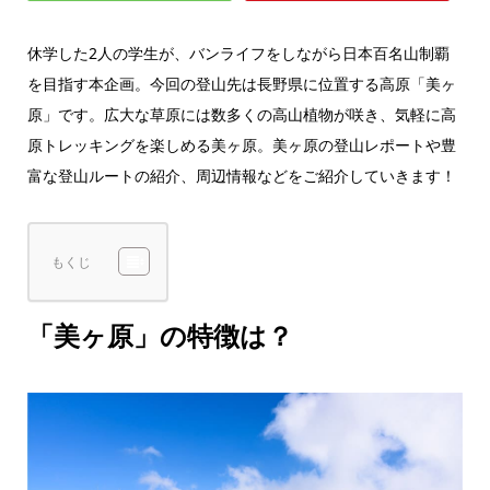
休学した2人の学生が、バンライフをしながら日本百名山制覇
を目指す本企画。今回の登山先は長野県に位置する高原「美ヶ
原」です。広大な草原には数多くの高山植物が咲き、気軽に高
原トレッキングを楽しめる美ヶ原。美ヶ原の登山レポートや豊
富な登山ルートの紹介、周辺情報などをご紹介していきます！
もくじ
「美ヶ原」の特徴は？