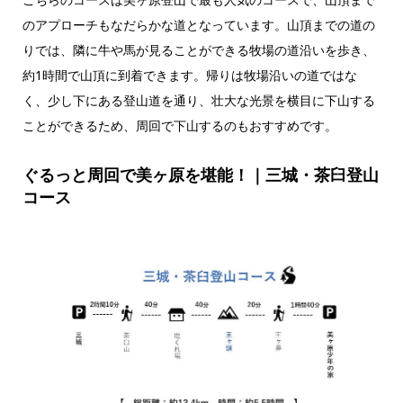
のアプローチもなだらかな道となっています。山頂までの道の
りでは、隣に牛や馬が見ることができる牧場の道沿いを歩き、
約1時間で山頂に到着できます。帰りは牧場沿いの道ではな
く、少し下にある登山道を通り、壮大な光景を横目に下山する
ことができるため、周回で下山するのもおすすめです。
ぐるっと周回で美ヶ原を堪能！｜三城・茶臼登山
コース