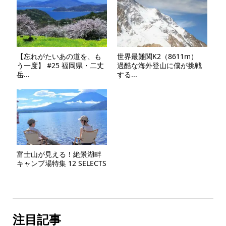
【忘れがたいあの道を、も
世界最難関K2（8611m）
う一度】 #25 福岡県・二丈
過酷な海外登山に僕が挑戦
岳...
する...
富士山が見える！絶景湖畔
キャンプ場特集 12 SELECTS
注目記事