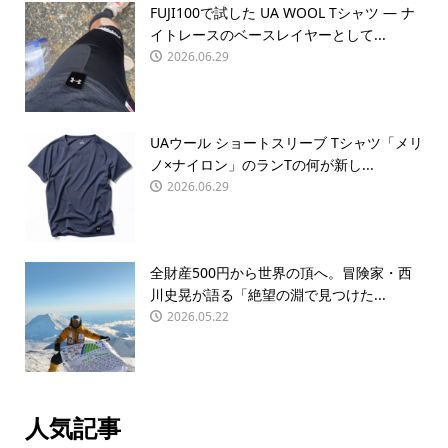
FUJI100で試した UA WOOL Tシャツ — ナ
イトレースのベースレイヤーとして...
2026.06.29
UAウール ショートスリーブ Tシャツ「メリ
ノ×ナイロン」のランTの何が新し...
2026.06.29
全財産500円から世界の頂へ。冒険家・西
川史晃が語る「絶望の淵で見つけた...
2026.05.22
人気記事