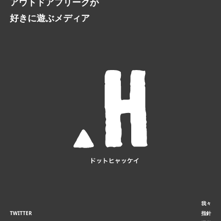
アウトドアフリークが
好きに遊ぶメディア
我々
TWITTER
指針