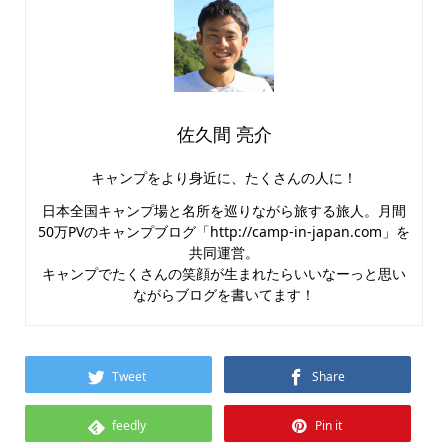
佐久間 亮介
キャンプをより身近に、たくさんの人に！
日本全国キャンプ場と名所を巡りながら旅する旅人。月間
50万PVのキャンプブログ「http://camp-in-japan.com」を
共同運営。
キャンプでたくさんの笑顔が生まれたらいいなーっと思い
ながらブログを書いてます！
Tweet
Share
feedly
Pin it