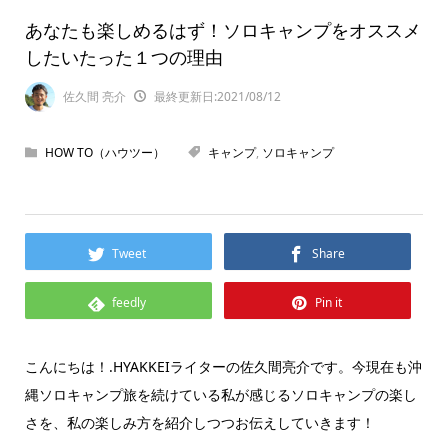
あなたも楽しめるはず！ソロキャンプをオススメ
したいたった１つの理由
佐久間 亮介
最終更新日:2021/08/12
HOW TO（ハウツー）
キャンプ
,
ソロキャンプ
Tweet
Share
feedly
Pin it
こんにちは！.HYAKKEIライターの佐久間亮介です。今現在も沖
縄ソロキャンプ旅を続けている私が感じるソロキャンプの楽し
さを、私の楽しみ方を紹介しつつお伝えしていきます！