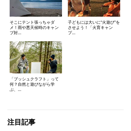
そこにテント張っちゃダ
子どもには大いに“火遊び”を
メ！雨や悪天候時のキャン
させよう！「火育キャン
プ対...
プ...
「ブッシュクラフト」って
何？自然と遊びながら学
ぶ、...
注目記事