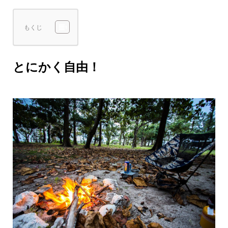
もくじ
とにかく自由！