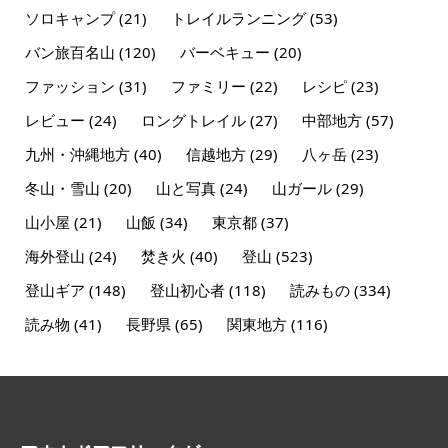
ソロキャンプ
(21)
トレイルランニング
(53)
バン旅百名山
(120)
バーベキュー
(20)
ファッション
(31)
ファミリー
(22)
レシピ
(23)
レビュー
(24)
ロングトレイル
(27)
中部地方
(57)
九州・沖縄地方
(40)
信越地方
(29)
八ヶ岳
(23)
冬山・雪山
(20)
山と写真
(24)
山ガール
(29)
山小屋
(21)
山飯
(34)
東京都
(37)
海外登山
(24)
焚き火
(40)
登山
(523)
登山ギア
(148)
登山初心者
(118)
読みもの
(334)
読み物
(41)
長野県
(65)
関東地方
(116)