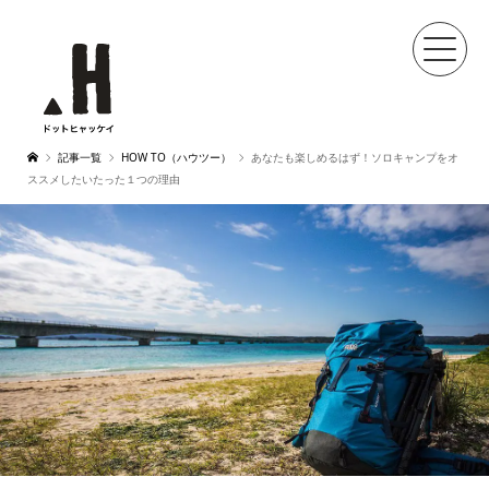
記事一覧
HOW TO（ハウツー）
あなたも楽しめるはず！ソロキャンプをオ
ススメしたいたった１つの理由