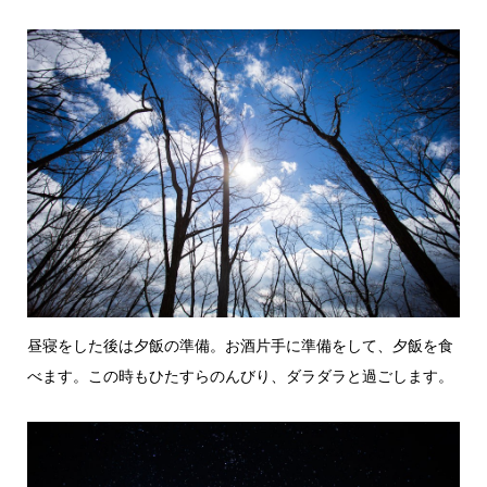
昼寝をした後は夕飯の準備。お酒片手に準備をして、夕飯を食
べます。この時もひたすらのんびり、ダラダラと過ごします。