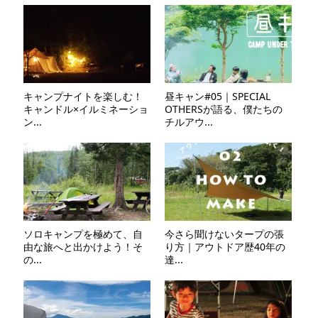
キャンプナイトを楽しむ！
昼キャン#05｜SPECIAL
キャンドル×イルミネーショ
OTHERSが語る、僕たちの
ン...
チルアウ...
ソロキャンプを極めて、自
今さら聞けないタープの張
由な旅へと出かけよう！そ
り方｜アウトドア歴40年の
の...
達...