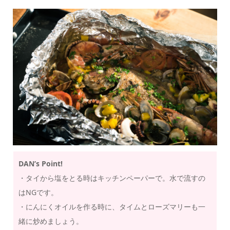
DAN’s Point!
・タイから塩をとる時はキッチンペーパーで。水で流すの
はNGです。
・にんにくオイルを作る時に、タイムとローズマリーも一
緒に炒めましょう。