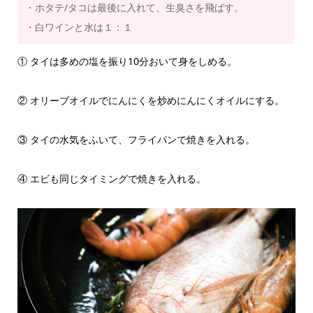
・ホタテ/タコは最後に入れて、生臭さを飛ばす。
・白ワインと水は１：１
① タイは多めの塩を振り10分おいて身をしめる。
② オリーブオイルでにんにくを炒めにんにくオイルにする。
③ タイの水気をふいて、フライパンで焼きを入れる。
④ エビも同じタイミングで焼きを入れる。