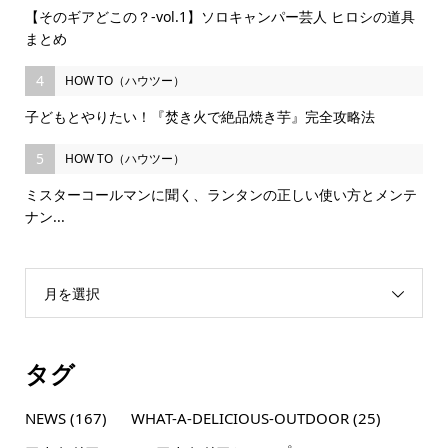
【そのギアどこの？-vol.1】ソロキャンパー芸人 ヒロシの道具
まとめ
4
HOW TO（ハウツー）
子どもとやりたい！『焚き火で絶品焼き芋』完全攻略法
5
HOW TO（ハウツー）
ミスターコールマンに聞く、ランタンの正しい使い方とメンテ
ナン...
月を選択
タグ
NEWS
(167)
WHAT-A-DELICIOUS-OUTDOOR
(25)