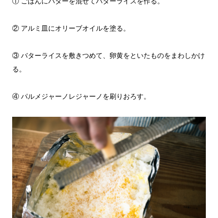
① ごはんにバターを混ぜてバターライスを作る。
② アルミ皿にオリーブオイルを塗る。
③ バターライスを敷きつめて、卵黄をといたものをまわしかけ
る。
④ パルメジャーノレジャーノを刷りおろす。