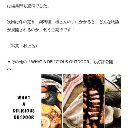
は編集部も驚愕でした。
次回は冬の定番、鍋料理。檀さんの手にかかると、どんな物語
が展開されるのか。乞うご期待です！
（写真：村上岳）
▼その他の「WHAT A DELICIOUS OUTDOOR」も好評公開
中！