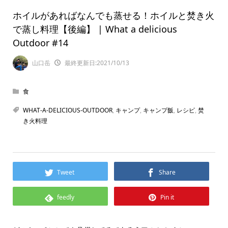
ホイルがあればなんでも蒸せる！ホイルと焚き火
で蒸し料理【後編】 | What a delicious
Outdoor #14
山口岳
最終更新日:2021/10/13
食
WHAT-A-DELICIOUS-OUTDOOR
,
キャンプ
,
キャンプ飯
,
レシピ
,
焚
き火料理
Tweet
Share
feedly
Pin it