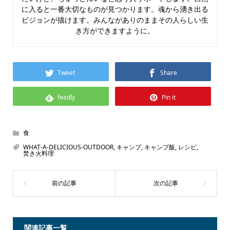
に入ると一番大切なものが見つかります。魂から湧き出る
ビジョンが描けます。みんながありのままその人らしい生
き方ができますように。
Tweet
Share
feedly
Pin it
食
WHAT-A-DELICIOUS-OUTDOOR
,
キャンプ
,
キャンプ飯
,
レシピ
,
焚き火料理
関連記事一覧