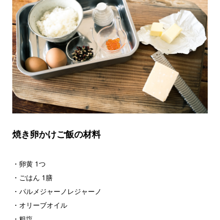
焼き卵かけご飯の材料
・卵黄 1つ
・ごはん 1膳
・パルメジャーノレジャーノ
・オリーブオイル
・粗塩