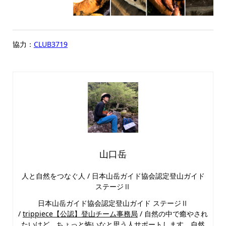
協力：
CLUB3719
山口岳
人と自然をつなぐ人 / 日本山岳ガイド協会認定登山ガイド
ステージⅡ
日本山岳ガイド協会認定登山ガイド ステージⅡ
/
trippiece【公認】登山チーム事務局
/ 自然の中で癒やされ
たいけど、ちょっと怖いなと思う人サポートします。自然