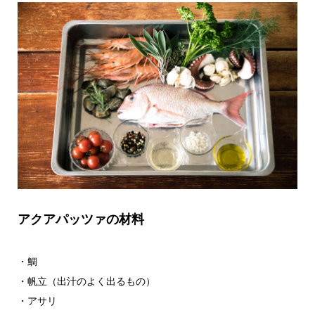
アクアパッツァの材料
・鯛
・帆立（出汁のよく出るもの）
・アサリ