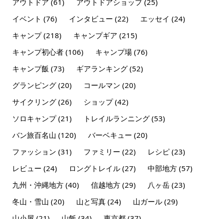
アウトドア
(61)
アウトドアショップ
(25)
イベント
(76)
インタビュー
(22)
エッセイ
(24)
キャンプ
(218)
キャンプギア
(215)
キャンプ初心者
(106)
キャンプ場
(76)
キャンプ飯
(73)
ギアランキング
(52)
グランピング
(20)
コールマン
(20)
サイクリング
(26)
ショップ
(42)
ソロキャンプ
(21)
トレイルランニング
(53)
バン旅百名山
(120)
バーベキュー
(20)
ファッション
(31)
ファミリー
(22)
レシピ
(23)
レビュー
(24)
ロングトレイル
(27)
中部地方
(57)
九州・沖縄地方
(40)
信越地方
(29)
八ヶ岳
(23)
冬山・雪山
(20)
山と写真
(24)
山ガール
(29)
山小屋
(21)
山飯
(34)
東京都
(37)