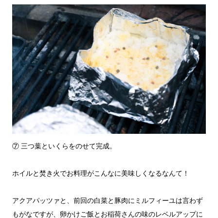
⑦ 三つ葉といくらをのせて完成。
ホイルと焚き火でお料理がこんなに美味しくなるなんて！
アクアパッツァと、前回の白菜と豚肉にミルフィーユは言わず
もがなですが、卵かけご飯とお稲荷さんの味のレベルアップに