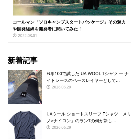
コールマン「ソロキャンプスタートパッケージ」その魅力
や開発経緯を開発者に聞いてみた！
2022.03.01
新着記事
FUJI100で試した UA WOOL Tシャツ — ナ
イトレースのベースレイヤーとして...
2026.06.29
UAウール ショートスリーブ Tシャツ「メリ
ノ×ナイロン」のランTの何が新し...
2026.06.29