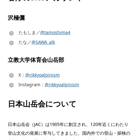
沢極儷
たもしま／
@tamoshima4
たな／
@SAWA_alk
立教大学体育会山岳部
X：
@rikkyoalpinism
Instagram：
@rikkyoalpinism
日本山岳会について
日本山岳会（JAC）は1905年に創立され、120年近くにわたり
登山文化の発展に寄与してきました。国内外での登山・探検の