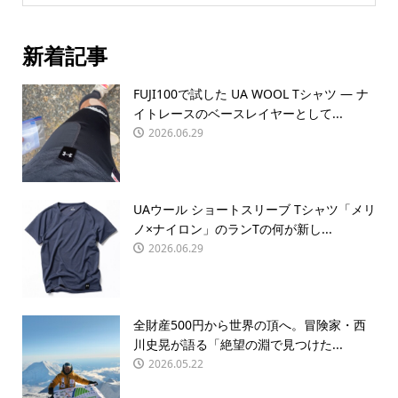
新着記事
FUJI100で試した UA WOOL Tシャツ — ナ
イトレースのベースレイヤーとして...
2026.06.29
UAウール ショートスリーブ Tシャツ「メリ
ノ×ナイロン」のランTの何が新し...
2026.06.29
全財産500円から世界の頂へ。冒険家・西
川史晃が語る「絶望の淵で見つけた...
2026.05.22