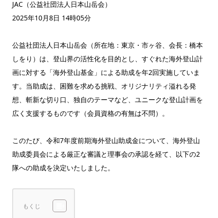
JAC（公益社団法人日本山岳会）
2025年10月8日 14時05分
公益社団法人日本山岳会（所在地：東京・市ヶ谷、会長：橋本
しをり）は、登山界の活性化を目的とし、すぐれた海外登山計
画に対する「海外登山基金」による助成を年2回実施していま
す。当助成は、困難を求める挑戦、オリジナリティ溢れる発
想、斬新な切り口、独自のテーマなど、ユニークな登山計画を
広く支援するものです（会員資格の有無は不問）。
このたび、令和7年度前期海外登山助成金について、海外登山
助成委員会による厳正な審議と理事会の承認を経て、以下の2
隊への助成を決定いたしました。
もくじ