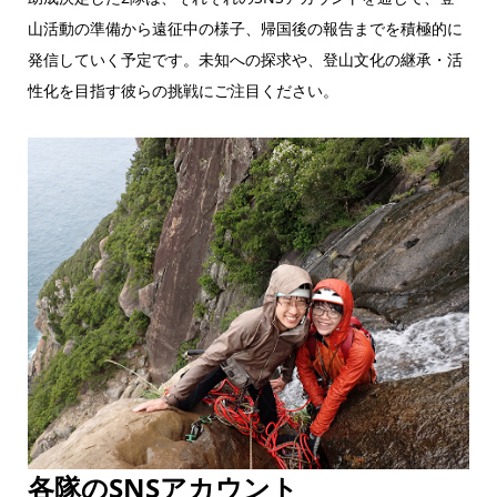
山活動の準備から遠征中の様子、帰国後の報告までを積極的に
発信していく予定です。未知への探求や、登山文化の継承・活
性化を目指す彼らの挑戦にご注目ください。
各隊のSNSアカウント