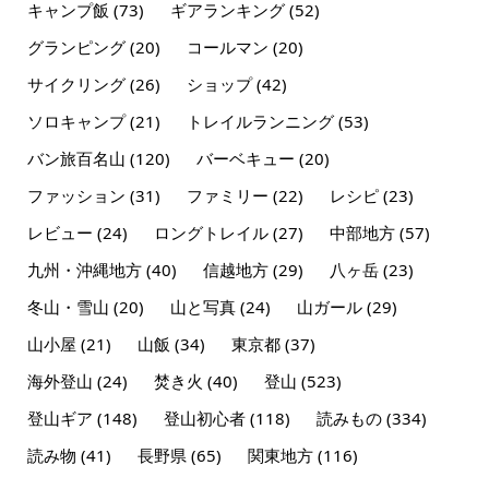
キャンプ飯
(73)
ギアランキング
(52)
グランピング
(20)
コールマン
(20)
サイクリング
(26)
ショップ
(42)
ソロキャンプ
(21)
トレイルランニング
(53)
バン旅百名山
(120)
バーベキュー
(20)
ファッション
(31)
ファミリー
(22)
レシピ
(23)
レビュー
(24)
ロングトレイル
(27)
中部地方
(57)
九州・沖縄地方
(40)
信越地方
(29)
八ヶ岳
(23)
冬山・雪山
(20)
山と写真
(24)
山ガール
(29)
山小屋
(21)
山飯
(34)
東京都
(37)
海外登山
(24)
焚き火
(40)
登山
(523)
登山ギア
(148)
登山初心者
(118)
読みもの
(334)
読み物
(41)
長野県
(65)
関東地方
(116)