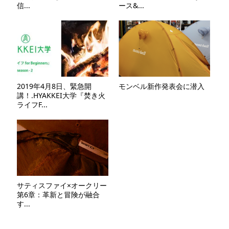
信...
ース&...
2019年4月8日、緊急開
モンベル新作発表会に潜入
講！.HYAKKEI大学『焚き火
ライフF...
サティスファイ×オークリー
第6章：革新と冒険が融合
す...