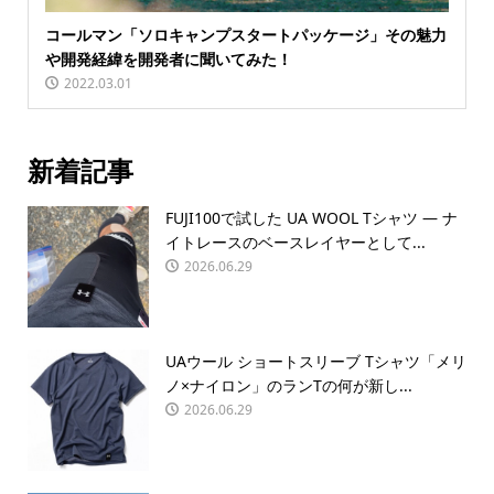
コールマン「ソロキャンプスタートパッケージ」その魅力
や開発経緯を開発者に聞いてみた！
2022.03.01
新着記事
FUJI100で試した UA WOOL Tシャツ — ナ
イトレースのベースレイヤーとして...
2026.06.29
UAウール ショートスリーブ Tシャツ「メリ
ノ×ナイロン」のランTの何が新し...
2026.06.29