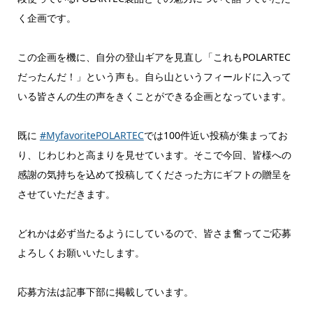
く企画です。
この企画を機に、自分の登山ギアを見直し「これもPOLARTEC
だったんだ！」という声も。自ら山というフィールドに入って
いる皆さんの生の声をきくことができる企画となっています。
既に
#MyfavoritePOLARTEC
では100件近い投稿が集まってお
り、じわじわと高まりを見せています。そこで今回、皆様への
感謝の気持ちを込めて投稿してくださった方にギフトの贈呈を
させていただきます。
どれかは必ず当たるようにしているので、皆さま奮ってご応募
よろしくお願いいたします。
応募方法は記事下部に掲載しています。