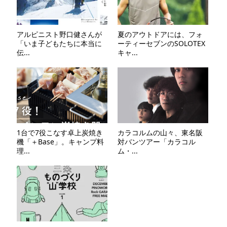
アルピニスト野口健さんが
夏のアウトドアには、フォ
「いま子どもたちに本当に
ーティーセブンのSOLOTEX
伝...
キャ...
1台で7役こなす卓上炭焼き
カラコルムの山々、東名阪
機「＋Base」。キャンプ料
対バンツアー「カラコル
理...
ム・...