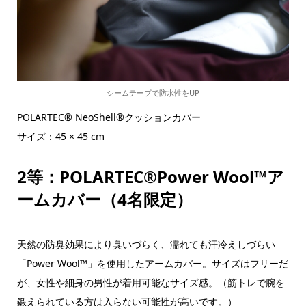
シームテープで防水性をUP
POLARTEC® NeoShell®クッションカバー
サイズ：45 × 45 cm
2等：POLARTEC®Power Wool™ア
ームカバー（4名限定）
天然の防臭効果により臭いづらく、濡れても汗冷えしづらい
「Power Wool™」を使用したアームカバー。サイズはフリーだ
が、女性や細身の男性が着用可能なサイズ感。（筋トレで腕を
鍛えられている方は入らない可能性が高いです。）