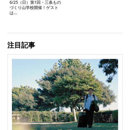
6/25（日）第1回・三条もの
づくり山学校開催！ゲスト
は...
注目記事