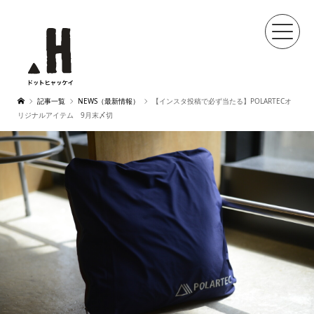
記事一覧
NEWS（最新情報）
【インスタ投稿で必ず当たる】POLARTECオ
リジナルアイテム 9月末〆切