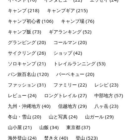
キャンプ
(218)
キャンプギア
(215)
キャンプ初心者
(106)
キャンプ場
(76)
キャンプ飯
(73)
ギアランキング
(52)
グランピング
(20)
コールマン
(20)
サイクリング
(26)
ショップ
(42)
ソロキャンプ
(21)
トレイルランニング
(53)
バン旅百名山
(120)
バーベキュー
(20)
ファッション
(31)
ファミリー
(22)
レシピ
(23)
レビュー
(24)
ロングトレイル
(27)
中部地方
(57)
九州・沖縄地方
(40)
信越地方
(29)
八ヶ岳
(23)
冬山・雪山
(20)
山と写真
(24)
山ガール
(29)
山小屋
(21)
山飯
(34)
東京都
(37)
海外登山
(24)
焚き火
(40)
登山
(523)