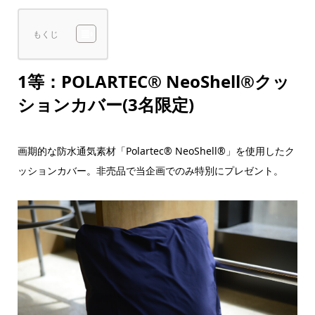
もくじ
1等：POLARTEC® NeoShell®クッ
ションカバー(3名限定)
画期的な防水通気素材「Polartec® NeoShell®」を使用したク
ッションカバー。非売品で当企画でのみ特別にプレゼント。