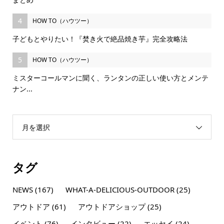
4
HOW TO（ハウツー）
子どもとやりたい！『焚き火で絶品焼き芋』完全攻略法
5
HOW TO（ハウツー）
ミスターコールマンに聞く、ランタンの正しい使い方とメンテ
ナン...
月を選択
タグ
NEWS
(167)
WHAT-A-DELICIOUS-OUTDOOR
(25)
アウトドア
(61)
アウトドアショップ
(25)
イベント
(76)
インタビュー
(22)
エッセイ
(24)