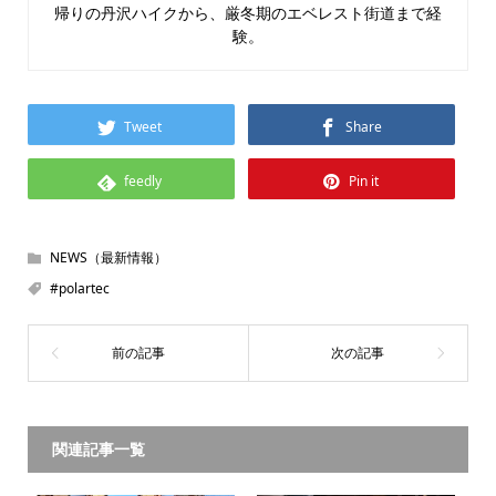
帰りの丹沢ハイクから、厳冬期のエベレスト街道まで経
験。
Tweet
Share
feedly
Pin it
NEWS（最新情報）
#polartec
関連記事一覧