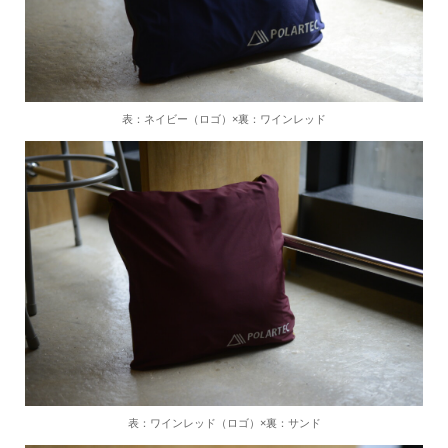
表：ネイビー（ロゴ）×裏：ワインレッド
表：ワインレッド（ロゴ）×裏：サンド