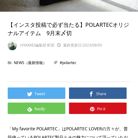
【インスタ投稿で必ず当たる】POLARTECオリジ
ナルアイテム 9月末〆切
.HYAKKEI編集部 町田
最終更新日:2023/08/05
NEWS（最新情報）
#polartec
Tweet
Share
feedly
Pin it
「My favorite POLARTEC」はPOLARTEC LOVERの方々が、普
段使っているPOLARTEC製品とその魅力について語っていただ