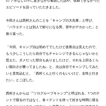
の”アポなしロケに驚きながら奮闘した話や、収録できなかった
エピソードを語っていただきました。
今田さんは西村さんのことを「キャンプの大先輩」と呼び、
「バラエティとは別人で頼りになる男。背中がデカかった」と
振り返った。
「今回、キャンプ泊は初めてでしたけど改善点は見えたので、
もう少しこうしたら自分でもチャレンジできるんじゃないかと
思えた。ダメだった部分もありましたけど、それを上回るくら
い面白さが勝ってましたね」と、次は自分でキャンプしてみた
いと意気込むと、「西村くんと行くのもいいけど、女性と行き
たい」とこぼした。
西村さんからは「”ソログループキャンプ”と呼ばれる、1つのテ
ントで寝るのではなく、各々テントを持って好きな時間に寝る