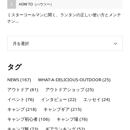
5
HOW TO（ハウツー）
ミスターコールマンに聞く、ランタンの正しい使い方とメンテ
ナン...
月を選択
タグ
NEWS
(167)
WHAT-A-DELICIOUS-OUTDOOR
(25)
アウトドア
(61)
アウトドアショップ
(25)
イベント
(76)
インタビュー
(22)
エッセイ
(24)
キャンプ
(218)
キャンプギア
(215)
キャンプ初心者
(106)
キャンプ場
(76)
キャンプ飯
(73)
ギアランキング
(52)