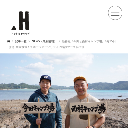
記事一覧
NEWS（最新情報）
新番組『今田と西村キャンプ場』6月25日
（日）全国放送！スポーツオーソリティに特設ブースが出現