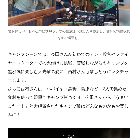
食材探し中、お2人が地元FMラジオの生放送へ飛び入り参加し、食材の情報収集
をする場面も。
キャンプシーンでは、今田さんが初めてのテント設営やファイ
ヤースターターでの火付けに挑戦。苦戦しながらもキャンプを
無邪気に楽しむ大先輩の姿に、西村さんも嬉しそうにレクチャ
ーします。
さらに西村さんは、パパイヤ・黒糖・島豚など、2人で集めた
食材を使って即興でキャンプ飯づくり。今田さんから「うまい
まだー！」と大絶賛されたキャンプ飯はどんなものかもお楽し
みに！