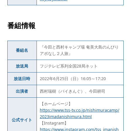
番組情報
『今田と西村キャンプ場 奄美大島のんびり
番組名
アポなし２人旅』
放送局
フジテレビ系列全国28局ネット
放送日時
2022年6月25日（日）16:05～17:20
出演者
西村瑞樹（バイきんぐ）、今田耕司
【ホームページ】
https://www.tss-tv.co.jp/nishimuracamp/
2023imadanishimura.html
公式サイト
【Instagram】
https://www.instagram.com/tss_imanish