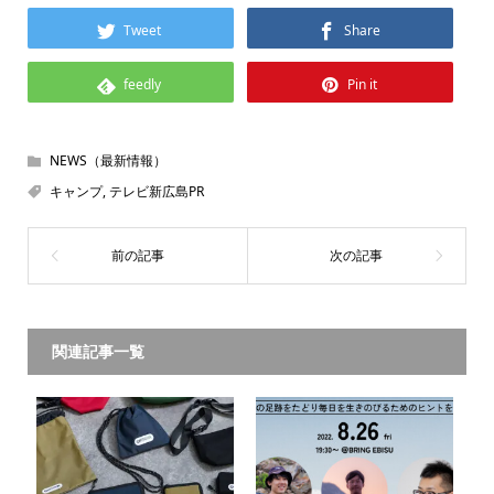
Tweet
Share
feedly
Pin it
NEWS（最新情報）
キャンプ
,
テレビ新広島PR
関連記事一覧