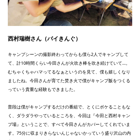
西村瑞樹さん（バイきんぐ）
キャンプシーンの撮影終わってからも僕ら2人でキャンプして
て、計10時間くらい今田さんが火吹き棒を吹き続けていて…。
むちゃくちゃハマってるなぁというのを見て、僕も嬉しくなり
ましたね。今田さんが育てた焚き火で僕がキャンプ飯をつくる
っていう貴重な経験もできました。
普段は僕がキャンプするだけの番組で、とくにボケることもな
く、ダラダラやっているところを、今回は『今田と西村キャン
プ場』ということで、すべて今田さんがカバーしてくれていま
す。75分に収まりきらないんじゃないかっていう盛り沢山の内