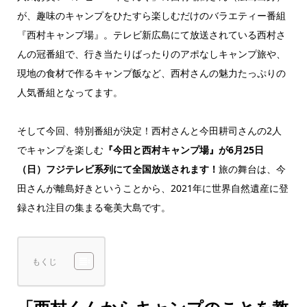
が、趣味のキャンプをひたすら楽しむだけのバラエティー番組
『西村キャンプ場』。テレビ新広島にて放送されている西村さ
んの冠番組で、行き当たりばったりのアポなしキャンプ旅や、
現地の食材で作るキャンプ飯など、西村さんの魅力たっぷりの
人気番組となってます。
そして今回、特別番組が決定！西村さんと今田耕司さんの2人
でキャンプを楽しむ
『今田と西村キャンプ場』が6月25日
（日）フジテレビ系列にて全国放送されます！
旅の舞台は、今
田さんが離島好きということから、2021年に世界自然遺産に登
録され注目の集まる奄美大島です。
もくじ