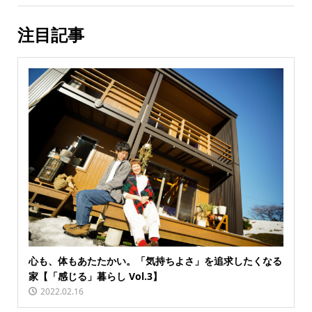
注目記事
心も、体もあたたかい。「気持ちよさ」を追求したくなる
家【「感じる」暮らし Vol.3】
2022.02.16