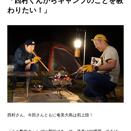
「西村くんからキャンプのことを教
わりたい！」
西村さん、今田さんともに奄美大島は初上陸！