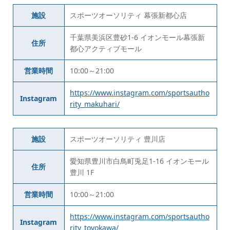
施設
スポーツオーソリティ 幕張新都心店
千葉県美浜区豊砂1-6 イオンモール幕張新
住所
都心アクティブモール
営業時間
10:00～21:00
https://www.instagram.com/sportsautho
Instagram
rity_makuhari/
施設
スポーツオーソリティ 豊川店
愛知県豊川市白鳥町兎足1-16 イオンモール
住所
豊川 1F
営業時間
10:00～21:00
https://www.instagram.com/sportsautho
Instagram
rity_toyokawa/