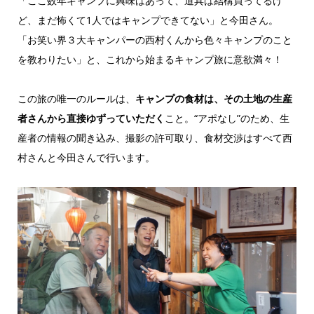
「ここ数年キャンプに興味はあって、道具は結構買ってるけ
ど、まだ怖くて1人ではキャンプできてない」と今田さん。
「お笑い界３大キャンパーの西村くんから色々キャンプのこと
を教わりたい」と、これから始まるキャンプ旅に意欲満々！
この旅の唯一のルールは、
キャンプの食材は、その土地の生産
者さんから直接ゆずっていただく
こと。“アポなし”のため、生
産者の情報の聞き込み、撮影の許可取り、食材交渉はすべて西
村さんと今田さんで行います。