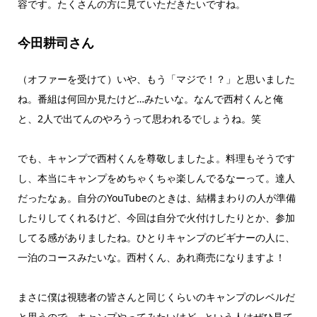
容です。たくさんの方に見ていただきたいですね。
今田耕司さん
（オファーを受けて）いや、もう「マジで！？」と思いました
ね。番組は何回か見たけど…みたいな。なんで西村くんと俺
と、2人で出てんのやろうって思われるでしょうね。笑
でも、キャンプで西村くんを尊敬しましたよ。料理もそうです
し、本当にキャンプをめちゃくちゃ楽しんでるなーって。達人
だったなぁ。自分のYouTubeのときは、結構まわりの人が準備
したりしてくれるけど、今回は自分で火付けしたりとか、参加
してる感がありましたね。ひとりキャンプのビギナーの人に、
一泊のコースみたいな。西村くん、あれ商売になりますよ！
まさに僕は視聴者の皆さんと同じくらいのキャンプのレベルだ
と思うので、キャンプやってみたいけど…という人はぜひ見て