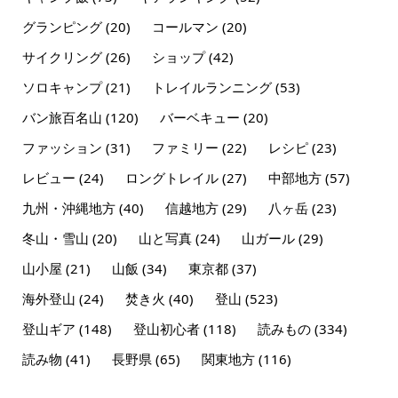
グランピング
(20)
コールマン
(20)
サイクリング
(26)
ショップ
(42)
ソロキャンプ
(21)
トレイルランニング
(53)
バン旅百名山
(120)
バーベキュー
(20)
ファッション
(31)
ファミリー
(22)
レシピ
(23)
レビュー
(24)
ロングトレイル
(27)
中部地方
(57)
九州・沖縄地方
(40)
信越地方
(29)
八ヶ岳
(23)
冬山・雪山
(20)
山と写真
(24)
山ガール
(29)
山小屋
(21)
山飯
(34)
東京都
(37)
海外登山
(24)
焚き火
(40)
登山
(523)
登山ギア
(148)
登山初心者
(118)
読みもの
(334)
読み物
(41)
長野県
(65)
関東地方
(116)