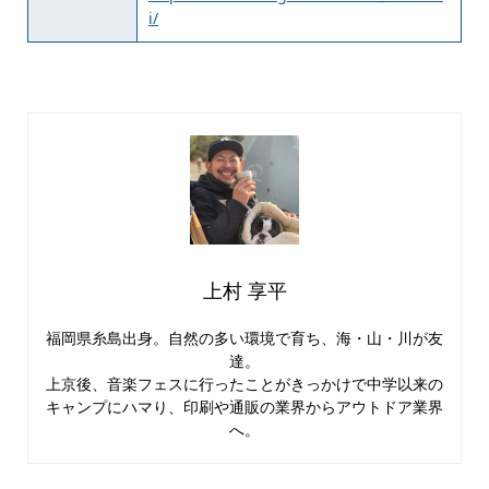
i/
上村 享平
福岡県糸島出身。自然の多い環境で育ち、海・山・川が友
達。
上京後、音楽フェスに行ったことがきっかけで中学以来の
キャンプにハマり、印刷や通販の業界からアウトドア業界
へ。