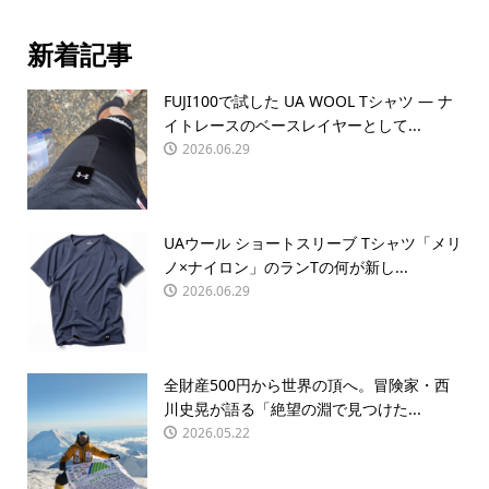
新着記事
FUJI100で試した UA WOOL Tシャツ — ナ
イトレースのベースレイヤーとして...
2026.06.29
UAウール ショートスリーブ Tシャツ「メリ
ノ×ナイロン」のランTの何が新し...
2026.06.29
全財産500円から世界の頂へ。冒険家・西
川史晃が語る「絶望の淵で見つけた...
2026.05.22