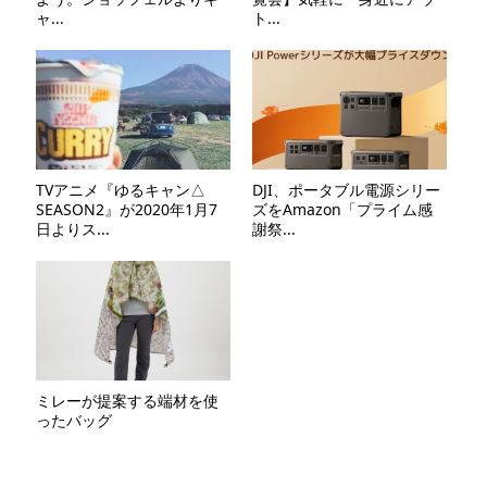
ャ...
ト...
TVアニメ『ゆるキャン△
DJI、ポータブル電源シリー
SEASON2』が2020年1月7
ズをAmazon「プライム感
日よりス...
謝祭...
ミレーが提案する端材を使
ったバッグ