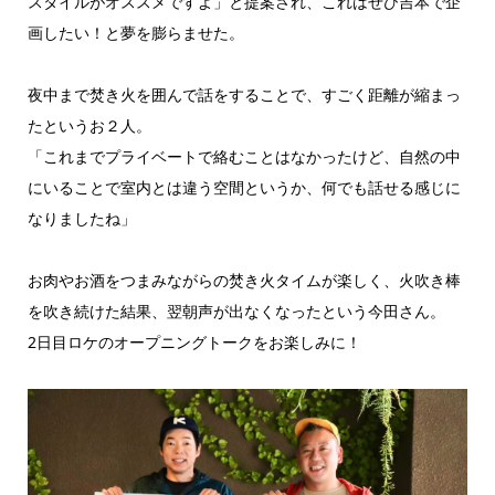
スタイルがオススメですよ」と提案され、これはぜひ吉本で企
画したい！と夢を膨らませた。
夜中まで焚き火を囲んで話をすることで、すごく距離が縮まっ
たというお２人。
「これまでプライベートで絡むことはなかったけど、自然の中
にいることで室内とは違う空間というか、何でも話せる感じに
なりましたね」
お肉やお酒をつまみながらの焚き火タイムが楽しく、火吹き棒
を吹き続けた結果、翌朝声が出なくなったという今田さん。
2日目ロケのオープニングトークをお楽しみに！