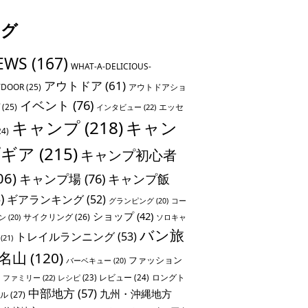
タグ
EWS
(167)
WHAT-A-DELICIOUS-
アウトドア
(61)
TDOOR
(25)
アウトドアショ
イベント
(76)
(25)
エッセ
インタビュー
(22)
キャンプ
(218)
キャン
24)
プギア
(215)
キャンプ初心者
06)
キャンプ場
(76)
キャンプ飯
)
ギアランキング
(52)
グランピング
(20)
コー
ショップ
(42)
サイクリング
(26)
ソロキャ
ン
(20)
バン旅
トレイルランニング
(53)
(21)
名山
(120)
ファッション
バーベキュー
(20)
レビュー
(24)
ロングト
ファミリー
(22)
レシピ
(23)
中部地方
(57)
九州・沖縄地方
ル
(27)