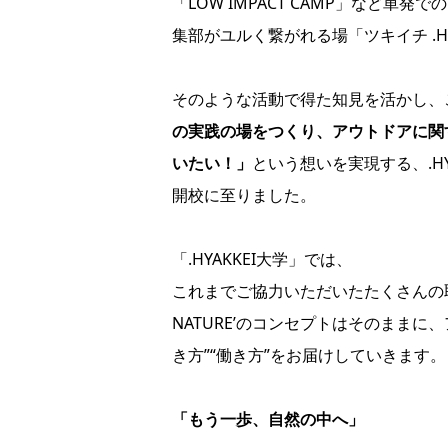
「LOW IMPACT CAMP」など単
集部がユルく繋がれる場「ツキイチ .H
そのような活動で得た知見を活かし、
の実践の場をつくり、アウトドアに関
いたい！」
という想いを実現する、.HY
開校に至りました。
「.HYAKKEI大学」では、
これまでご協力いただいたたくさんの取材
NATURE’のコンセプトはそのままに
き方”“働き方”をお届けしていきます。
「もう一歩、自然の中へ」