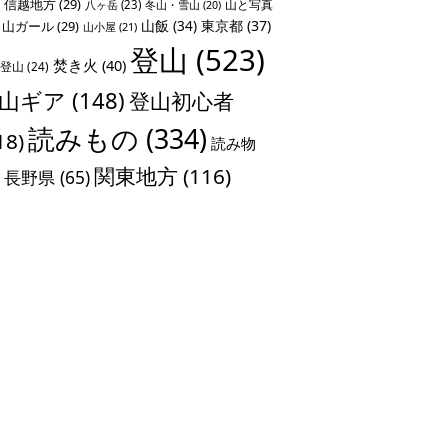
信越地方
(29)
山と写真
八ヶ岳
(23)
冬山・雪山
(20)
山飯
(34)
東京都
(37)
山ガール
(29)
山小屋
(21)
登山
(523)
焚き火
(40)
登山
(24)
山ギア
(148)
登山初心者
読みもの
(334)
18)
読み物
関東地方
(116)
長野県
(65)