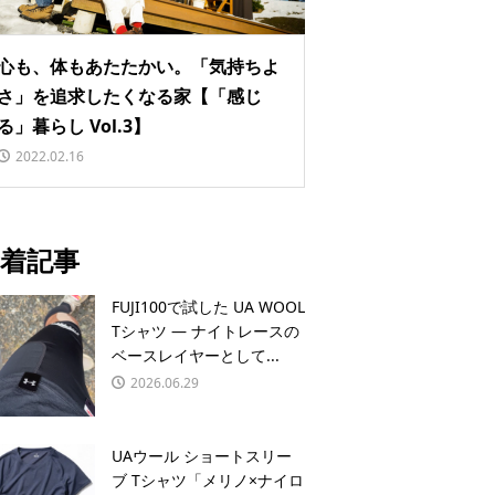
心も、体もあたたかい。「気持ちよ
さ」を追求したくなる家【「感じ
る」暮らし Vol.3】
2022.02.16
着記事
FUJI100で試した UA WOOL
Tシャツ — ナイトレースの
ベースレイヤーとして...
2026.06.29
UAウール ショートスリー
ブ Tシャツ「メリノ×ナイロ