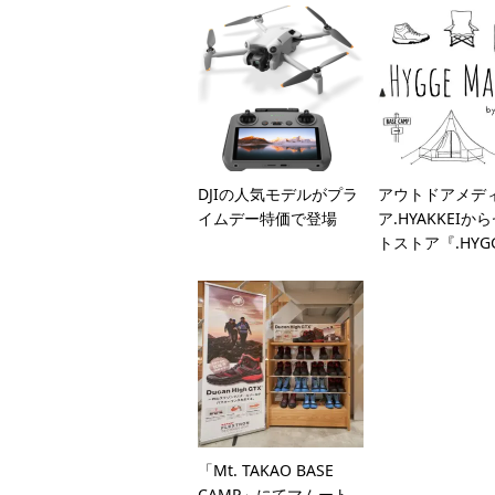
DJIの人気モデルがプラ
アウトドアメデ
イムデー特価で登場
ア.HYAKKEIか
トストア『.HYGG.
「Mt. TAKAO BASE
CAMP」にてマムート