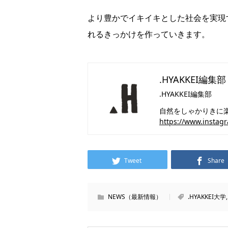
より豊かでイキイキとした社会を実現す
れるきっかけを作っていきます。
.HYAKKEI編集部
.HYAKKEI編集部
自然をしゃかりきに楽し
https://www.instag
Tweet
Share
NEWS（最新情報）
.HYAKKEI大学