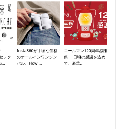
ィ
Insta360が手頃な価格
コールマン120周年感謝
らセレク
のオールインワンジン
祭！ 日頃の感謝を込め
..
バル、Flow ...
て、豪華...