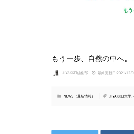
もう一歩、自然の中へ。『.
.HYAKKEI編集部
最終更新日:2021/12/0
NEWS（最新情報）
.HYAKKEI大学
,