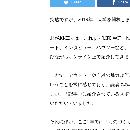
Tweet
Share
突然ですが、2019年、大学を開校し
.HYAKKEIでは、これまで’LIFE W
ート、インタビュー、ハウツーなど、
びながらオンライン上で紹介してきま
一方で、アウトドアや自然の魅力は何
いうことを常に感じており、読者のみ
しい」「記事中に紹介されているスポ
いただいていました。
それに伴い、ここ2年では「ものづくり