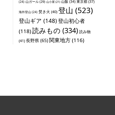
山飯
(34)
東京都
(37)
山ガール
(29)
(24)
山小屋
(21)
登山
(523)
焚き火
(40)
海外登山
(24)
登山ギア
(148)
登山初心者
読みもの
(334)
(118)
読み物
関東地方
(116)
長野県
(65)
(41)