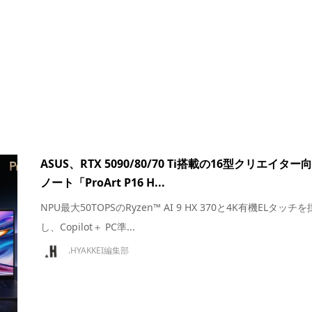
ASUS、RTX 5090/80/70 Ti搭載の16型クリエイター
ノート「ProArt P16 H...
NPU最大50TOPSのRyzen™ AI 9 HX 370と4K有機ELタッチ
し、Copilot＋ PC準...
.HYAKKEI編集部