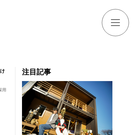
注目記事
向け
を採用