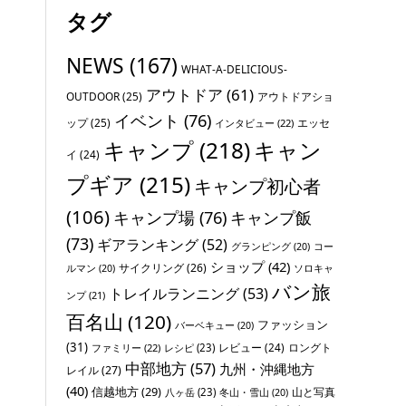
タグ
NEWS
(167)
WHAT-A-DELICIOUS-
アウトドア
(61)
OUTDOOR
(25)
アウトドアショ
イベント
(76)
ップ
(25)
エッセ
インタビュー
(22)
キャンプ
(218)
キャン
イ
(24)
プギア
(215)
キャンプ初心者
(106)
キャンプ場
(76)
キャンプ飯
(73)
ギアランキング
(52)
グランピング
(20)
コー
ショップ
(42)
サイクリング
(26)
ソロキャ
ルマン
(20)
バン旅
トレイルランニング
(53)
ンプ
(21)
百名山
(120)
ファッション
バーベキュー
(20)
(31)
レビュー
(24)
ロングト
ファミリー
(22)
レシピ
(23)
中部地方
(57)
九州・沖縄地方
レイル
(27)
(40)
信越地方
(29)
山と写真
八ヶ岳
(23)
冬山・雪山
(20)