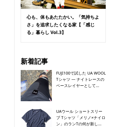
心も、体もあたたかい。「気持ちよ
さ」を追求したくなる家【「感じ
る」暮らし Vol.3】
新着記事
FUJI100で試した UA WOOL
Tシャツ — ナイトレースの
ベースレイヤーとして...
UAウール ショートスリー
ブ Tシャツ「メリノ×ナイロ
ン」のランTの何が新し...