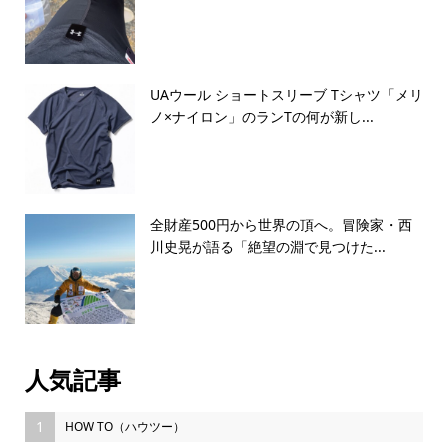
UAウール ショートスリーブ Tシャツ「メリ
ノ×ナイロン」のランTの何が新し...
全財産500円から世界の頂へ。冒険家・西
川史晃が語る「絶望の淵で見つけた...
人気記事
1
HOW TO（ハウツー）