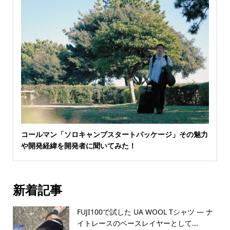
コールマン「ソロキャンプスタートパッケージ」その魅力
や開発経緯を開発者に聞いてみた！
新着記事
FUJI100で試した UA WOOL Tシャツ — ナ
イトレースのベースレイヤーとして...