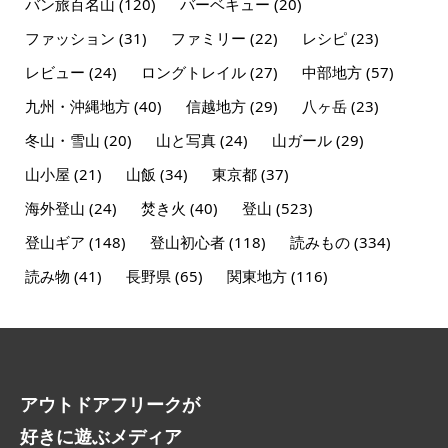
バン旅百名山
(120)
バーベキュー
(20)
ファッション
(31)
ファミリー
(22)
レシピ
(23)
レビュー
(24)
ロングトレイル
(27)
中部地方
(57)
九州・沖縄地方
(40)
信越地方
(29)
八ヶ岳
(23)
冬山・雪山
(20)
山と写真
(24)
山ガール
(29)
山小屋
(21)
山飯
(34)
東京都
(37)
海外登山
(24)
焚き火
(40)
登山
(523)
登山ギア
(148)
登山初心者
(118)
読みもの
(334)
読み物
(41)
長野県
(65)
関東地方
(116)
アウトドアフリークが
好きに遊ぶメディア