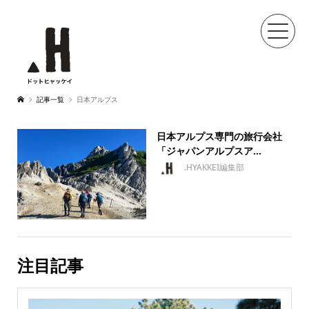
記事一覧
日本アルプス
日本アルプス専門の旅行会社
「ジャパンアルプスア...
.HYAKKEI編集部
注目記事