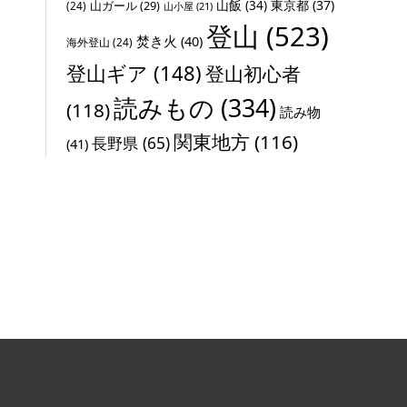
山飯
(34)
東京都
(37)
山ガール
(29)
(24)
山小屋
(21)
登山
(523)
焚き火
(40)
海外登山
(24)
登山ギア
(148)
登山初心者
読みもの
(334)
(118)
読み物
関東地方
(116)
長野県
(65)
(41)