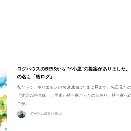
ログハウスのBESSから“平小屋”の提案がありました。
の名も「栖ログ」
私だって、ホリエモンのYoutubeはたまに見ます。先日見た
「賃貸VS持ち家」。実家が持ち家だったのもあり、持ち家へ
こが...
.HYAKKEI編集部 町田