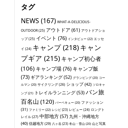
タグ
NEWS
(167)
WHAT-A-DELICIOUS-
アウトドア
(61)
OUTDOOR
(25)
アウトドアショ
イベント
(76)
ップ
(25)
エッセ
インタビュー
(22)
キャンプ
(218)
キャン
イ
(24)
プギア
(215)
キャンプ初心者
(106)
キャンプ場
(76)
キャンプ飯
(73)
ギアランキング
(52)
グランピング
(20)
コー
ショップ
(42)
サイクリング
(26)
ソロキャ
ルマン
(20)
バン旅
トレイルランニング
(53)
ンプ
(21)
百名山
(120)
ファッション
バーベキュー
(20)
(31)
レビュー
(24)
ロングト
ファミリー
(22)
レシピ
(23)
中部地方
(57)
九州・沖縄地方
レイル
(27)
(40)
信越地方
(29)
山と写真
八ヶ岳
(23)
冬山・雪山
(20)