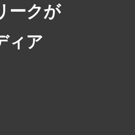
リークが
ディア