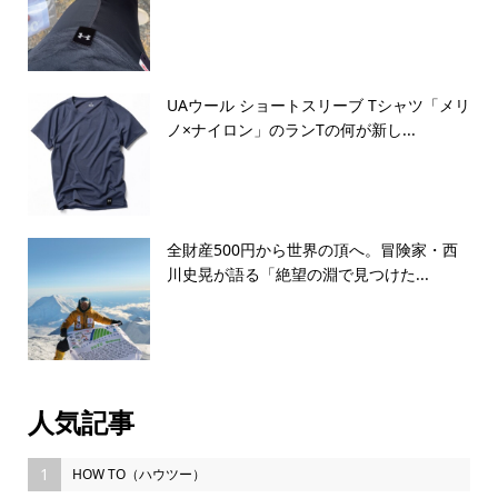
UAウール ショートスリーブ Tシャツ「メリ
ノ×ナイロン」のランTの何が新し...
全財産500円から世界の頂へ。冒険家・西
川史晃が語る「絶望の淵で見つけた...
人気記事
1
HOW TO（ハウツー）