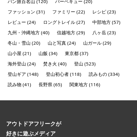
バン旅百名山
(120)
バーベキュー
(20)
ファッション
(31)
ファミリー
(22)
レシピ
(23)
レビュー
(24)
ロングトレイル
(27)
中部地方
(57)
九州・沖縄地方
(40)
信越地方
(29)
八ヶ岳
(23)
冬山・雪山
(20)
山と写真
(24)
山ガール
(29)
山小屋
(21)
山飯
(34)
東京都
(37)
海外登山
(24)
焚き火
(40)
登山
(523)
登山ギア
(148)
登山初心者
(118)
読みもの
(334)
読み物
(41)
長野県
(65)
関東地方
(116)
アウトドアフリークが
好きに遊ぶメディア