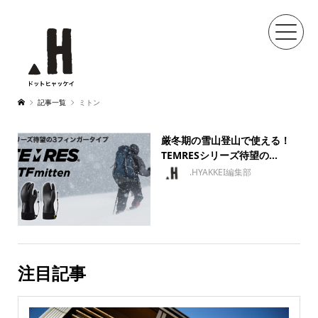
記事一覧
ミトン
厳冬期の雪山登山で使える！
TEMRESシリーズ待望の...
.HYAKKEI編集部
注目記事