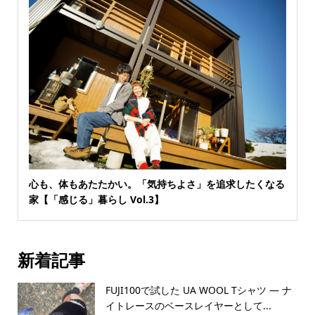
心も、体もあたたかい。「気持ちよさ」を追求したくなる
家【「感じる」暮らし Vol.3】
新着記事
FUJI100で試した UA WOOL Tシャツ — ナ
イトレースのベースレイヤーとして...