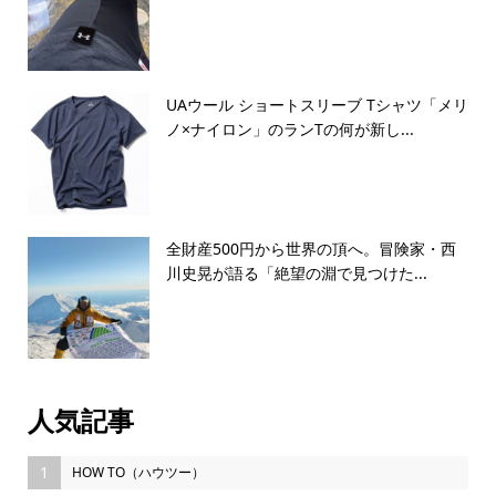
UAウール ショートスリーブ Tシャツ「メリ
ノ×ナイロン」のランTの何が新し...
全財産500円から世界の頂へ。冒険家・西
川史晃が語る「絶望の淵で見つけた...
人気記事
1
HOW TO（ハウツー）