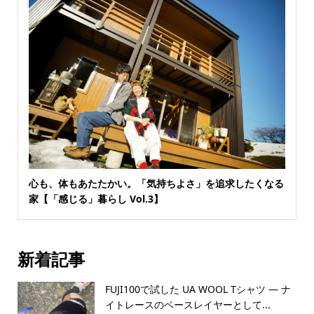
心も、体もあたたかい。「気持ちよさ」を追求したくなる
家【「感じる」暮らし Vol.3】
新着記事
FUJI100で試した UA WOOL Tシャツ — ナ
イトレースのベースレイヤーとして...