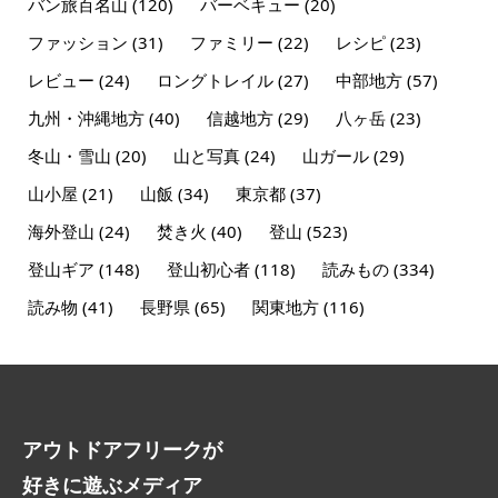
バン旅百名山
(120)
バーベキュー
(20)
ファッション
(31)
ファミリー
(22)
レシピ
(23)
レビュー
(24)
ロングトレイル
(27)
中部地方
(57)
九州・沖縄地方
(40)
信越地方
(29)
八ヶ岳
(23)
冬山・雪山
(20)
山と写真
(24)
山ガール
(29)
山小屋
(21)
山飯
(34)
東京都
(37)
海外登山
(24)
焚き火
(40)
登山
(523)
登山ギア
(148)
登山初心者
(118)
読みもの
(334)
読み物
(41)
長野県
(65)
関東地方
(116)
アウトドアフリークが
好きに遊ぶメディア