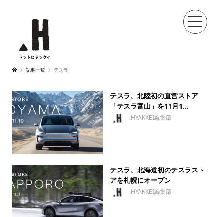
記事一覧
テスラ
テスラ、北陸初の直営ストア
「テスラ富山」を11月1...
.HYAKKEI編集部
テスラ、北海道初のテスラスト
アを札幌にオープン
.HYAKKEI編集部