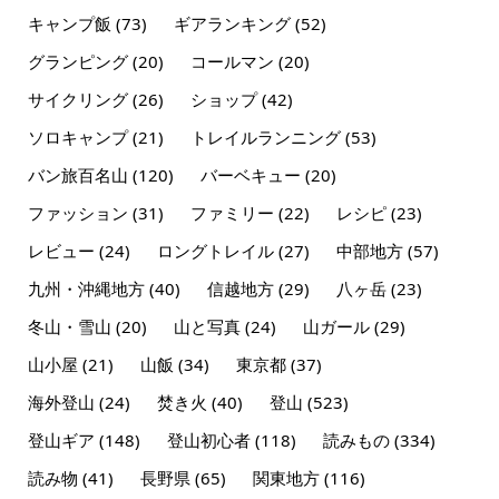
キャンプ飯
(73)
ギアランキング
(52)
グランピング
(20)
コールマン
(20)
サイクリング
(26)
ショップ
(42)
ソロキャンプ
(21)
トレイルランニング
(53)
バン旅百名山
(120)
バーベキュー
(20)
ファッション
(31)
ファミリー
(22)
レシピ
(23)
レビュー
(24)
ロングトレイル
(27)
中部地方
(57)
九州・沖縄地方
(40)
信越地方
(29)
八ヶ岳
(23)
冬山・雪山
(20)
山と写真
(24)
山ガール
(29)
山小屋
(21)
山飯
(34)
東京都
(37)
海外登山
(24)
焚き火
(40)
登山
(523)
登山ギア
(148)
登山初心者
(118)
読みもの
(334)
読み物
(41)
長野県
(65)
関東地方
(116)