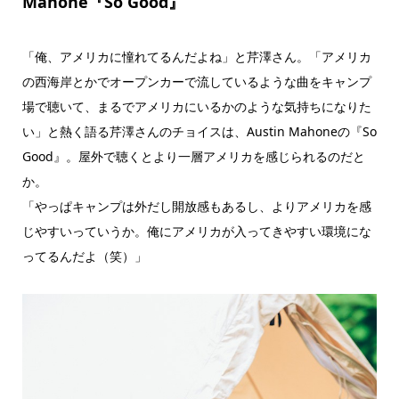
Mahone『So Good』
「俺、アメリカに憧れてるんだよね」と芹澤さん。「アメリカ
の西海岸とかでオープンカーで流しているような曲をキャンプ
場で聴いて、まるでアメリカにいるかのような気持ちになりた
い」と熱く語る芹澤さんのチョイスは、Austin Mahoneの『So
Good』。屋外で聴くとより一層アメリカを感じられるのだと
か。
「やっぱキャンプは外だし開放感もあるし、よりアメリカを感
じやすいっていうか。俺にアメリカが入ってきやすい環境にな
ってるんだよ（笑）」