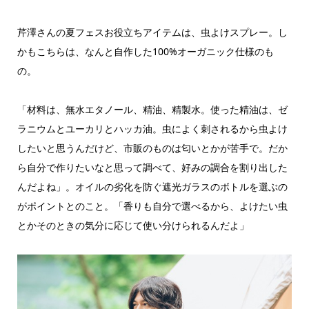
芹澤さんの夏フェスお役立ちアイテムは、虫よけスプレー。し
かもこちらは、なんと自作した100%オーガニック仕様のも
の。
「材料は、無水エタノール、精油、精製水。使った精油は、ゼ
ラニウムとユーカリとハッカ油。虫によく刺されるから虫よけ
したいと思うんだけど、市販のものは匂いとかが苦手で。だか
ら自分で作りたいなと思って調べて、好みの調合を割り出した
んだよね」。オイルの劣化を防ぐ遮光ガラスのボトルを選ぶの
がポイントとのこと。「香りも自分で選べるから、よけたい虫
とかそのときの気分に応じて使い分けられるんだよ」