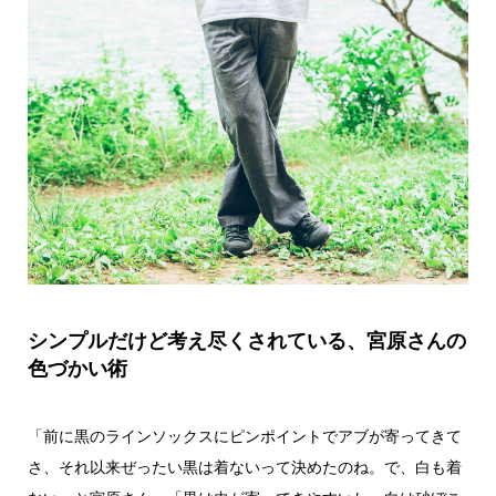
シンプルだけど考え尽くされている、宮原さんの
色づかい術
「前に黒のラインソックスにピンポイントでアブが寄ってきて
さ、それ以来ぜったい黒は着ないって決めたのね。で、白も着