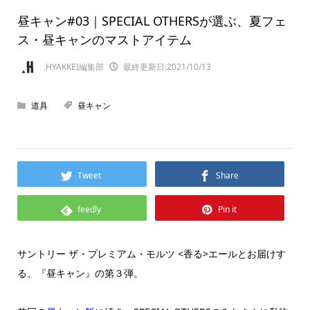
昼キャン#03｜SPECIAL OTHERSが選ぶ、夏フェ
ス・昼キャンのマストアイテム
.HYAKKEI編集部
最終更新日:2021/10/13
道具
昼キャン
Tweet
Share
feedly
Pin it
サントリー ザ・プレミアム・モルツ <香る>エールとお届けす
る、『昼キャン』の第３弾。