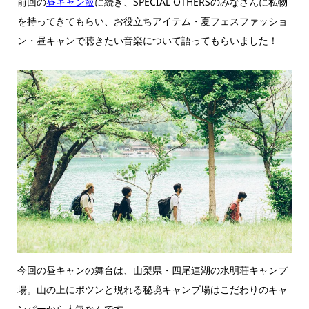
前回の
昼キャン飯
に続き、SPECIAL OTHERSのみなさんに私物
を持ってきてもらい、お役立ちアイテム・夏フェスファッショ
ン・昼キャンで聴きたい音楽について語ってもらいました！
今回の昼キャンの舞台は、山梨県・四尾連湖の水明荘キャンプ
場。山の上にポツンと現れる秘境キャンプ場はこだわりのキャ
ンパーから人気なんです。