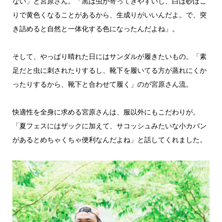
ない」と宮原さん。「黒は虫が寄ってきやすいし、白は砂ぼこ
りで黄色くなることがあるから、生成りがいいんだよ。で、突
き詰めると自然と一体化する色になったんだよね」。
そして、やっぱり晴れた日にはサンダルが履きたいもの。「素
足だと虫に刺されたりするし、靴下を履いてる方が蒸れにくか
ったりするから、靴下と合わせて履く」のが宮原さん流。
快適性を全身に求める宮原さんは、服以外にもこだわりが。
「夏フェスにはザックに加えて、サコッシュみたいな小カバン
があるとめちゃくちゃ便利なんだよね」と話してくれました。