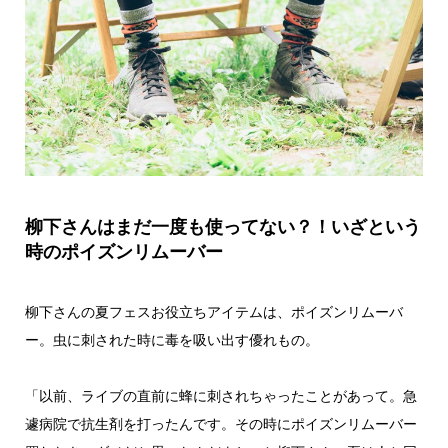
柳下さんはまだ一度も使ってない？！いざという
時のポイズンリムーバー
柳下さんの夏フェスお役立ちアイテムは、ポイズンリムーバ
ー。虫に刺された時に毒を吸い出す優れもの。
「以前、ライブの直前に蜂に刺されちゃったことがあって。急
遽病院で抗生剤を打ったんです。その時にポイズンリムーバー