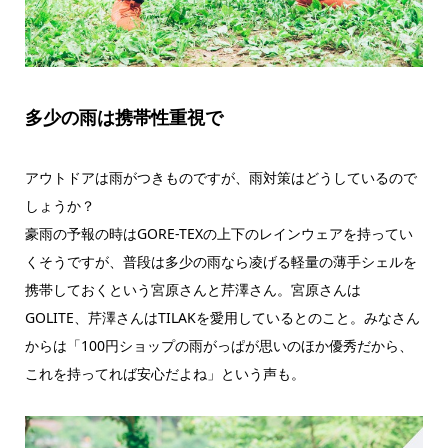
多少の雨は携帯性重視で
アウトドアは雨がつきものですが、雨対策はどうしているので
しょうか？
豪雨の予報の時はGORE-TEXの上下のレインウェアを持ってい
くそうですが、普段は多少の雨なら凌げる軽量の薄手シェルを
携帯しておくという宮原さんと芹澤さん。宮原さんは
GOLITE、芹澤さんはTILAKを愛用しているとのこと。みなさん
からは「100円ショップの雨がっぱが思いのほか優秀だから、
これを持ってれば安心だよね」という声も。