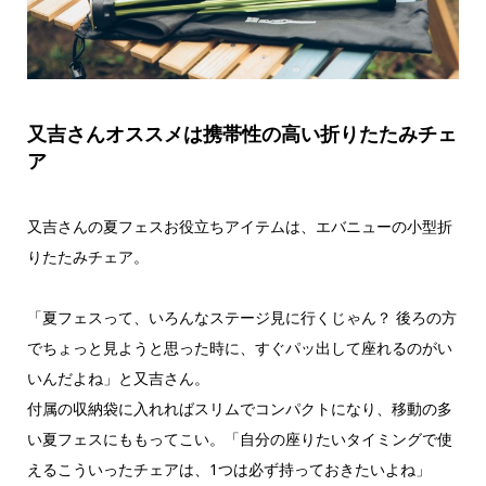
又吉さんオススメは携帯性の高い折りたたみチェ
ア
又吉さんの夏フェスお役立ちアイテムは、エバニューの小型折
りたたみチェア。
「夏フェスって、いろんなステージ見に行くじゃん？ 後ろの方
でちょっと見ようと思った時に、すぐパッ出して座れるのがい
いんだよね」と又吉さん。
付属の収納袋に入れればスリムでコンパクトになり、移動の多
い夏フェスにももってこい。「自分の座りたいタイミングで使
えるこういったチェアは、1つは必ず持っておきたいよね」