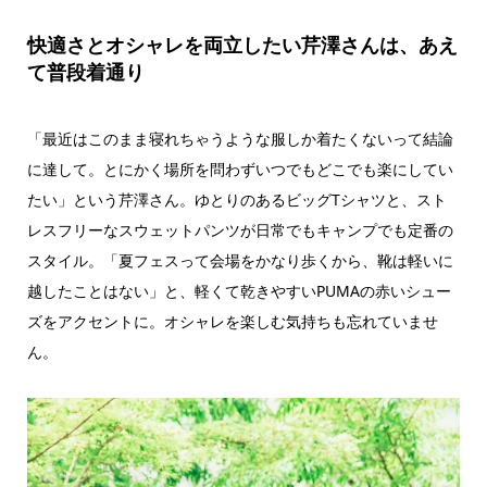
快適さとオシャレを両立したい芹澤さんは、あえ
て普段着通り
「最近はこのまま寝れちゃうような服しか着たくないって結論
に達して。とにかく場所を問わずいつでもどこでも楽にしてい
たい」という芹澤さん。ゆとりのあるビッグTシャツと、スト
レスフリーなスウェットパンツが日常でもキャンプでも定番の
スタイル。「夏フェスって会場をかなり歩くから、靴は軽いに
越したことはない」と、軽くて乾きやすいPUMAの赤いシュー
ズをアクセントに。オシャレを楽しむ気持ちも忘れていませ
ん。