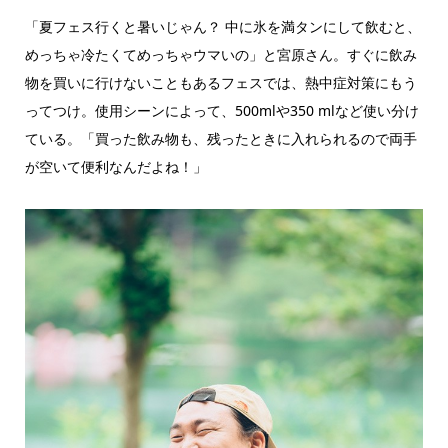
「夏フェス行くと暑いじゃん？ 中に氷を満タンにして飲むと、
めっちゃ冷たくてめっちゃウマいの」と宮原さん。すぐに飲み
物を買いに行けないこともあるフェスでは、熱中症対策にもう
ってつけ。使用シーンによって、500mlや350 mlなど使い分け
ている。「買った飲み物も、残ったときに入れられるので両手
が空いて便利なんだよね！」