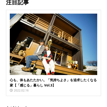
注目記事
心も、体もあたたかい。「気持ちよさ」を追求したくなる
家【「感じる」暮らし Vol.3】
2022.02.16