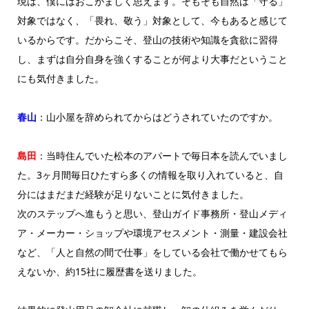
現は、僕にはおこがましく思えます。そもそも自然は「守る」
対象ではなく、「畏れ、敬う」対象として、今もあると感じて
いるからです。だからこそ、登山の技術や知識を貪欲に習得
し、まずは自分自身を強くすることが何より大事だということ
にも気付きました。
春山
：山小屋を辞められてからはどうされていたのですか。
島田
：当時住んでいた松本のアパートで毎日本を読んでいまし
た。3ヶ月間毎日ひたすら多くの情報を取り入れていると、自
分にはまだまだ経験が足りないことに気付きました。
次のステップへ進もうと思い、登山ガイド事務所・登山メディ
ア・メーカー・ショップや環境アセスメント・測量・建設会社
など、「人と自然の間で仕事」をしている会社で働かせてもら
えないか、約15社に履歴書を送りました。