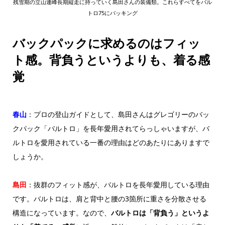
残雪期の立山連峰長期縦走に持っていく島田さんの装備類。これらすべてをバル
トロ75にパッキング
バックパックに求めるのはフィッ
ト感。背負うというよりも、着る感
覚
春山
：プロの登山ガイドとして、島田さんはグレゴリーのバッ
クパック「バルトロ」を長年愛用されてらっしゃいますが、バ
ルトロを愛用されている一番の理由はどのあたりにありますで
しょうか。
島田
：抜群のフィット感が、バルトロを長年愛用している理由
です。バルトロは、肩と背中と腰の3箇所に重さを分散させる
構造になっています。なので、
バルトロは「背負う」というよ