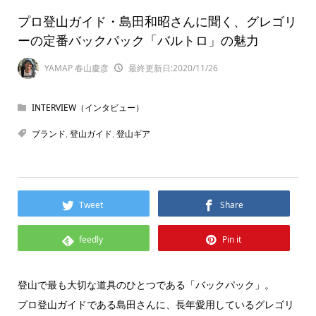
プロ登山ガイド・島田和昭さんに聞く、グレゴリ
ーの定番バックパック「バルトロ」の魅力
YAMAP 春山慶彦
最終更新日:2020/11/26
INTERVIEW（インタビュー）
ブランド
,
登山ガイド
,
登山ギア
Tweet
Share
feedly
Pin it
登山で最も大切な道具のひとつである「バックパック」。
プロ登山ガイドである島田さんに、長年愛用しているグレゴリ