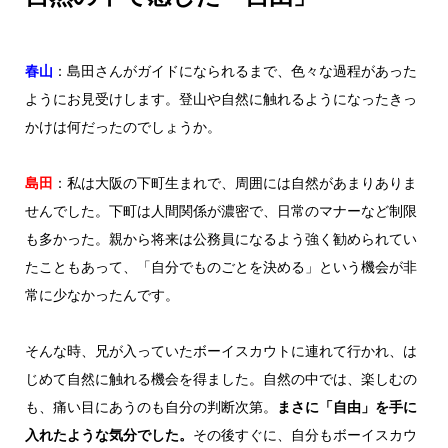
春山
：島田さんがガイドになられるまで、色々な過程があった
ようにお見受けします。登山や自然に触れるようになったきっ
かけは何だったのでしょうか。
島田
：私は大阪の下町生まれで、周囲には自然があまりありま
せんでした。下町は人間関係が濃密で、日常のマナーなど制限
も多かった。親から将来は公務員になるよう強く勧められてい
たこともあって、「自分でものごとを決める」という機会が非
常に少なかったんです。
そんな時、兄が入っていたボーイスカウトに連れて行かれ、は
じめて自然に触れる機会を得ました。自然の中では、楽しむの
も、痛い目にあうのも自分の判断次第。
まさに「自由」を手に
入れたような気分でした。
その後すぐに、自分もボーイスカウ