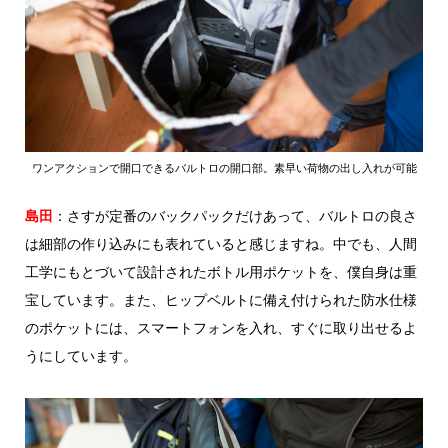
ワンアクションで開口できるバルトロの開口部。素早い荷物の出し入れが可能
島田
：さすが定番のバックパックだけあって、バルトロの良さ
は細部の作り込みにも表れていると感じますね。中でも、人間
工学にもとづいて設計されたボトル用ポケットを、僕自身は重
宝しています。また、ヒップベルトに備え付けられた防水仕様
のポケットには、スマートフォンを入れ、すぐに取り出せるよ
うにしています。