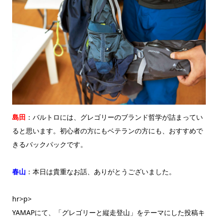
島田
：バルトロには、グレゴリーのブランド哲学が詰まってい
ると思います。初心者の方にもベテランの方にも、おすすめで
きるバックパックです。
春山
：本日は貴重なお話、ありがとうございました。
hr>p>
YAMAPにて、「グレゴリーと縦走登山」をテーマにした投稿キ