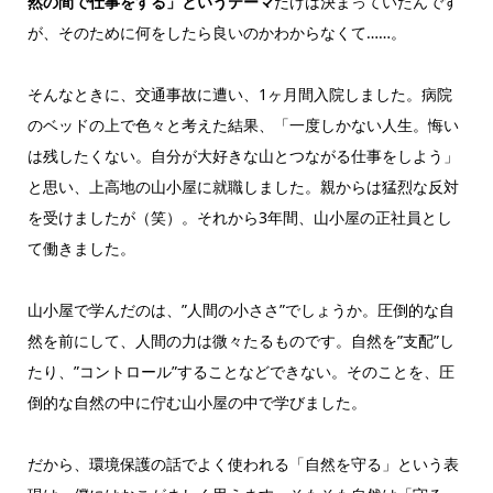
然の間で仕事をする」というテーマ
だけは決まっていたんです
が、そのために何をしたら良いのかわからなくて……。
そんなときに、交通事故に遭い、1ヶ月間入院しました。病院
のベッドの上で色々と考えた結果、「一度しかない人生。悔い
は残したくない。自分が大好きな山とつながる仕事をしよう」
と思い、上高地の山小屋に就職しました。親からは猛烈な反対
を受けましたが（笑）。それから3年間、山小屋の正社員とし
て働きました。
山小屋で学んだのは、”人間の小ささ”でしょうか。圧倒的な自
然を前にして、人間の力は微々たるものです。自然を”支配”し
たり、”コントロール”することなどできない。そのことを、圧
倒的な自然の中に佇む山小屋の中で学びました。
だから、環境保護の話でよく使われる「自然を守る」という表