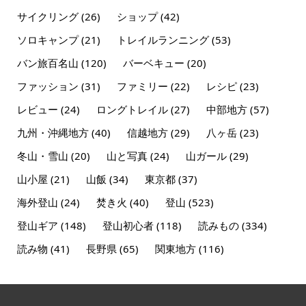
サイクリング
(26)
ショップ
(42)
ソロキャンプ
(21)
トレイルランニング
(53)
バン旅百名山
(120)
バーベキュー
(20)
ファッション
(31)
ファミリー
(22)
レシピ
(23)
レビュー
(24)
ロングトレイル
(27)
中部地方
(57)
九州・沖縄地方
(40)
信越地方
(29)
八ヶ岳
(23)
冬山・雪山
(20)
山と写真
(24)
山ガール
(29)
山小屋
(21)
山飯
(34)
東京都
(37)
海外登山
(24)
焚き火
(40)
登山
(523)
登山ギア
(148)
登山初心者
(118)
読みもの
(334)
読み物
(41)
長野県
(65)
関東地方
(116)