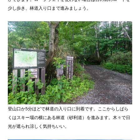
少し歩き、林道入り口まで進みましょう。
登山口か5分ほどで林道の入り口に到着です。ここからしばら
くはスキー場の横にある林道（砂利道）を進みます。木々で日
光が遮られ涼しく気持ちいい。