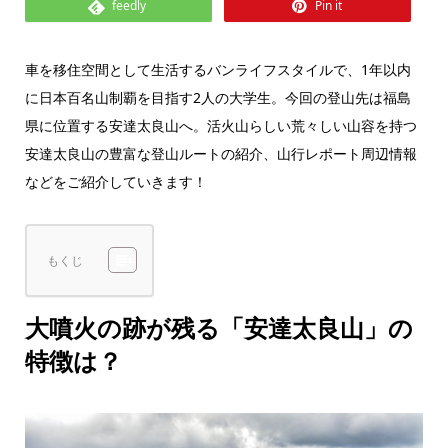
feedly
Pin it
車を移住空間として生活するバンライフスタイルで、1年以内
に日本百名山制覇を目指す2人の大学生。今回の登山先は福島
県に位置する安達太良山へ。活火山らしい荒々しい山容を持つ
安達太良山の豊富な登山ルートの紹介、山行レポート周辺情報
などをご紹介していきます！
もくじ
大噴火の跡が残る「安達太良山」の
特徴は？