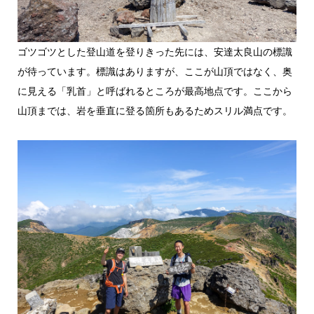
ゴツゴツとした登山道を登りきった先には、安達太良山の標識
が待っています。標識はありますが、ここが山頂ではなく、奥
に見える「乳首」と呼ばれるところが最高地点です。ここから
山頂までは、岩を垂直に登る箇所もあるためスリル満点です。