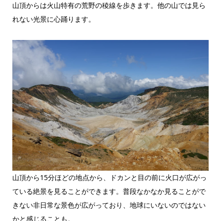
山頂からは火山特有の荒野の稜線を歩きます。他の山では見ら
れない光景に心踊ります。
山頂から15分ほどの地点から、ドカンと目の前に火口が広がっ
ている絶景を見ることができます。普段なかなか見ることがで
きない非日常な景色が広がっており、地球にいないのではない
かと感じることも。