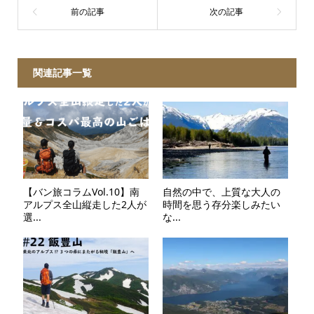
関連記事一覧
【バン旅コラムVol.10】南
自然の中で、上質な大人の
アルプス全山縦走した2人が
時間を思う存分楽しみたい
選...
な...