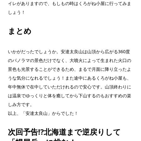
イレがありますので、もしもの時はくろがね小屋に行ってみま
しょう！
まとめ
いかがだったでしょうか。安達太良山は山頂から広がる360度
のパノラマの景色だけでなく、大噴火によって生まれた火口の
景色も光景することができるため、まるで月面に降り立ったよ
うな気分になれるでしょう！また途中にあるくろがね小屋も、
年中無休で在中していただけれるので安心です。山頂終わりに
は温泉でゆっくりと体を癒してから下山するのもおすすめの楽
しみ方です。
以上、「安達太良山」からでした！
次回予告!?北海道まで逆戻りして