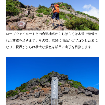
ロープウェイルートとの合流地点からしばらくは木道で整備さ
れた林道を歩きます。その後、次第に地面がゴツゴツした岩に
なり、視界がひらけ壮大な景色を横目に山頂を目指します。