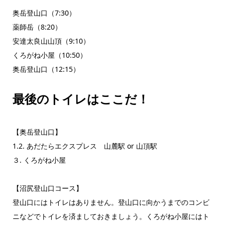
奥岳登山口（7:30）
薬師岳（8:20）
安達太良山山頂（9:10）
くろがね小屋（10:50）
奥岳登山口（12:15）
最後のトイレはここだ！
【奥岳登山口】
1.2. あだたらエクスプレス 山麓駅 or 山頂駅
３. くろがね小屋
【沼尻登山口コース】
登山口にはトイレはありません。登山口に向かうまでのコンビ
ニなどでトイレを済ましておきましょう。くろがね小屋にはト