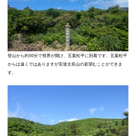
登山から約50分で視界が開け、五葉松平に到着です。五葉松平
からは遠くではありますが安達太良山の姿望むことができま
す。