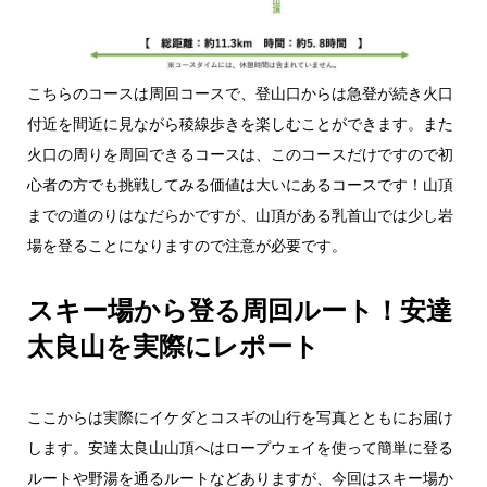
こちらのコースは周回コースで、登山口からは急登が続き火口
付近を間近に見ながら稜線歩きを楽しむことができます。また
火口の周りを周回できるコースは、このコースだけですので初
心者の方でも挑戦してみる価値は大いにあるコースです！山頂
までの道のりはなだらかですが、山頂がある乳首山では少し岩
場を登ることになりますので注意が必要です。
スキー場から登る周回ルート！安達
太良山を実際にレポート
ここからは実際にイケダとコスギの山行を写真とともにお届け
します。安達太良山山頂へはロープウェイを使って簡単に登る
ルートや野湯を通るルートなどありますが、今回はスキー場か