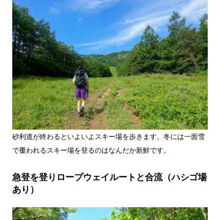
砂利道が終わるといよいよスキー場を歩きます。冬には一面雪
で覆われるスキー場を登るのはなんだか新鮮です。
急登を登りロープウェイルートと合流（ハシゴ場
あり）