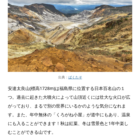
出典：
ぱくたそ
安達太良山(標高1728m)は福島県に位置する日本百名山の１
つ。過去に起きた大噴火によって山頂近くには壮大な火口が広
がっており、まるで別の世界にいるかのような気分になれま
す。また、年中無休の「くろがね小屋」が道中にもあり、温泉
にも入ることができます！秋は紅葉、冬は雪景色と1年中楽し
むことができる山です。