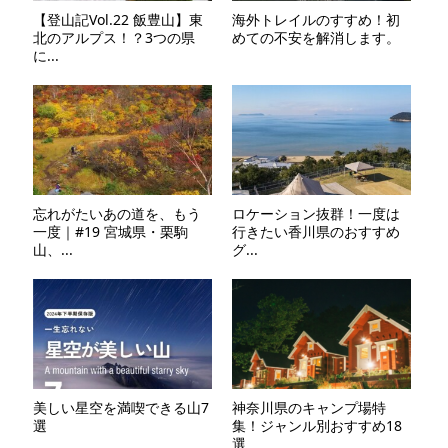
【登山記Vol.22 飯豊山】東
海外トレイルのすすめ！初
北のアルプス！？3つの県
めての不安を解消します。
に...
忘れがたいあの道を、もう
ロケーション抜群！一度は
一度｜#19 宮城県・栗駒
行きたい香川県のおすすめ
山、...
グ...
美しい星空を満喫できる山7
神奈川県のキャンプ場特
選
集！ジャンル別おすすめ18
選