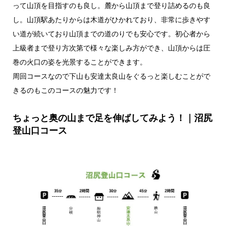
って山頂を目指すのも良し。麓から山頂まで登り詰めるのも良
し。山頂駅あたりからは木道がひかれており、非常に歩きやす
い道が続いており山頂までの道のりでも安心です。初心者から
上級者まで登り方次第で様々な楽しみ方ができ、山頂からは圧
巻の火口の姿を光景することができます。
周回コースなので下山も安達太良山をぐるっと楽しむことがで
きるのもこのコースの魅力です！
ちょっと奥の山まで足を伸ばしてみよう！｜沼尻
登山口コース