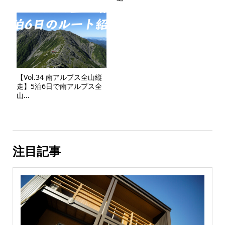
【Vol.34 南アルプス全山縦
走】5泊6日で南アルプス全
山...
注目記事