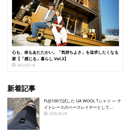
心も、体もあたたかい。「気持ちよさ」を追求したくなる
家【「感じる」暮らし Vol.3】
2022.02.16
新着記事
FUJI100で試した UA WOOL Tシャツ — ナ
イトレースのベースレイヤーとして...
2026.06.29