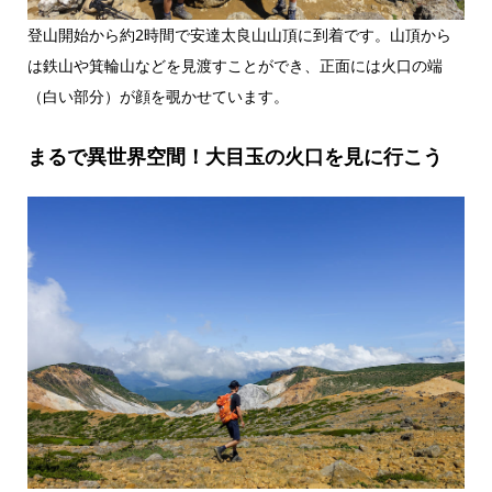
登山開始から約2時間で安達太良山山頂に到着です。山頂から
は鉄山や箕輪山などを見渡すことができ、正面には火口の端
（白い部分）が顔を覗かせています。
まるで異世界空間！大目玉の火口を見に行こう