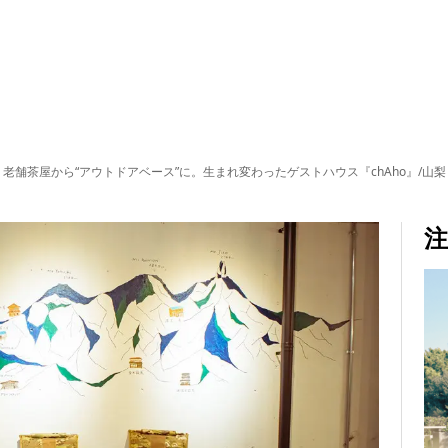
老舗茶屋から“アウトドアベース”に。生まれ変わったゲストハウス『chAho』/山
注