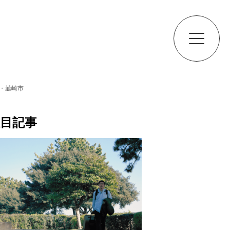
梨・韮崎市
目記事