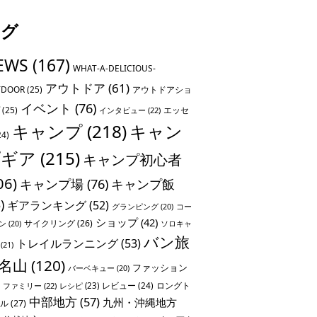
タグ
EWS
(167)
WHAT-A-DELICIOUS-
アウトドア
(61)
TDOOR
(25)
アウトドアショ
イベント
(76)
(25)
エッセ
インタビュー
(22)
キャンプ
(218)
キャン
24)
プギア
(215)
キャンプ初心者
06)
キャンプ場
(76)
キャンプ飯
)
ギアランキング
(52)
グランピング
(20)
コー
ショップ
(42)
サイクリング
(26)
ソロキャ
ン
(20)
バン旅
トレイルランニング
(53)
(21)
名山
(120)
ファッション
バーベキュー
(20)
レビュー
(24)
ロングト
ファミリー
(22)
レシピ
(23)
中部地方
(57)
九州・沖縄地方
ル
(27)