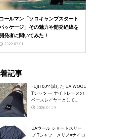
コールマン「ソロキャンプスタート
パッケージ」その魅力や開発経緯を
開発者に聞いてみた！
2022.03.01
着記事
FUJI100で試した UA WOOL
Tシャツ — ナイトレースの
ベースレイヤーとして...
2026.06.29
UAウール ショートスリー
ブ Tシャツ「メリノ×ナイロ