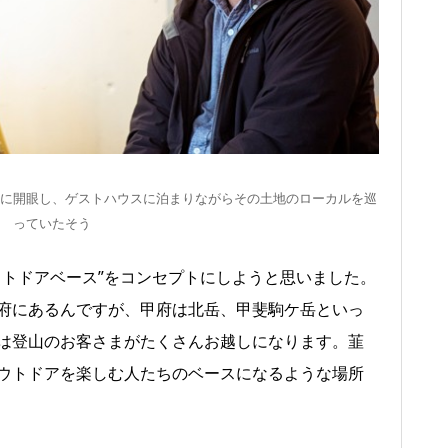
に開眼し、ゲストハウスに泊まりながらその土地のローカルを巡
っていたそう
アウトドアベース”をコンセプトにしようと思いました。
府にあるんですが、甲府は北岳、甲斐駒ケ岳といっ
は登山のお客さまがたくさんお越しになります。韮
ウトドアを楽しむ人たちのベースになるような場所