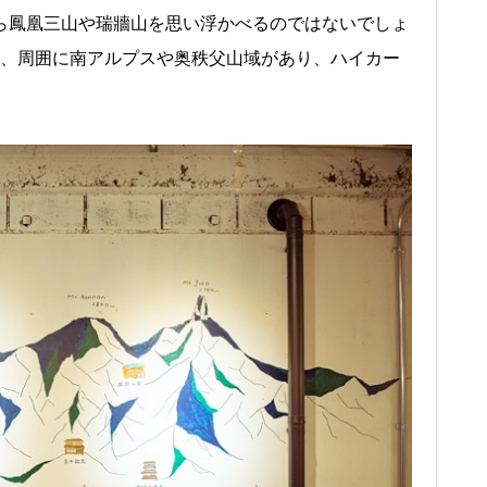
なら鳳凰三山や瑞牆山を思い浮かべるのではないでしょ
は、周囲に南アルプスや奥秩父山域があり、ハイカー