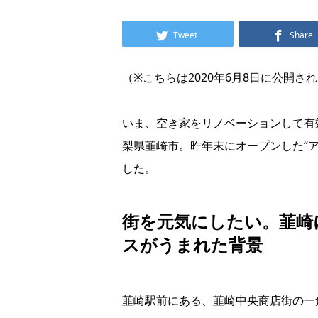
Tweet
Share
（※こちらは2020年6月8日に公開さ
いま、空き家をリノベーションして有
梨県韮崎市。昨年末にオープンした“ア
した。
街を元気にしたい。韮崎
スがうまれた背景
韮崎駅前にある、韮崎中央商店街の一