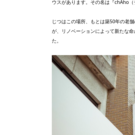
ウスがあります。その名は『chAho
じつはこの場所、もとは築50年の老
が、リノベーションによって新たな命
た。