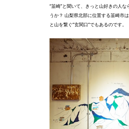
“韮崎”と聞いて、きっと山好きの人
うか？ 山梨県北部に位置する韮崎市
と山を繋ぐ“玄関口“でもあるのです。