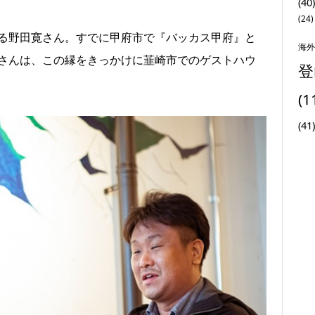
(40)
(24)
ある野田寛さん。すでに甲府市で『バッカス甲府』と
海外
さんは、この縁をきっかけに韮崎市でのゲストハウ
登
(1
(41)