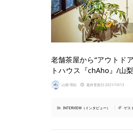
老舗茶屋から“アウトド
トハウス『chAho』/山
山畑 理絵
最終更新日:2021/10/13
INTERVIEW（インタビュー）
ゲス