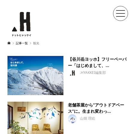
記事一覧
観光
【谷川岳ヨッホ】フリーペーパ
ー「はじめまして、...
.HYAKKEI編集部
老舗茶屋から“アウトドアベー
ス”に。生まれ変わっ...
山畑 理絵