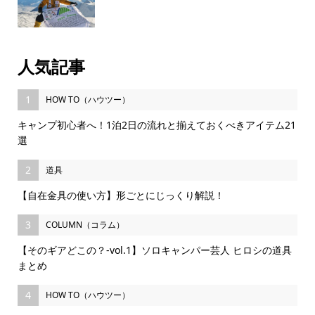
人気記事
1
HOW TO（ハウツー）
キャンプ初心者へ！1泊2日の流れと揃えておくべきアイテム21
選
2
道具
【自在金具の使い方】形ごとにじっくり解説！
3
COLUMN（コラム）
【そのギアどこの？-vol.1】ソロキャンパー芸人 ヒロシの道具
まとめ
4
HOW TO（ハウツー）