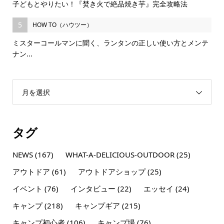
子どもとやりたい！『焚き火で絶品焼き芋』完全攻略法
5
HOW TO（ハウツー）
ミスターコールマンに聞く、ランタンの正しい使い方とメンテ
ナン...
月を選択
タグ
NEWS
(167)
WHAT-A-DELICIOUS-OUTDOOR
(25)
アウトドア
(61)
アウトドアショップ
(25)
イベント
(76)
インタビュー
(22)
エッセイ
(24)
キャンプ
(218)
キャンプギア
(215)
キャンプ初心者
(106)
キャンプ場
(76)