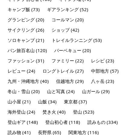
キャンプ飯
(73)
ギアランキング
(52)
グランピング
(20)
コールマン
(20)
サイクリング
(26)
ショップ
(42)
ソロキャンプ
(21)
トレイルランニング
(53)
バン旅百名山
(120)
バーベキュー
(20)
ファッション
(31)
ファミリー
(22)
レシピ
(23)
レビュー
(24)
ロングトレイル
(27)
中部地方
(57)
九州・沖縄地方
(40)
信越地方
(29)
八ヶ岳
(23)
冬山・雪山
(20)
山と写真
(24)
山ガール
(29)
山小屋
(21)
山飯
(34)
東京都
(37)
海外登山
(24)
焚き火
(40)
登山
(523)
登山ギア
(148)
登山初心者
(118)
読みもの
(334)
読み物
(41)
長野県
(65)
関東地方
(116)