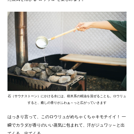
石（サウナストーン）にかける水には、樹木系の精油を混ぜることも。ロウリュ
すると、癒しの香りがふわぁ～っと広がっていきます
はっきり言って、このロウリュがめちゃくちゃキモチイイ！ 一
瞬でカラダが香りのいい蒸気に包まれて、汗がジュワッ～と出
てくる、出てくる。