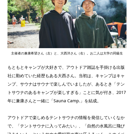
主催者の兼康希望さん（左）と、大西洋さん（右）。お二人は大学の同級生
もともとキャンプが大好きで、アウトドア雑誌を手掛ける出版
社に勤めていた経歴もある大西さん。当初は、キャンプはキャ
ンプ、サウナはサウナで楽しんでいましたが、あるとき「テン
トサウナのあるキャンプが楽しすぎる」ことに気が付き、2017
年に兼康さんと一緒に「Sauna Camp.」を結成。
アウトドアで楽しめるテントサウナの情報を発信していくなか
で、「テントサウナに入ってみたい」、「自然の水風呂に飛び