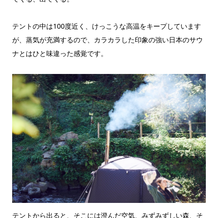
テントの中は100度近く、けっこうな高温をキープしています
が、蒸気が充満するので、カラカラした印象の強い日本のサウ
ナとはひと味違った感覚です。
テントから出ると、そこには澄んだ空気、みずみずしい森、そ