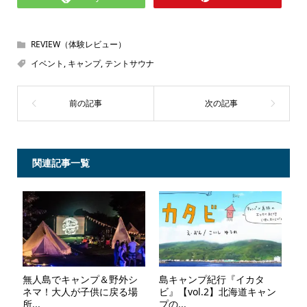
REVIEW（体験レビュー）
イベント
,
キャンプ
,
テントサウナ
関連記事一覧
無人島でキャンプ＆野外シ
島キャンプ紀行『イカタ
ネマ！大人が子供に戻る場
ビ』【vol.2】北海道キャン
所...
プの...