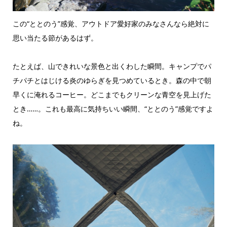
この“ととのう”感覚、アウトドア愛好家のみなさんなら絶対に
思い当たる節があるはず。
たとえば、山できれいな景色と出くわした瞬間。キャンプでパ
チパチとはじける炎のゆらぎを見つめているとき。森の中で朝
早くに淹れるコーヒー。どこまでもクリーンな青空を見上げた
とき……。これも最高に気持ちいい瞬間、“ととのう”感覚ですよ
ね。