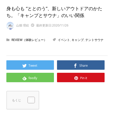
身も心も “ととのう”、新しいアウトドアのかた
ち。「キャンプとサウナ」のいい関係
山畑 理絵
最終更新日:2020/11/26
REVIEW（体験レビュー）
イベント
,
キャンプ
,
テントサウナ
Tweet
Share
feedly
Pin it
もくじ