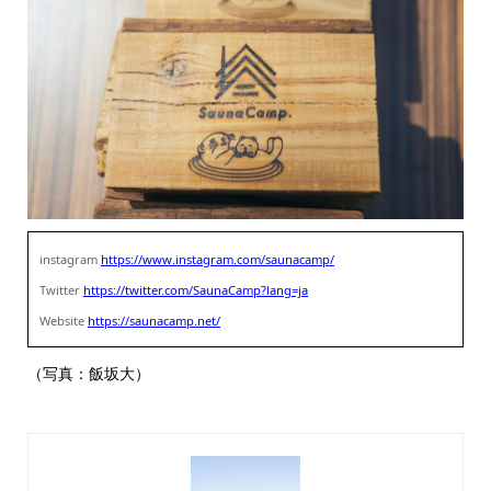
instagram
https://www.instagram.com/saunacamp/
Twitter
https://twitter.com/SaunaCamp?lang=ja
Website
https://saunacamp.net/
（写真：飯坂大）