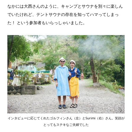
なかには大西さんのように、キャンプとサウナを別々に楽しん
でいたけれど、テントサウナの存在を知ってハマってしまっ
た！ という参加者もいらっしゃいました。
インタビューに応じてくれたゴルフィンさん（左）とSurimi（右）さん。笑顔が
とってもステキなご夫婦でした