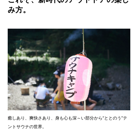
み方。
癒しあり、爽快さあり、身も心も深～い部分から“ととのう”テ
ントサウナの世界。