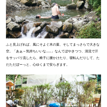
ふと見上げれば、風にそよぐ木の葉、そしてまっさらで大きな
空。「あぁ～気持ちいいな……」なんてぼやきつつ、清流で汗
をサッパリ流したら、椅子に腰かけたり、寝転んだりして、た
だただぼーっと、心ゆくまで安らぎます。