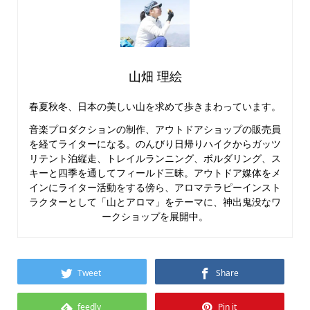
山畑 理絵
春夏秋冬、日本の美しい山を求めて歩きまわっています。
音楽プロダクションの制作、アウトドアショップの販売員
を経てライターになる。のんびり日帰りハイクからガッツ
リテント泊縦走、トレイルランニング、ボルダリング、ス
キーと四季を通してフィールド三昧。アウトドア媒体をメ
インにライター活動をする傍ら、アロマテラピーインスト
ラクターとして「山とアロマ」をテーマに、神出鬼没なワ
ークショップを展開中。
Tweet
Share
feedly
Pin it