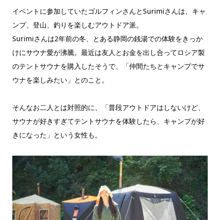
イベントに参加していたゴルフィンさんとSurimiさんは、キャ
ンプ、登山、釣りを楽しむアウトドア派。
Surimiさんは2年前の冬、とある静岡の銭湯での体験をきっか
けにサウナ愛が沸騰。最近は友人とお金を出し合ってロシア製
のテントサウナを購入したそうで、「仲間たちとキャンプでサ
ウナを楽しみたい」とのこと。
そんなお二人とは対照的に、「普段アウトドアはしないけど、
サウナが好きすぎてテントサウナを体験したら、キャンプが好
きになった」という女性も。