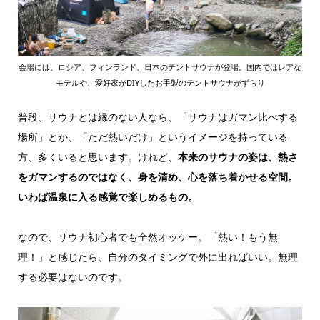
会場には、ロシア、フィンランド、日本のテントサウナが登場。国内ではレアな
モデルや、愛好家がDIYしたお手製のテントサウナがずらり
普段、サウナとは縁のない人なら、「サウナはガマン比べする
場所」とか、「ただ熱いだけ」というイメージを持っている
方、多くいると思います。けれど、
本来のサウナの姿は、熱さ
をガマンするのではなく、身を清め、心を落ち着かせる空間。
いわば温泉に入る感覚で楽しめるもの。
なので、サウナ初心者でも全然オッケー。「熱い！もう無
理！」と感じたら、自分のタイミングで外に出ればいい。無理
する必要はないのです。