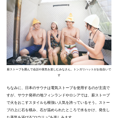
薪ストーブを囲んで会話や蒸気を楽しむみなさん。トンガリハットがお似合いで
す
ちなみに、日本のサウナは電気ストーブを使用するのが主流で
すが、サウナ発祥の地フィンランドやロシアでは、薪ストーブ
で火をおこすスタイルも根強い人気を誇っているそう。ストー
ブの上に石を積み、石が温められたところで水をかけ、発生し
た蒸気を浴びる“ロウリュ”を楽しみます。