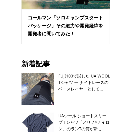
コールマン「ソロキャンプスタート
パッケージ」その魅力や開発経緯を
開発者に聞いてみた！
新着記事
FUJI100で試した UA WOOL
Tシャツ — ナイトレースの
ベースレイヤーとして...
UAウール ショートスリー
ブ Tシャツ「メリノ×ナイロ
ン」のランTの何が新し...