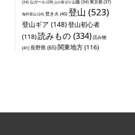
山飯
(34)
東京都
(37)
山ガール
(29)
(24)
山小屋
(21)
登山
(523)
焚き火
(40)
海外登山
(24)
登山ギア
(148)
登山初心者
読みもの
(334)
(118)
読み物
関東地方
(116)
長野県
(65)
(41)