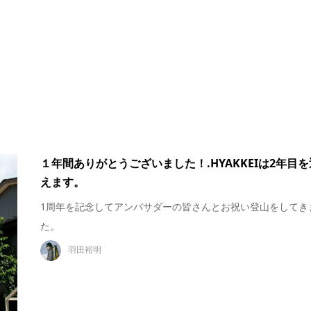
１年間ありがとうございました！.HYAKKEIは2年目を
えます。
1周年を記念してアンバサダーの皆さんとお祝い登山をしてき
た。
羽田裕明