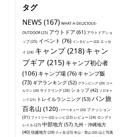
タグ
NEWS
(167)
WHAT-A-DELICIOUS-
アウトドア
(61)
OUTDOOR
(25)
アウトドアショ
イベント
(76)
ップ
(25)
エッセ
インタビュー
(22)
キャンプ
(218)
キャン
イ
(24)
プギア
(215)
キャンプ初心者
(106)
キャンプ場
(76)
キャンプ飯
(73)
ギアランキング
(52)
グランピング
(20)
コー
ショップ
(42)
サイクリング
(26)
ソロキャ
ルマン
(20)
バン旅
トレイルランニング
(53)
ンプ
(21)
百名山
(120)
ファッション
バーベキュー
(20)
(31)
レビュー
(24)
ロングト
ファミリー
(22)
レシピ
(23)
中部地方
(57)
九州・沖縄地方
レイル
(27)
(40)
信越地方
(29)
山と写真
八ヶ岳
(23)
冬山・雪山
(20)