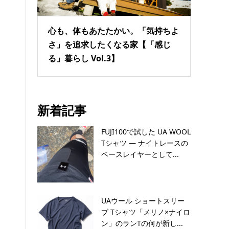
心も、体もあたたかい。「気持ちよ
さ」を追求したくなる家【「感じ
る」暮らし Vol.3】
新着記事
FUJI100で試した UA WOOL
Tシャツ — ナイトレースの
ベースレイヤーとして...
UAウール ショートスリー
ブ Tシャツ「メリノ×ナイロ
ン」のランTの何が新し...