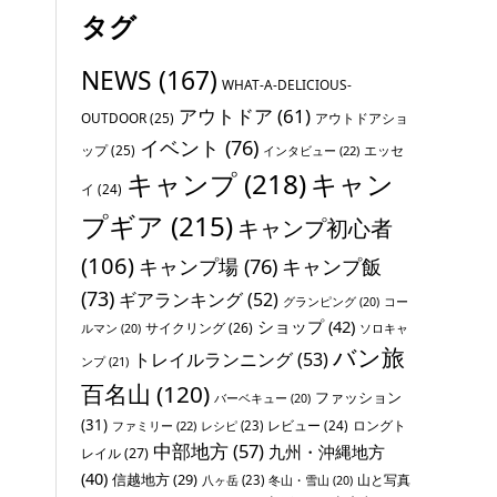
タグ
NEWS
(167)
WHAT-A-DELICIOUS-
アウトドア
(61)
OUTDOOR
(25)
アウトドアショ
イベント
(76)
ップ
(25)
エッセ
インタビュー
(22)
キャンプ
(218)
キャン
イ
(24)
プギア
(215)
キャンプ初心者
(106)
キャンプ場
(76)
キャンプ飯
(73)
ギアランキング
(52)
グランピング
(20)
コー
ショップ
(42)
サイクリング
(26)
ソロキャ
ルマン
(20)
バン旅
トレイルランニング
(53)
ンプ
(21)
百名山
(120)
ファッション
バーベキュー
(20)
(31)
レビュー
(24)
ロングト
ファミリー
(22)
レシピ
(23)
中部地方
(57)
九州・沖縄地方
レイル
(27)
(40)
信越地方
(29)
山と写真
八ヶ岳
(23)
冬山・雪山
(20)