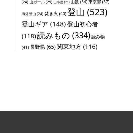
山飯
(34)
東京都
(37)
山ガール
(29)
(24)
山小屋
(21)
登山
(523)
焚き火
(40)
海外登山
(24)
登山ギア
(148)
登山初心者
読みもの
(334)
(118)
読み物
関東地方
(116)
長野県
(65)
(41)