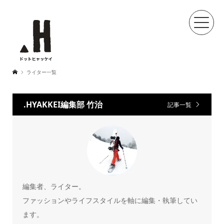
ライター一覧
.HYAKKEI編集部 竹治
記事一覧
編集者、ライター。
ファッションやライフスタイルを軸に編集・執筆してい
ます。