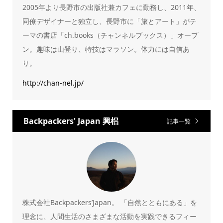
2005年より長野市の出版社兼カフェに勤務し、2011年、
同僚デザイナーと独立し、長野市に「旅とアート」がテ
ーマの書店「ch.books（チャンネルブックス）」オープ
ン。趣味は山登り、特技はマラソン。体力には自信あ
り。
http://chan-nel.jp/
Backpackers' Japan 興梠
記事一覧
株式会社Backpackers’Japan。 「自然とともにある」を
理念に、人間生活のさまざまな活動を実践できるフィー