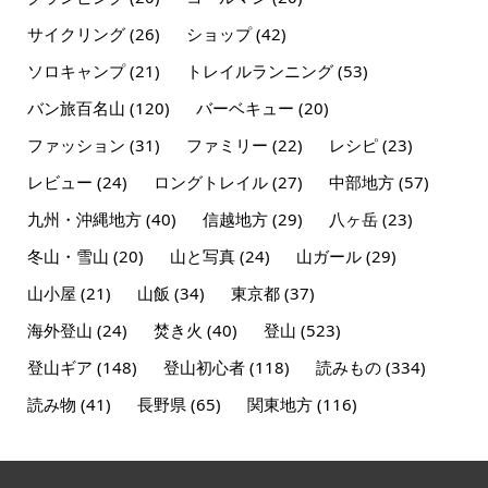
サイクリング
(26)
ショップ
(42)
ソロキャンプ
(21)
トレイルランニング
(53)
バン旅百名山
(120)
バーベキュー
(20)
ファッション
(31)
ファミリー
(22)
レシピ
(23)
レビュー
(24)
ロングトレイル
(27)
中部地方
(57)
九州・沖縄地方
(40)
信越地方
(29)
八ヶ岳
(23)
冬山・雪山
(20)
山と写真
(24)
山ガール
(29)
山小屋
(21)
山飯
(34)
東京都
(37)
海外登山
(24)
焚き火
(40)
登山
(523)
登山ギア
(148)
登山初心者
(118)
読みもの
(334)
読み物
(41)
長野県
(65)
関東地方
(116)