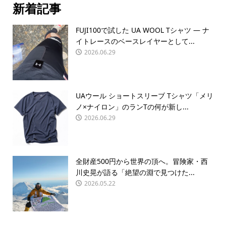
新着記事
FUJI100で試した UA WOOL Tシャツ — ナ
イトレースのベースレイヤーとして...
2026.06.29
UAウール ショートスリーブ Tシャツ「メリ
ノ×ナイロン」のランTの何が新し...
2026.06.29
全財産500円から世界の頂へ。冒険家・西
川史晃が語る「絶望の淵で見つけた...
2026.05.22