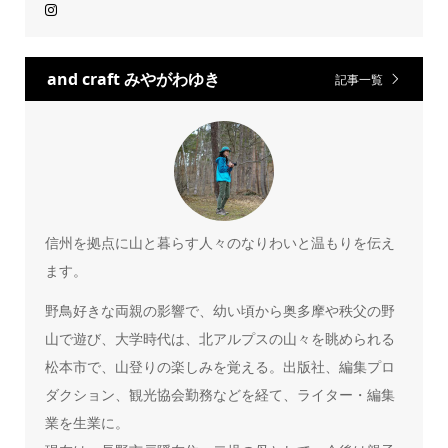
and craft みやがわゆき
記事一覧
信州を拠点に山と暮らす人々のなりわいと温もりを伝え
ます。
野鳥好きな両親の影響で、幼い頃から奥多摩や秩父の野
山で遊び、大学時代は、北アルプスの山々を眺められる
松本市で、山登りの楽しみを覚える。出版社、編集プロ
ダクション、観光協会勤務などを経て、ライター・編集
業を生業に。