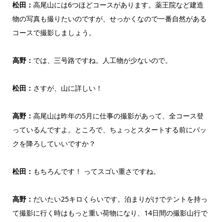
松田：
高尾山には6つほどコースがあります。薬王院など建造
物の写真も撮りたいのですが、せっかくなので一番自然がある
コースで撮影しましょう。
高野：
では、三号路ですね。人工物が少ないので。
松田：
さすが、山に詳しい！
高野：
高尾山は昨年の5月に仕事の撮影があって、全コース登
っているんですよ。ところで、ちょっとスタートする前にバッ
クを降ろしていいですか？
松田：
もちろんです！ ってスゴい重さですね。
高野：
だいたい25キロくらいです。泊まりがけでテントを持っ
て撮影に行く時はもっと重い荷物になり、14日間の撮影山行で