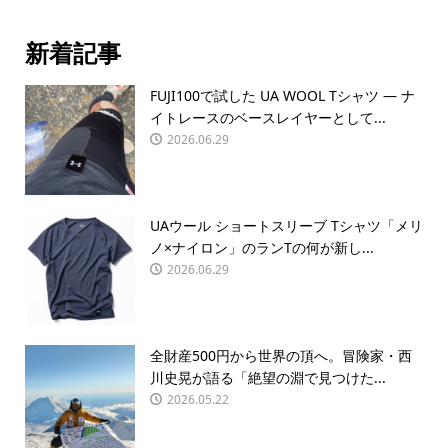
新着記事
FUJI100で試した UA WOOL Tシャツ — ナ
イトレースのベースレイヤーとして...
2026.06.29
UAウール ショートスリーブ Tシャツ「メリ
ノ×ナイロン」のランTの何が新し...
2026.06.29
全財産500円から世界の頂へ。冒険家・西
川史晃が語る「絶望の淵で見つけた...
2026.05.22