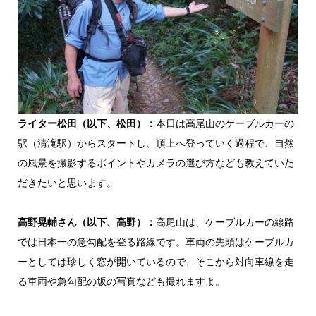
ライター松田（以下、松田）：
本日は高尾山のケーブルカーの
駅（清滝駅）からスタートし、頂上へ登っていく過程で、自然
の風景を撮影するポイントやカメラの選び方なども教えていた
だきたいと思います。
高野晃輔さん（以下、高野）：
高尾山は、ケーブルカーの線路
では日本一の急勾配を登る路線です。車両の先頭はケーブルカ
ーとしては珍しく窓が開いているので、そこから対向車線を走
る車両や急勾配の坂の写真なども撮れますよ。