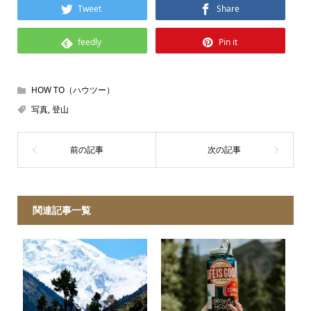
Tweet
Share
feedly
Pin it
HOW TO（ハウツー）
写真
,
登山
関連記事一覧