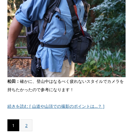
松田：
確かに、登山中はなるべく疲れないスタイルでカメラを
持ちたかったので参考になります！
続きを読む [ 山道や山頂での撮影のポイントは…？ ]
1
2