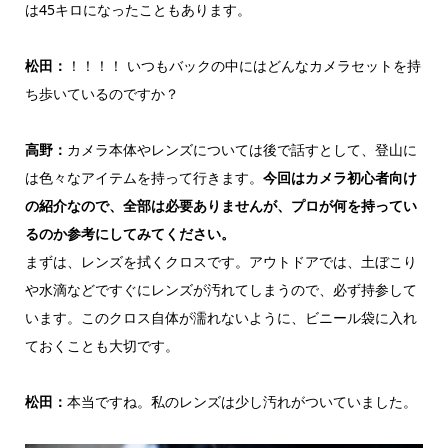
は45キロになったこともあります。
松田：
！！！！ いつもバックの中にはどんなカメラセットを持
ち歩いているのですか？
高野
：
カメラ本体やレンズについては後で話すとして、登山に
は色々なアイテムを持って行きます。
今回はカメラ初心者向け
の紹介なので、全部は必要ありませんが、プロが何を持ってい
るのか参考にしてみてください。
まずは、レンズを拭くクロスです。アウトドアでは、土ぼこり
や水滴などですぐにレンズが汚れてしまうので、必ず持参して
います。このクロス自体が濡れないように、ビニール袋に入れ
ておくことも大切です。
松田：
本当ですね。私のレンズは少し汚れがついていました。