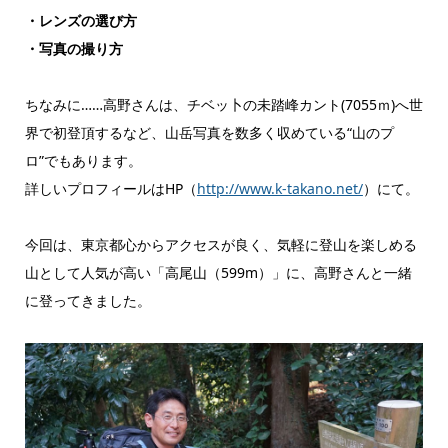
・レンズの選び方
・写真の撮り方
ちなみに……高野さんは、チベッ卜の未踏峰カント(7055ｍ)へ世
界で初登頂するなど、山岳写真を数多く収めている“山のプ
ロ”でもあります。
詳しいプロフィールはHP（
http://www.k-takano.net/
）にて。
今回は、東京都心からアクセスが良く、気軽に登山を楽しめる
山として人気が高い「高尾山（599m）」に、高野さんと一緒
に登ってきました。