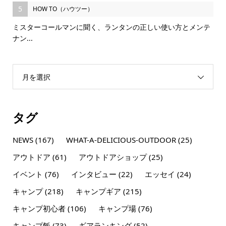
5
HOW TO（ハウツー）
ミスターコールマンに聞く、ランタンの正しい使い方とメンテ
ナン...
月を選択
タグ
NEWS
(167)
WHAT-A-DELICIOUS-OUTDOOR
(25)
アウトドア
(61)
アウトドアショップ
(25)
イベント
(76)
インタビュー
(22)
エッセイ
(24)
キャンプ
(218)
キャンプギア
(215)
キャンプ初心者
(106)
キャンプ場
(76)
キャンプ飯
(73)
ギアランキング
(52)