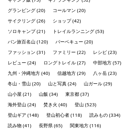
グランピング
(20)
コールマン
(20)
サイクリング
(26)
ショップ
(42)
ソロキャンプ
(21)
トレイルランニング
(53)
バン旅百名山
(120)
バーベキュー
(20)
ファッション
(31)
ファミリー
(22)
レシピ
(23)
レビュー
(24)
ロングトレイル
(27)
中部地方
(57)
九州・沖縄地方
(40)
信越地方
(29)
八ヶ岳
(23)
冬山・雪山
(20)
山と写真
(24)
山ガール
(29)
山小屋
(21)
山飯
(34)
東京都
(37)
海外登山
(24)
焚き火
(40)
登山
(523)
登山ギア
(148)
登山初心者
(118)
読みもの
(334)
読み物
(41)
長野県
(65)
関東地方
(116)