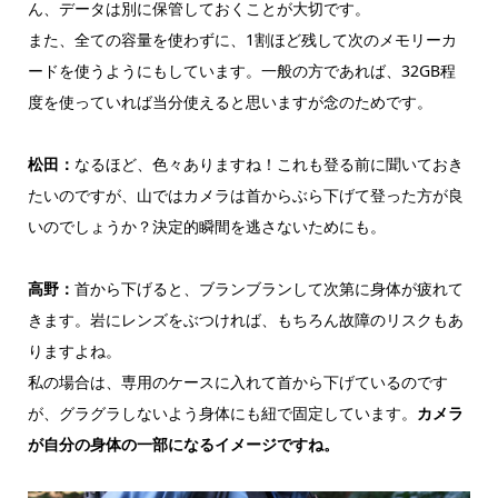
ん、データは別に保管しておくことが大切です。
また、全ての容量を使わずに、1割ほど残して次のメモリーカ
ードを使うようにもしています。一般の方であれば、32GB程
度を使っていれば当分使えると思いますが念のためです。
松田：
なるほど、色々ありますね！これも登る前に聞いておき
たいのですが、山ではカメラは首からぶら下げて登った方が良
いのでしょうか？決定的瞬間を逃さないためにも。
高野：
首から下げると、ブランブランして次第に身体が疲れて
きます。岩にレンズをぶつければ、もちろん故障のリスクもあ
りますよね。
私の場合は、専用のケースに入れて首から下げているのです
が、グラグラしないよう身体にも紐で固定しています。
カメラ
が自分の身体の一部になるイメージですね。