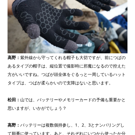
高野：
紫外線から守ってくれる帽子も大切ですが、前につばの
あるタイプの帽子は、縦位置で撮影時に邪魔になるので控えた
方がいいですね。つばが頭全体をぐるっと一周しているハット
タイプは、つばが柔らかいので支障はないと思います。
松田：
山では、バッテリーやメモリーカードの予備も重要かと
思いますが、いかがでしょう？
高野：
バッテリーは複数個持参し、1、2、3とナンバリングし
て順番に使っています。あと、それぞれにいつから使ったか分