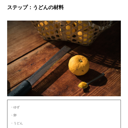
ステップ：うどんの材料
・ゆず
・卵
・うどん