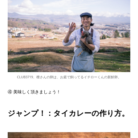
CLUB3719、檀さんの卵は、お庭で飼ってるイチローくんの新鮮卵。
④ 美味しく頂きましょう！
ジャンプ！：タイカレーの作り方。