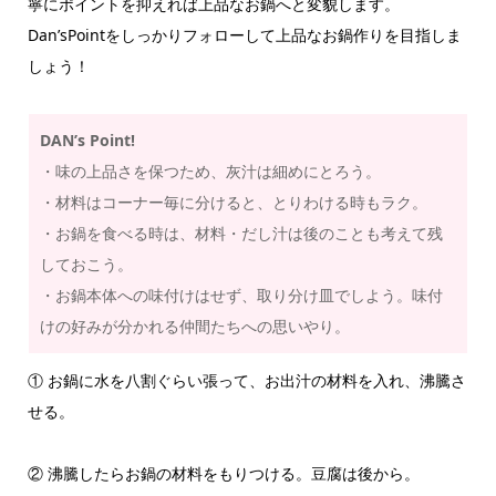
寧にポイントを抑えれば上品なお鍋へと変貌します。
Dan’sPointをしっかりフォローして上品なお鍋作りを目指しま
しょう！
DAN’s Point!
・味の上品さを保つため、灰汁は細めにとろう。
・材料はコーナー毎に分けると、とりわける時もラク。
・お鍋を食べる時は、材料・だし汁は後のことも考えて残
しておこう。
・お鍋本体への味付けはせず、取り分け皿でしよう。味付
けの好みが分かれる仲間たちへの思いやり。
① お鍋に水を八割ぐらい張って、お出汁の材料を入れ、沸騰さ
せる。
② 沸騰したらお鍋の材料をもりつける。豆腐は後から。