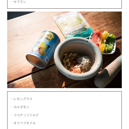
・サフラン
・レモングラス
・カルダモン
・ココナッツミルク
・オリーブオイル