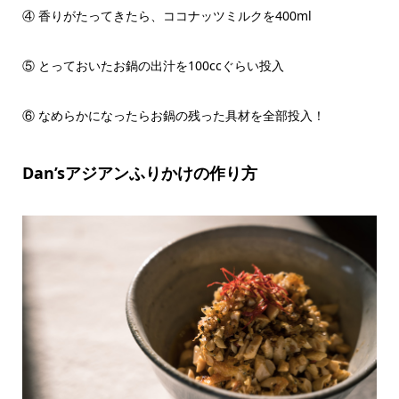
④ 香りがたってきたら、ココナッツミルクを400ml
⑤ とっておいたお鍋の出汁を100ccぐらい投入
⑥ なめらかになったらお鍋の残った具材を全部投入！
Dan’sアジアンふりかけの作り方