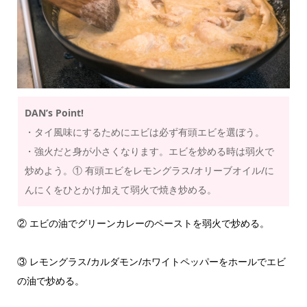
DAN’s Point!
・タイ風味にするためにエビは必ず有頭エビを選ぼう。
・強火だと身が小さくなります。エビを炒める時は弱火で
炒めよう。① 有頭エビをレモングラス/オリーブオイル/に
んにくをひとかけ加えて弱火で焼き炒める。
② エビの油でグリーンカレーのペーストを弱火で炒める。
③ レモングラス/カルダモン/ホワイトペッパーをホールでエビ
の油で炒める。