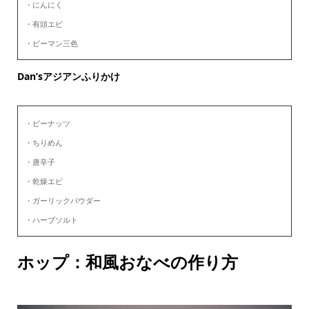
・にんにく
・有頭エビ
・ピーマン三色
Dan’sアジアンふりかけ
・ピーナッツ
・ちりめん
・唐辛子
・乾燥エビ
・ガーリックパウダー
・ハーブソルト
ホップ：和風おなべの作り方