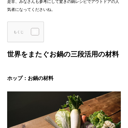
是非、みなさんも参考にして驚きの鍋レシピでアウトドアの人
気者になってくださいね。
もくじ
世界をまたぐお鍋の三段活用の材料
ホップ：お鍋の材料