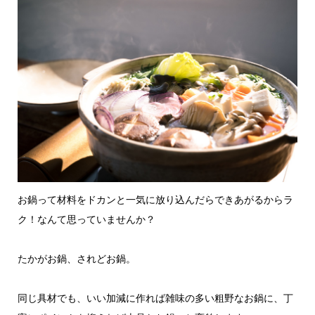
お鍋って材料をドカンと一気に放り込んだらできあがるからラ
ク！なんて思っていませんか？
たかがお鍋、されどお鍋。
同じ具材でも、いい加減に作れば雑味の多い粗野なお鍋に、丁