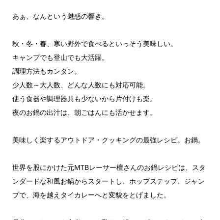
あぁ、なんという魅惑の響き。
秋・冬・春、寒い野外で食べるといっそう美味しい。
キャンプでも登山でも大活躍。
調理方法もカンタン。
少人数～大人数、どんな人数にも対応可能。
使う食器や調理器具も少ないから片付けも楽。
夜のお鍋の出汁は、朝ごはんにも活かせます。
美味しく楽するアウトドア・クッキングの最強レシピ。お鍋。
世界を股にかけた元MTBレーサー檀さんのお鍋レシピは、スタ
ンダードな和風お鍋からスタートし、ホップステップ、ジャン
プで、海を越えタイカレーへと変貌をとげました。