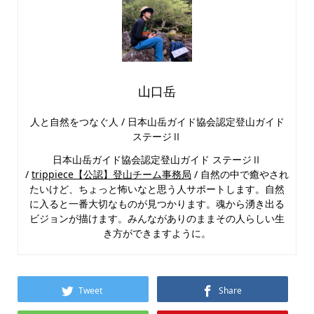
山口岳
人と自然をつなぐ人 / 日本山岳ガイド協会認定登山ガイド
ステージⅡ
日本山岳ガイド協会認定登山ガイド ステージⅡ
/
trippiece【公認】登山チーム事務局
/ 自然の中で癒やされ
たいけど、ちょっと怖いなと思う人サポートします。自然
に入ると一番大切なものが見つかります。魂から湧き出る
ビジョンが描けます。みんながありのままその人らしい生
き方ができますように。
Tweet
Share