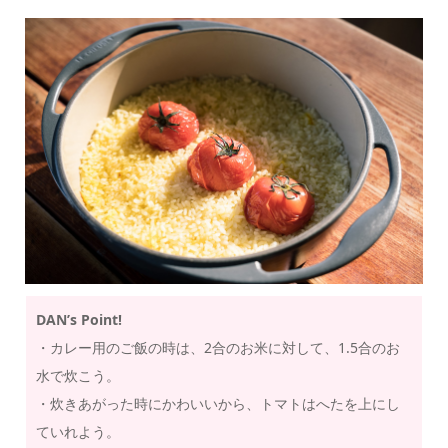
DAN’s Point!
・カレー用のご飯の時は、2合のお米に対して、1.5合のお
水で炊こう。
・炊きあがった時にかわいいから、トマトはへたを上にし
ていれよう。