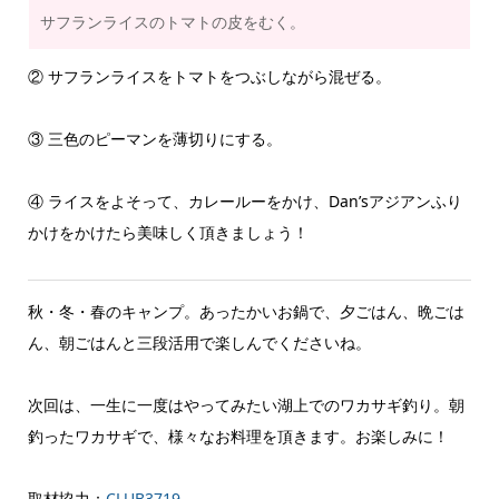
サフランライスのトマトの皮をむく。
② サフランライスをトマトをつぶしながら混ぜる。
③ 三色のピーマンを薄切りにする。
④ ライスをよそって、カレールーをかけ、Dan’sアジアンふり
かけをかけたら美味しく頂きましょう！
秋・冬・春のキャンプ。あったかいお鍋で、夕ごはん、晩ごは
ん、朝ごはんと三段活用で楽しんでくださいね。
次回は、一生に一度はやってみたい湖上でのワカサギ釣り。朝
釣ったワカサギで、様々なお料理を頂きます。お楽しみに！
取材協力：
CLUB3719