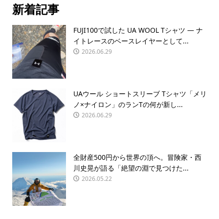
新着記事
FUJI100で試した UA WOOL Tシャツ — ナ
イトレースのベースレイヤーとして...
2026.06.29
UAウール ショートスリーブ Tシャツ「メリ
ノ×ナイロン」のランTの何が新し...
2026.06.29
全財産500円から世界の頂へ。冒険家・西
川史晃が語る「絶望の淵で見つけた...
2026.05.22