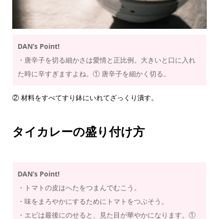
DAN’s Point!
・唐辛子を切る細かさは愛情と正比例。大きいと口に入れ
た時に辛すぎますよね。① 唐辛子を細かく切る。
② 材料をすべてすり鉢にいれてざっくり潰す。
タイカレーの盛り付け方
DAN’s Point!
・トマトの皮はへたをつまんでむこう。
・味をまろやかにするためにトマトをつぶそう。
・エビは最後にのせると、見た目が華やかになります。①