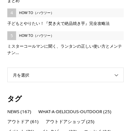
まとめ
4
HOW TO（ハウツー）
子どもとやりたい！『焚き火で絶品焼き芋』完全攻略法
5
HOW TO（ハウツー）
ミスターコールマンに聞く、ランタンの正しい使い方とメンテ
ナン...
月を選択
タグ
NEWS
(167)
WHAT-A-DELICIOUS-OUTDOOR
(25)
アウトドア
(61)
アウトドアショップ
(25)