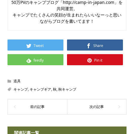
50万PVのキャンプブログ「http://camp-in-japan.com」を
共同運営。
キャンプでたくさんの笑顔が生まれたらいいなーっと思い
ながらブログを書いてます！
Tweet
Share
feedly
Pin it
道具
キャンプ
,
キャンプギア
,
秋
,
秋キャンプ
関連記事一覧