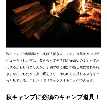
秋キャンプの醍醐味といえば「焚き火」です。今年キャンプデ
ビューをされた方は「焚き火って何？何が面白いの？」って思
われるかもしれませんが、子供の頃に暖炉のある家に憧れを抱
きませんでしたか？炎で暖をとり、ゆらゆらと揺れる火をずー
っと見ている。これだけでリラックスすることができます。
秋キャンプに必須のキャンプ道具！