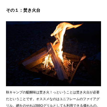
その１：焚き火台
秋キャンプの醍醐味は焚き火！っということは焚き火台が必要
だということです。オススメなのはユニフレームのファイアグ
リル。網をのせればBBQグリルとしても利用できる優れもの。