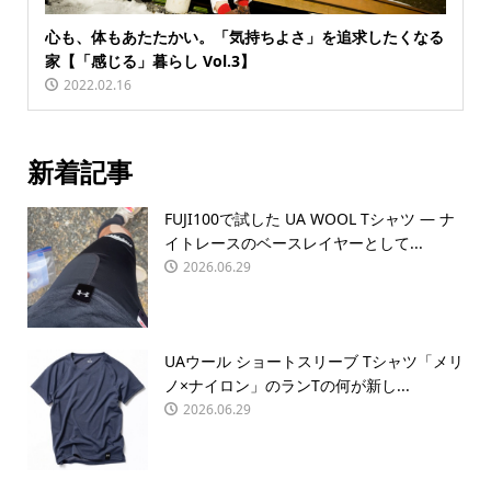
心も、体もあたたかい。「気持ちよさ」を追求したくなる
家【「感じる」暮らし Vol.3】
2022.02.16
新着記事
FUJI100で試した UA WOOL Tシャツ — ナ
イトレースのベースレイヤーとして...
2026.06.29
UAウール ショートスリーブ Tシャツ「メリ
ノ×ナイロン」のランTの何が新し...
2026.06.29