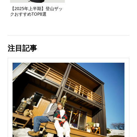
【2025年上半期】登山ザッ
クおすすめTOP8選
注目記事