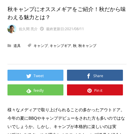
秋キャンプにオススメギアをご紹介！秋だから味
わえる魅力とは？
佐久間 亮介
最終更新日:2021/08/11
道具
キャンプ
,
キャンプギア
,
秋
,
秋キャンプ
Tweet
Share
feedly
Pin it
様々なメディアで取り上げられることの多かったアウトドア。
今年の夏にBBQやキャンプデビューをされた方も多いのではな
いでしょうか。しかし、キャンプが本格的に楽しいのは実