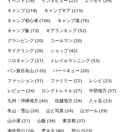
イベント
(76)
インタビュー
(22)
エッセイ
(24)
キャンプ
(218)
キャンプギア
(215)
キャンプ初心者
(106)
キャンプ場
(76)
キャンプ飯
(73)
ギアランキング
(52)
グランピング
(20)
コールマン
(20)
サイクリング
(26)
ショップ
(42)
ソロキャンプ
(21)
トレイルランニング
(53)
バン旅百名山
(120)
バーベキュー
(20)
ファッション
(31)
ファミリー
(22)
レシピ
(23)
レビュー
(24)
ロングトレイル
(27)
中部地方
(57)
九州・沖縄地方
(40)
信越地方
(29)
八ヶ岳
(23)
冬山・雪山
(20)
山と写真
(24)
山ガール
(29)
山小屋
(21)
山飯
(34)
東京都
(37)
海外登山
(24)
焚き火
(40)
登山
(523)