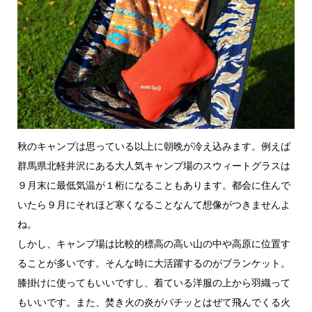
秋のキャンプは思っている以上に朝晩が冷え込みます。例えば
群馬県北軽井沢にある大人気キャンプ場のスウィートグラスは
９月末に最低気温が１桁になることもあります。都会に住んで
いたら９月にそれほど寒くなることなんて想像がつきませんよ
ね。
しかし、キャンプ場は比較的標高の高い山の中や高原に位置す
ることが多いです。そんな時に大活躍するのがブランケット。
膝掛けに使ってもいいですし、着ている洋服の上から羽織って
もいいです。また、焚き火の炎がパチッとはぜて飛んでくる火