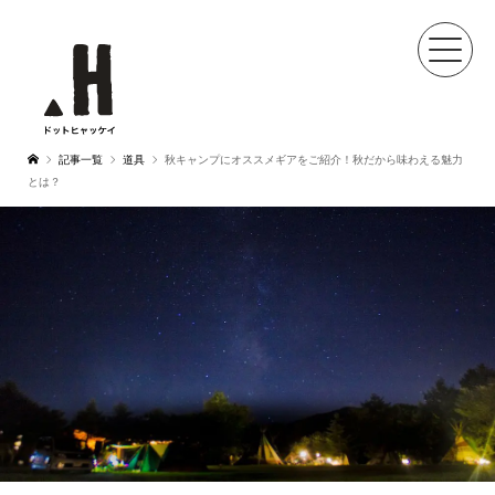
記事一覧
道具
秋キャンプにオススメギアをご紹介！秋だから味わえる魅力
とは？