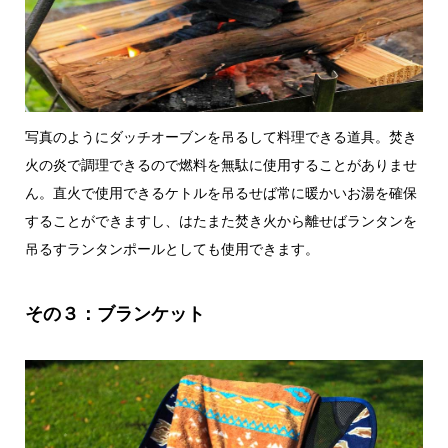
写真のようにダッチオーブンを吊るして料理できる道具。焚き
火の炎で調理できるので燃料を無駄に使用することがありませ
ん。直火で使用できるケトルを吊るせば常に暖かいお湯を確保
することができますし、はたまた焚き火から離せばランタンを
吊るすランタンポールとしても使用できます。
その３：ブランケット