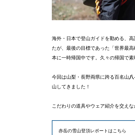
海外・日本で登山ガイドを勤める、高
たが、最後の目標であった「世界最高
本に一時帰国中です。久々の帰国で素
今回は山梨・長野両県に跨る百名山
八
山してきました！
こだわりの道具やウェア紹介を交えな
赤岳の雪山登頂レポートはこちら