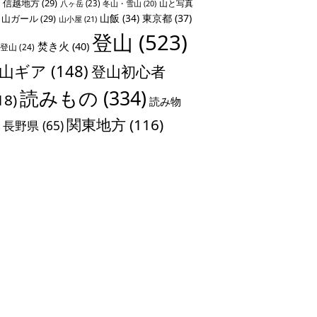
信越地方
(29)
山と写真
八ヶ岳
(23)
冬山・雪山
(20)
山飯
(34)
東京都
(37)
山ガール
(29)
山小屋
(21)
登山
(523)
焚き火
(40)
登山
(24)
山ギア
(148)
登山初心者
読みもの
(334)
18)
読み物
関東地方
(116)
長野県
(65)