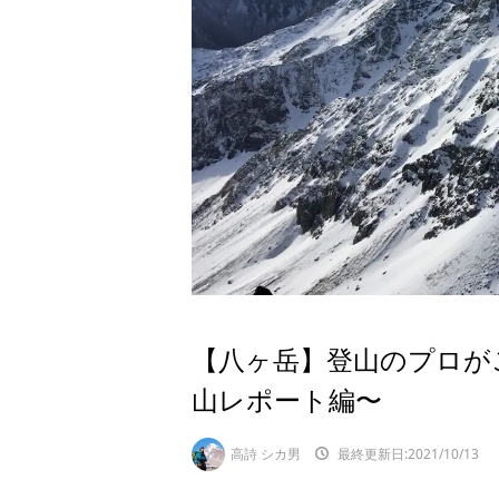
【八ヶ岳】登山のプロが
山レポート編〜
高詩 シカ男
最終更新日:2021/10/13