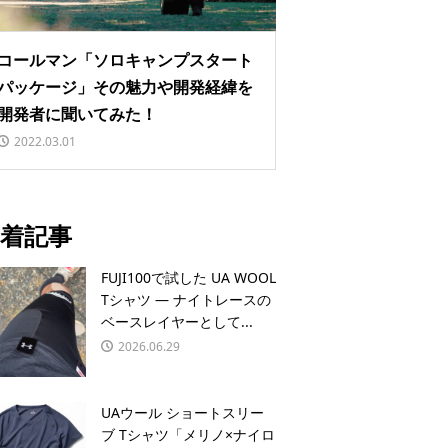
コールマン「ソロキャンプスタート
パッケージ」その魅力や開発経緯を
開発者に聞いてみた！
2022.03.01
着記事
FUJI100で試した UA WOOL
Tシャツ — ナイトレースの
ベースレイヤーとして...
2026.06.29
UAウール ショートスリー
ブ Tシャツ「メリノ×ナイロ