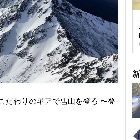
新
こだわりのギアで雪山を登る 〜登