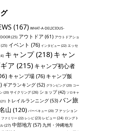
タグ
EWS
(167)
WHAT-A-DELICIOUS-
アウトドア
(61)
TDOOR
(25)
アウトドアショ
イベント
(76)
(25)
エッセ
インタビュー
(22)
キャンプ
(218)
キャン
24)
プギア
(215)
キャンプ初心者
06)
キャンプ場
(76)
キャンプ飯
)
ギアランキング
(52)
グランピング
(20)
コー
ショップ
(42)
サイクリング
(26)
ソロキャ
ン
(20)
バン旅
トレイルランニング
(53)
(21)
名山
(120)
ファッション
バーベキュー
(20)
レビュー
(24)
ロングト
ファミリー
(22)
レシピ
(23)
中部地方
(57)
九州・沖縄地方
ル
(27)