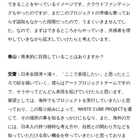
できることをやっているイメージです。クラウドファンディン
グもやったのですが、まだこのプロジェクトの準備も整ってお
らず認知もなかった段階だったので、うまくいきませんでし
た。なので、まずはできるところからやっていき、共感者を増
やしていきながら拡大していけたらと考えています。
春山：
将来的に目指していることはありますか？
安齋：
日本全国津々浦々、「ここで表現したい」と思ったとこ
ろで絵を描いていく。僕らはアートプロジェクトチームですの
で、そうやってどんどん表現を拡げていけたらと思います。
展望としては、海外でもプロジェクトを実行していきたいと思
っており、この取り組みによって、WHITE CUBE PROJECTを通
じて、その場所の事を知るきっかけにもなり、また、海外の方
には、日本人の持つ独特な考え方や、自然との関わり方などを
知っていただける良い機会を作っていきたいと思っておりま