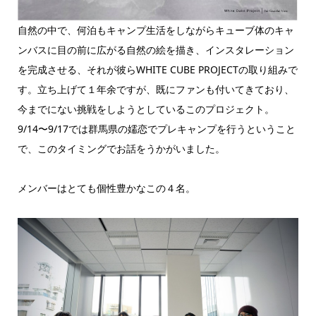
自然の中で、何泊もキャンプ生活をしながらキューブ体のキャ
ンバスに目の前に広がる自然の絵を描き、インスタレーション
を完成させる、それが彼らWHITE CUBE PROJECTの取り組みで
す。立ち上げて１年余ですが、既にファンも付いてきており、
今までにない挑戦をしようとしているこのプロジェクト。
9/14〜9/17では群馬県の嬬恋でプレキャンプを行うということ
で、このタイミングでお話をうかがいました。
メンバーはとても個性豊かなこの４名。