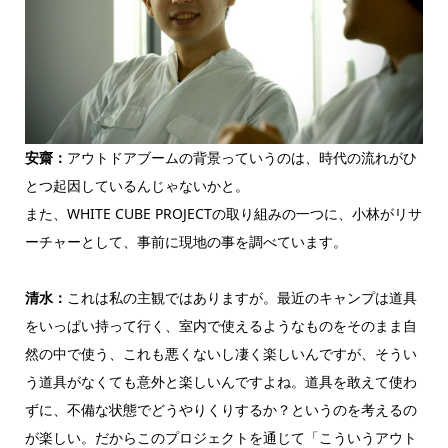
安齋：
アウトドアブームの背景っていうのは、時代の流れがひ
とつ起因しているんじゃないかと。
また、WHITE CUBE PROJECTの取り組みの一つに、小林がリサ
ーチャーとして、事前に現地の事を調べています。
清水：
これは私の主観ではありますが。最近のキャンプは道具
をいっぱい持って行く、室内で使えるようなものをそのまま自
然の中で使う、これも悪くないし凄く楽しいんですが、そうい
う道具がなくても意外と楽しいんですよね。道具を敢えて使わ
ずに、不備な状態でどうやりくりするか？というのを考えるの
が楽しい。だからこのプロジェクトを通じて「こういうアウト