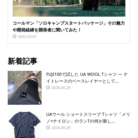
コールマン「ソロキャンプスタートパッケージ」その魅力
や開発経緯を開発者に聞いてみた！
2022.03.01
新着記事
FUJI100で試した UA WOOL Tシャツ — ナ
イトレースのベースレイヤーとして...
2026.06.29
UAウール ショートスリーブ Tシャツ「メリ
ノ×ナイロン」のランTの何が新し...
2026.06.29