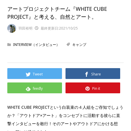
アートプロジェクトチーム『WHITE CUBE
PROJECT』と考える、自然とアート。
羽田裕明
最終更新日:2021/10/25
INTERVIEW（インタビュー）
キャンプ
Tweet
Share
feedly
Pin it
WHITE CUBE PROJECTという白装束の４人組をご存知でしょう
か？「アウトドア×アート」をコンセプトに活動する彼らに直
撃インタビューを敢行！そのアートやアウトドアにかける想