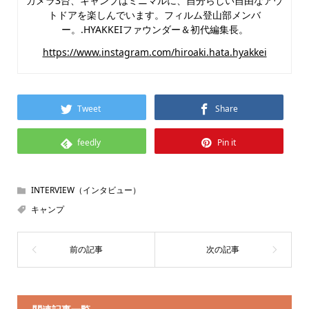
カメラ3台、キャンプはミニマルに、自分らしい自由なアウ
トドアを楽しんでいます。フィルム登山部メンバ
ー。.HYAKKEIファウンダー＆初代編集長。
https://www.instagram.com/hiroaki.hata.hyakkei
Tweet
Share
feedly
Pin it
INTERVIEW（インタビュー）
キャンプ