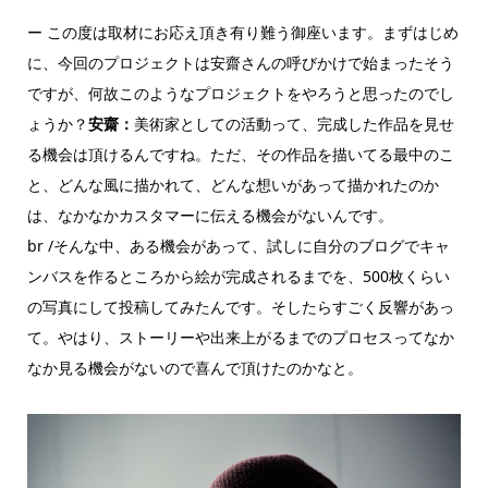
ー この度は取材にお応え頂き有り難う御座います。まずはじめ
に、今回のプロジェクトは安齋さんの呼びかけで始まったそう
ですが、何故このようなプロジェクトをやろうと思ったのでし
ょうか？
安齋：
美術家としての活動って、完成した作品を見せ
る機会は頂けるんですね。ただ、その作品を描いてる最中のこ
と、どんな風に描かれて、どんな想いがあって描かれたのか
は、なかなかカスタマーに伝える機会がないんです。
br /そんな中、ある機会があって、試しに自分のブログでキャ
ンバスを作るところから絵が完成されるまでを、500枚くらい
の写真にして投稿してみたんです。そしたらすごく反響があっ
て。やはり、ストーリーや出来上がるまでのプロセスってなか
なか見る機会がないので喜んで頂けたのかなと。