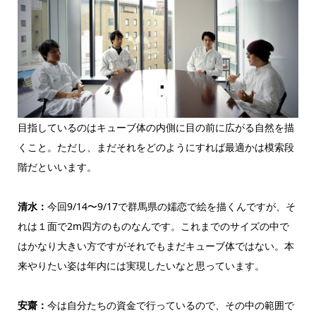
目指しているのはキューブ体の内側に目の前に広がる自然を描
くこと。ただし、まだそれをどのようにすれば最適かは模索段
階だといいます。
清水：
今回9/14〜9/17で群馬県の嬬恋で絵を描くんですが、そ
れは１面で2m四方のものなんです。これまでのサイズの中で
はかなり大きい方ですがそれでもまだキューブ体ではない。本
来やりたい姿は年内には実現したいなと思っています。
安齋：
今は自分たちの資金で行っているので、その中の範囲で