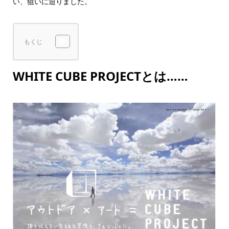
い、狙いに迫りました。
もくじ
WHITE CUBE PROJECTとは……