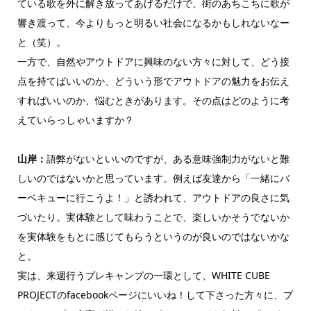
ている歌を外に解き放ってあげるだけで、街のあちこちに歌が
響き渡って、今よりもっと明るい社会になるかもしれないなー
と（笑）。
一方で、自然やアウトドアに興味のない方々に対して、どう接
点を持てばいいのか、どういう形でアウトドアの魅力をお伝え
すればいいのか、悩むときがあります。その点はどのように考
えていらっしゃいますか？
山岸：
語弊がないといいのですが、ある意味強制力がないと難
しいのではないかと思っています。例えば友達から「一緒にバ
ーベキューに行こうよ！」と誘われて、アウトドアの良さに気
づいたり。実体験として味わうことで、楽しいかそうでないか
を実体験をもとに感じてもらうというのが良いのではないかな
と。
実は、来週行うプレキャンプの一環として、WHITE CUBE
PROJECTのfacebookページにいいね！して下さった方々に、プ