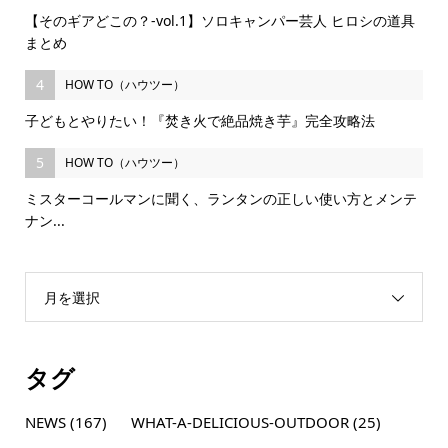
【そのギアどこの？-vol.1】ソロキャンパー芸人 ヒロシの道具
まとめ
4
HOW TO（ハウツー）
子どもとやりたい！『焚き火で絶品焼き芋』完全攻略法
5
HOW TO（ハウツー）
ミスターコールマンに聞く、ランタンの正しい使い方とメンテ
ナン...
月を選択
タグ
NEWS
(167)
WHAT-A-DELICIOUS-OUTDOOR
(25)