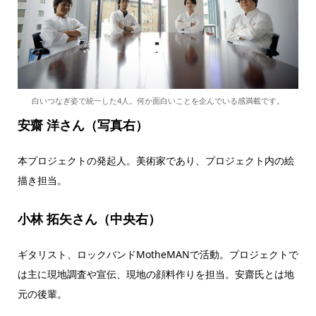
白いつなぎ姿で統一した4人。何か面白いことを企んでいる感満載です。
安齋 洋さん（写真右）
本プロジェクトの発起人。美術家であり、プロジェクト内の絵
描き担当。
小林 拓矢さん（中央右）
ギタリスト、ロックバンドMotheMANで活動。プロジェクトで
は主に現地調査や宣伝、現地の顔料作りを担当。安齋氏とは地
元の後輩。