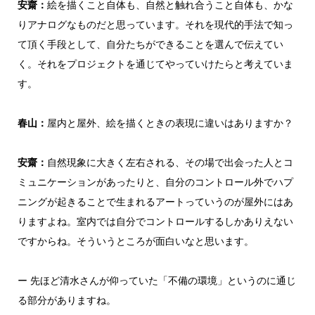
安齋：
絵を描くこと自体も、自然と触れ合うこと自体も、かな
りアナログなものだと思っています。それを現代的手法で知っ
て頂く手段として、自分たちができることを選んで伝えてい
く。それをプロジェクトを通じてやっていけたらと考えていま
す。
春山：
屋内と屋外、絵を描くときの表現に違いはありますか？
安齋：
自然現象に大きく左右される、その場で出会った人とコ
ミュニケーションがあったりと、自分のコントロール外でハプ
ニングが起きることで生まれるアートっていうのが屋外にはあ
りますよね。室内では自分でコントロールするしかありえない
ですからね。そういうところが面白いなと思います。
ー 先ほど清水さんが仰っていた「不備の環境」というのに通じ
る部分がありますね。