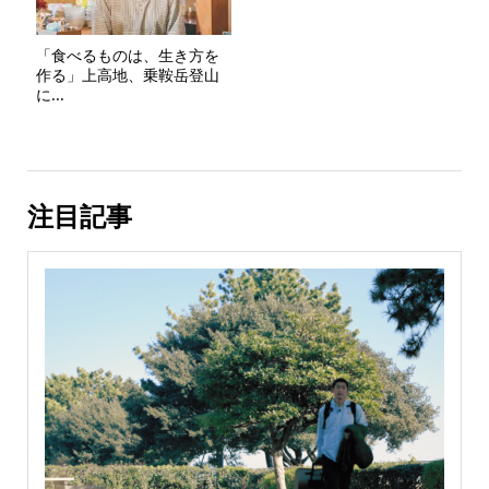
「食べるものは、生き方を
作る」上高地、乗鞍岳登山
に...
注目記事