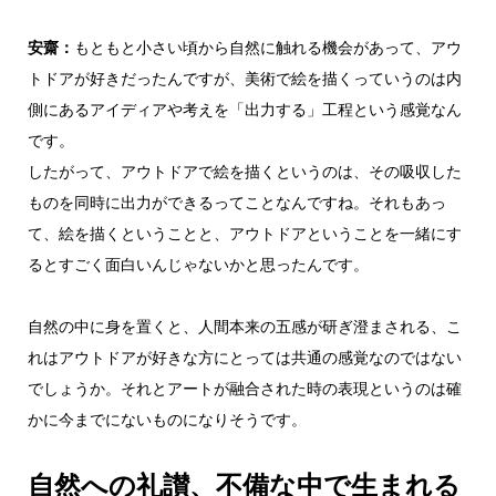
安齋：
もともと小さい頃から自然に触れる機会があって、アウ
トドアが好きだったんですが、美術で絵を描くっていうのは内
側にあるアイディアや考えを「出力する」工程という感覚なん
です。
したがって、アウトドアで絵を描くというのは、その吸収した
ものを同時に出力ができるってことなんですね。それもあっ
て、絵を描くということと、アウトドアということを一緒にす
るとすごく面白いんじゃないかと思ったんです。
自然の中に身を置くと、人間本来の五感が研ぎ澄まされる、こ
れはアウトドアが好きな方にとっては共通の感覚なのではない
でしょうか。それとアートが融合された時の表現というのは確
かに今までにないものになりそうです。
自然への礼讃、不備な中で生まれる