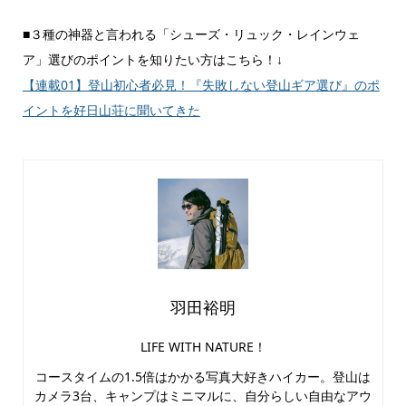
■３種の神器と言われる「シューズ・リュック・レインウェ
ア」選びのポイントを知りたい方はこちら！↓
【連載01】登山初心者必見！『失敗しない登山ギア選び』のポ
イントを好日山荘に聞いてきた
羽田裕明
LIFE WITH NATURE！
コースタイムの1.5倍はかかる写真大好きハイカー。登山は
カメラ3台、キャンプはミニマルに、自分らしい自由なアウ