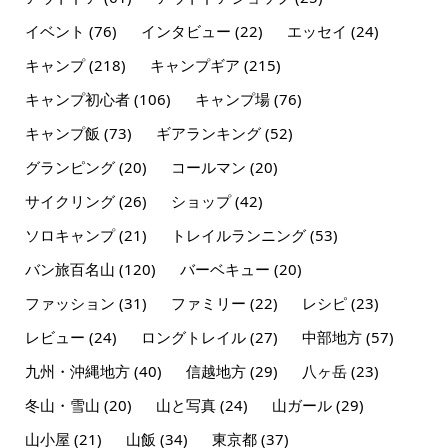
イベント
(76)
インタビュー
(22)
エッセイ
(24)
キャンプ
(218)
キャンプギア
(215)
キャンプ初心者
(106)
キャンプ場
(76)
キャンプ飯
(73)
ギアランキング
(52)
グランピング
(20)
コールマン
(20)
サイクリング
(26)
ショップ
(42)
ソロキャンプ
(21)
トレイルランニング
(53)
バン旅百名山
(120)
バーベキュー
(20)
ファッション
(31)
ファミリー
(22)
レシピ
(23)
レビュー
(24)
ロングトレイル
(27)
中部地方
(57)
九州・沖縄地方
(40)
信越地方
(29)
八ヶ岳
(23)
冬山・雪山
(20)
山と写真
(24)
山ガール
(29)
山小屋
(21)
山飯
(34)
東京都
(37)