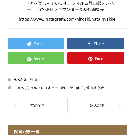
トドアを楽しんでいます。フィルム登山部メンバ
ー。.HYAKKEIファウンダー＆初代編集長。
https://www.instagram.com/hiroaki.hata.hyakkei
Tweet
Share
feedly
Pin it
HIKING（登山）
ショップ
,
セルフレスキュー
,
登山
,
登山ギア
,
登山初心者
関連記事一覧