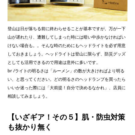
登山は日が落ちる前に終わらせることが基本ですが、万が一下
山が遅れたり、遭難してしまった時には暗い中歩かなければい
けない場合も。。そんな時のためにもヘッドライトを必ず用意
しておきましょう。ヘッドライトは登山に限らず、防災グッズ
としても活用できるので用途は意外に多いです。
br /ライトの明るさは「ルーメン」の数が大きければより明る
い、と思ってください。どの明るさのヘッドランプを買ったら
いいか迷った際には「大前提！自分で決めるなかれ」、店員に
相談してみましょう。
【いざギア！その５】肌・防虫対策
も抜かり無く