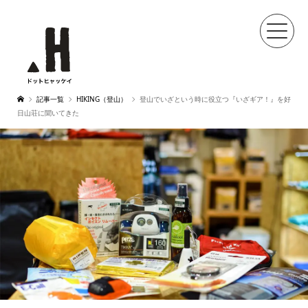
記事一覧
HIKING（登山）
登山でいざという時に役立つ『いざギア！』を好
日山荘に聞いてきた