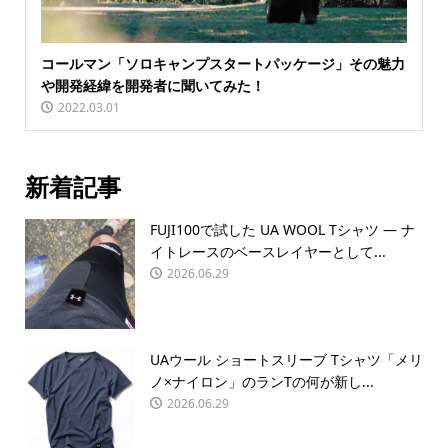
コールマン「ソロキャンプスタートパッケージ」その魅力
や開発経緯を開発者に聞いてみた！
2022.03.01
新着記事
FUJI100で試した UA WOOL Tシャツ — ナ
イトレースのベースレイヤーとして...
2026.06.29
UAウール ショートスリーブ Tシャツ「メリ
ノ×ナイロン」のランTの何が新し...
2026.06.29