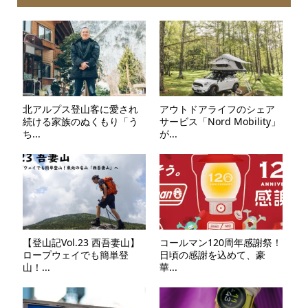
北アルプス登山客に愛され
アウトドアライフのシェア
続ける家族のぬくもり「う
サービス「Nord Mobility」
ち...
が...
【登山記Vol.23 西吾妻山】
コールマン120周年感謝祭！
ロープウェイでも簡単登
日頃の感謝を込めて、豪
山！...
華...