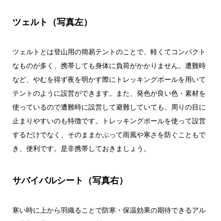
ツェルト（写真左）
ツェルトとは登山用の簡易テントのことで、軽くてコンパクト
なものが多く、携帯しても身体に負荷がかかりません。遭難時
など、やむを得ず夜を明かす際にトレッキングポールを用いて
テントのように設営ができます。また、発色が良い色・素材を
使っているので遭難時に設営して避難していても、周りの目に
止まりやすいのも特徴です。トレッキングポールを使って設営
するだけでなく、そのままかぶって雨風や寒さを防ぐこともで
き、便利です。是非携帯しておきましょう。
サバイバルシート（写真右）
寒い時に上から羽織ることで防寒・保温効果の期待できるアル