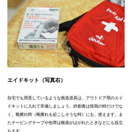
エイドキット（写真右）
自宅でも用意しているような救急道具は、アウトドア用のエイ
ドキットに入れて常備しましょう。絆創膏は怪我の時だけでな
く、靴擦れ時（靴擦れを起こしそうな時）にも、使えます。ま
たテーピングテープや包帯は靴底がはがれたときなどにも役立
ちます。