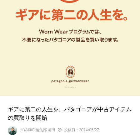
ギアに第二の人生を。パタゴニアが中古アイテム
の買取りを開始
.HYAKKEI編集部 町田
投稿日：2024/05/27