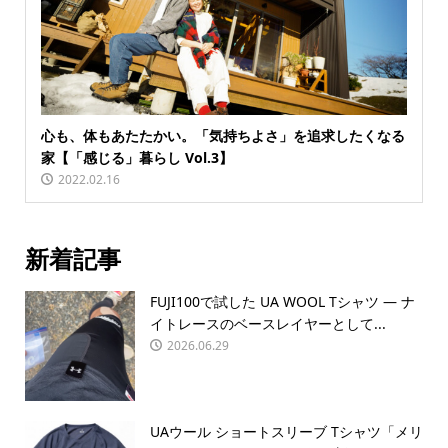
心も、体もあたたかい。「気持ちよさ」を追求したくなる
家【「感じる」暮らし Vol.3】
2022.02.16
新着記事
FUJI100で試した UA WOOL Tシャツ — ナ
イトレースのベースレイヤーとして...
2026.06.29
UAウール ショートスリーブ Tシャツ「メリ