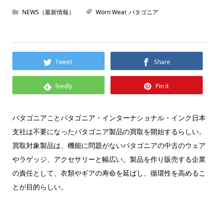
NEWS（最新情報）
Worn Wear
,
パタゴニア
Tweet
Share
feedly
Pin it
パタゴニアことパタゴニア・インターナショナル・インク日本
支社は不要になったパタゴニア製品の買取を開始するらしい。
買取対象製品は、機能に問題がないパタゴニアの中古のウェア
やラゲッジ、アクセサリーと幅広い。製品を作り販売する企業
の責任として、衣類やギアの寿命を延ばし、循環性を高めるこ
とが目的らしい。