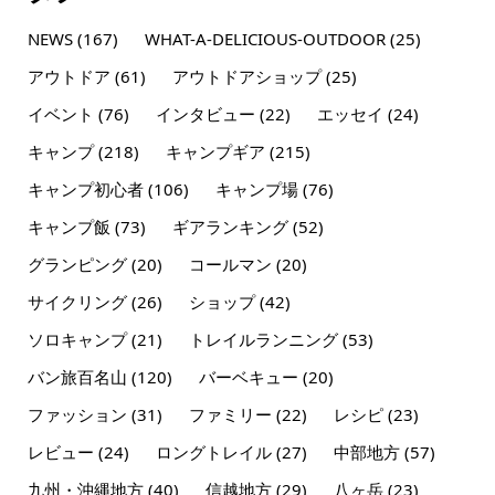
NEWS
(167)
WHAT-A-DELICIOUS-OUTDOOR
(25)
アウトドア
(61)
アウトドアショップ
(25)
イベント
(76)
インタビュー
(22)
エッセイ
(24)
キャンプ
(218)
キャンプギア
(215)
キャンプ初心者
(106)
キャンプ場
(76)
キャンプ飯
(73)
ギアランキング
(52)
グランピング
(20)
コールマン
(20)
サイクリング
(26)
ショップ
(42)
ソロキャンプ
(21)
トレイルランニング
(53)
バン旅百名山
(120)
バーベキュー
(20)
ファッション
(31)
ファミリー
(22)
レシピ
(23)
レビュー
(24)
ロングトレイル
(27)
中部地方
(57)
九州・沖縄地方
(40)
信越地方
(29)
八ヶ岳
(23)