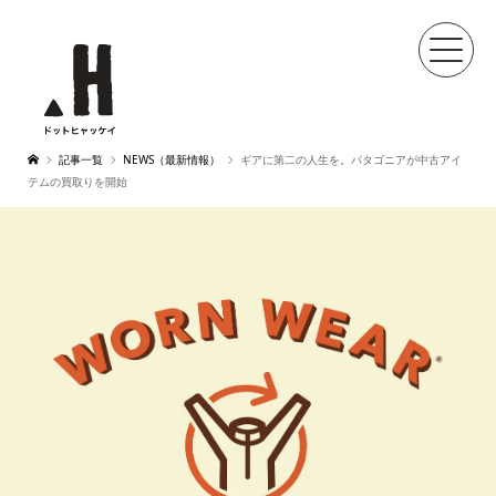
記事一覧
NEWS（最新情報）
ギアに第二の人生を。パタゴニアが中古アイ
テムの買取りを開始