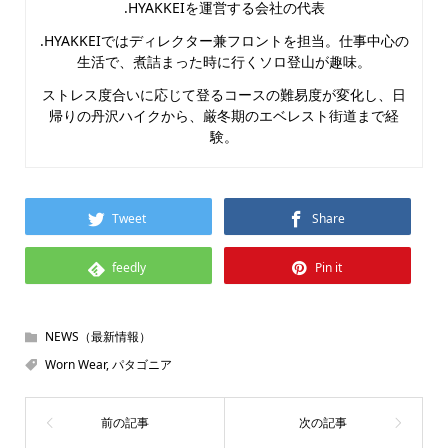
.HYAKKEIを運営する会社の代表
.HYAKKEIではディレクター兼フロントを担当。仕事中心の
生活で、煮詰まった時に行くソロ登山が趣味。
ストレス度合いに応じて登るコースの難易度が変化し、日
帰りの丹沢ハイクから、厳冬期のエベレスト街道まで経
験。
Tweet
Share
feedly
Pin it
NEWS（最新情報）
Worn Wear
,
パタゴニア