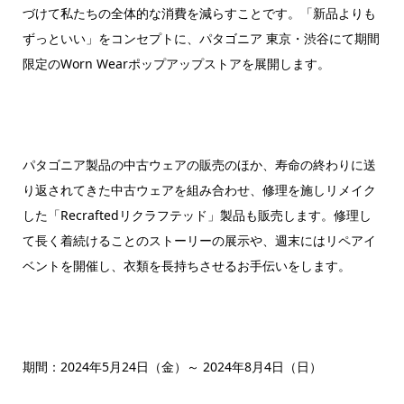
づけて私たちの全体的な消費を減らすことです。「新品よりも
ずっといい」をコンセプトに、パタゴニア 東京・渋谷にて期間
限定のWorn Wearポップアップストアを展開します。
パタゴニア製品の中古ウェアの販売のほか、寿命の終わりに送
り返されてきた中古ウェアを組み合わせ、修理を施しリメイク
した「Recraftedリクラフテッド」製品も販売します。修理し
て長く着続けることのストーリーの展示や、週末にはリペアイ
ベントを開催し、衣類を長持ちさせるお手伝いをします。
期間：2024年5月24日（金）～ 2024年8月4日（日）