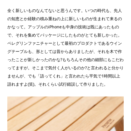
全く新しいものなんてないと思うんです。いつの時代も、先人
の知恵とか経験の積み重ねの上に新しいものが生まれて来るの
かなって。アップルのiPhoneも中身の技術は既にあったもの
で、それを集めてパッケージにしたものがとても新しかった。
ペレグリンファニチャーとして最初のプロダクトであるウイン
グテーブルも、形としては昔からありましたが、それを木で作
ったことが新しかったのかな?もちろんその他の細部にもこだわ
ってますが。そこまで気付く人がいるのか?と言われると分かり
ませんが、でも「語ってくれ」と言われたら平気で1時間以上
語れますよ(笑)。それくらい試行錯誤して作りました。