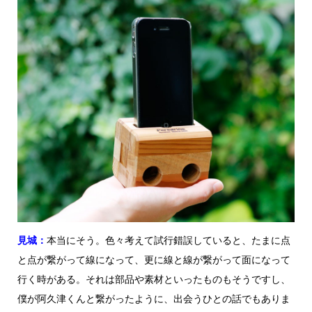
見城：
本当にそう。色々考えて試行錯誤していると、たまに点
と点が繋がって線になって、更に線と線が繋がって面になって
行く時がある。それは部品や素材といったものもそうですし、
僕が阿久津くんと繋がったように、出会うひとの話でもありま