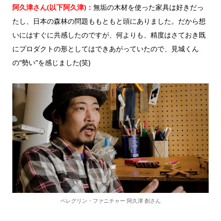
阿久津さん(以下阿久津)：
無垢の木材を使った家具は好きだっ
たし、日本の森林の問題ももともと頭にありました。だから想
いにはすぐに共感したのですが、何よりも、精度はさておき既
にプロダクトの形としてはできあがっていたので、見城くん
の“勢い”を感じました(笑)
ペレグリン・ファニチャー 阿久津 創さん