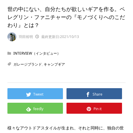
世の中にない、自分たちが欲しいギアを作る。ペ
レグリン・ファニチャーの『モノづくりへのこだ
わり』とは？
羽田裕明
最終更新日:2021/10/13
INTERVIEW（インタビュー）
ガレージブランド
,
キャンプギア
Tweet
Share
feedly
Pin it
様々なアウトドアスタイルが生まれ、それと同時に、独自の世