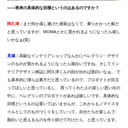
——将来の具体的な目標というのはあるのですか？
阿久津：
まだ何か成し遂げた感覚はなくて、乗りかかった船だ
と思っていますが、MOMAとかに置かれるようになったら嬉し
いかなぁ(笑)
見城：
高級なインテリアショップなんかにペレグリン・デザイ
ンのものが置かれるようになったら面白いですね。そしてイン
テリアデザイン雑誌に阿久津くんの顔が出れば面白いなぁ。 で
も基本的に僕らは裏方だと思っているので、プロダクトが目立
ってほしいと思っているし、 買ってくれた人の楽しい思い出の
中に、ペレグリンのプロダクトがあれば嬉しいです。具体的な
目標というものは置いてはいませんが、これからもノマドスタ
イルとしてのものづくりをしていって、自分たちが楽しんで、
面白いと思えるものを作り続けて行けたら、と思っています。