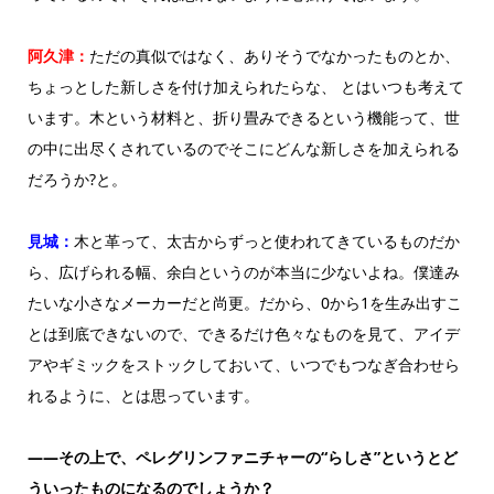
阿久津：
ただの真似ではなく、ありそうでなかったものとか、
ちょっとした新しさを付け加えられたらな、 とはいつも考えて
います。木という材料と、折り畳みできるという機能って、世
の中に出尽くされているのでそこにどんな新しさを加えられる
だろうか?と。
見城：
木と革って、太古からずっと使われてきているものだか
ら、広げられる幅、余白というのが本当に少ないよね。僕達み
たいな小さなメーカーだと尚更。だから、0から1を生み出すこ
とは到底できないので、できるだけ色々なものを見て、アイデ
アやギミックをストックしておいて、いつでもつなぎ合わせら
れるように、とは思っています。
——その上で、ペレグリンファニチャーの“らしさ”というとど
ういったものになるのでしょうか？