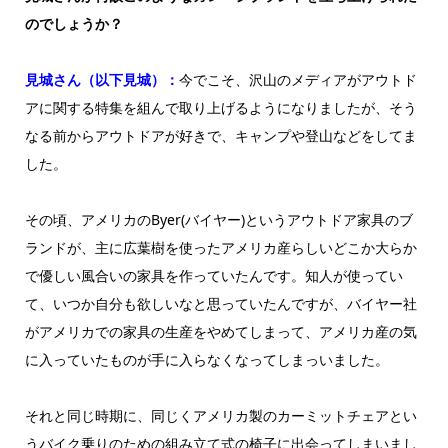
のでしょうか？
見城さん（以下見城）：
今でこそ、沢山のメディアがアウトド
アに関する特集を組んで取り上げるようになりましたが、そう
なる前からアウトドアが好きで、キャンプや登山などをしてま
した。
その頃、アメリカのByer(バイヤー)というアウトドア家具のブ
ランドが、主に広葉樹を使ったアメリカ産らしいどこか大らか
で優しい風合いの家具を作っていたんです。知人が使ってい
て、いつか自分も欲しいなと思っていたんですが、バイヤー社
がアメリカでの家具の生産をやめてしまって、アメリカ産の気
に入っていたものが手に入らなくなってしまっいました。
それと同じ時期に、同じくアメリカ製のカーミットチェアとい
うバイク乗りのための組み立て式の椅子に出会ってしまいまし