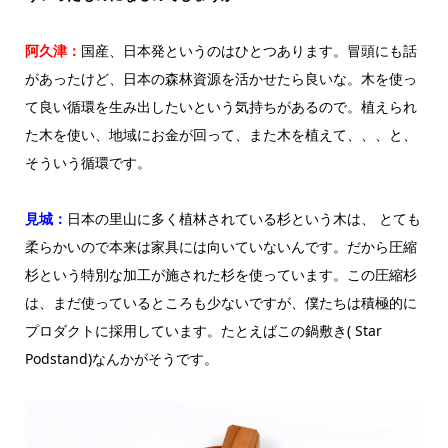
阿久津：
国産、日本発というのはひとつあります。冒頭にも話
があったけど、日本の森林資源を活かせたら良いな。木を使っ
て良い循環を生み出したいという気持ちがあるので。植えられ
た木を使い、地域にお金が回って、また木を植えて、、、と、
そういう循環です。
見城：
日本の里山に多く植林されている杉という木は、 とても
柔らかいので本来は家具には向いていないんです。だから圧縮
杉という特別な加工が施された杉を使っています。この圧縮杉
は、まだ使っているところも少ないですが、僕たちは積極的に
プロダクトに採用しています。たとえばこの鍋敷き( Star
Podstand)なんかがそうです。