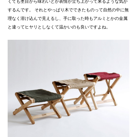
くても杢目から味わいとか表情が立ち上がって来るような気が
するんです。 それとやっぱり木でできたものって自然の中に無
理なく溶け込んで見えるし、手に取った時もアルミとかの金属
と違ってヒヤリとしなくて温かいのも良いですよね。