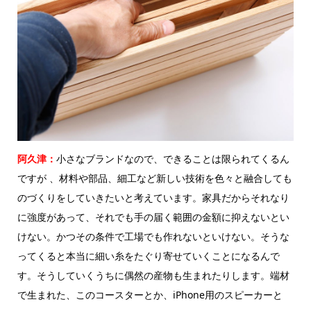
阿久津：
小さなブランドなので、できることは限られてくるん
ですが 、材料や部品、細工など新しい技術を色々と融合しても
のづくりをしていきたいと考えています。家具だからそれなり
に強度があって、それでも手の届く範囲の金額に抑えないとい
けない。かつその条件で工場でも作れないといけない。そうな
ってくると本当に細い糸をたぐり寄せていくことになるんで
す。そうしていくうちに偶然の産物も生まれたりします。端材
で生まれた、このコースターとか、iPhone用のスピーカーと