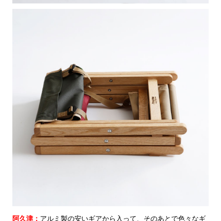
阿久津：
アルミ製の安いギアから入って、そのあとで色々なギ