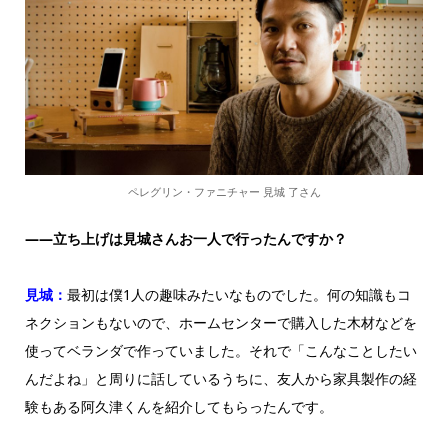
ペレグリン・ファニチャー 見城 了さん
——立ち上げは見城さんお一人で行ったんですか？
見城：
最初は僕1人の趣味みたいなものでした。何の知識もコ
ネクションもないので、ホームセンターで購入した木材などを
使ってベランダで作っていました。それで「こんなことしたい
んだよね」と周りに話しているうちに、友人から家具製作の経
験もある阿久津くんを紹介してもらったんです。