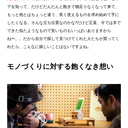
アを知って、だけどだんだんと飽きて物足りなくなって来て、
もっと他とはちょっと違う、長く使えるものを求め始めて手に
したくなる。そんな立ち位置なのかな?だけど正直、今では木で
できた似たようなもので安いものもいっぱいありますから
ね〜。。だから自分で探して見つけてくれた人たちが買ってく
れたら、こんなに嬉しいことはないですよね。
モノづくりに対する飽くなき想い