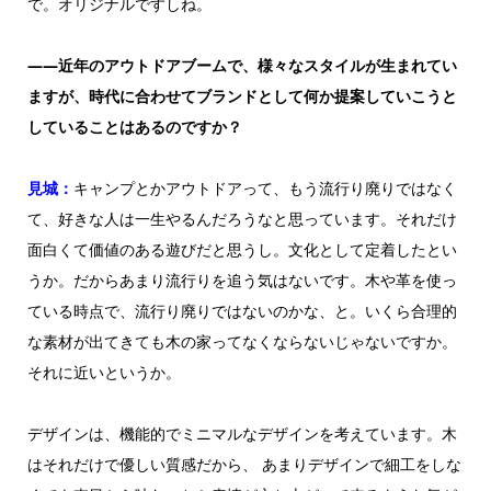
で。オリジナルですしね。
——近年のアウトドアブームで、様々なスタイルが生まれてい
ますが、時代に合わせてブランドとして何か提案していこうと
していることはあるのですか？
見城：
キャンプとかアウトドアって、もう流行り廃りではなく
て、好きな人は一生やるんだろうなと思っています。それだけ
面白くて価値のある遊びだと思うし。文化として定着したとい
うか。だからあまり流行りを追う気はないです。木や革を使っ
ている時点で、流行り廃りではないのかな、と。いくら合理的
な素材が出てきても木の家ってなくならないじゃないですか。
それに近いというか。
デザインは、機能的でミニマルなデザインを考えています。木
はそれだけで優しい質感だから、 あまりデザインで細工をしな