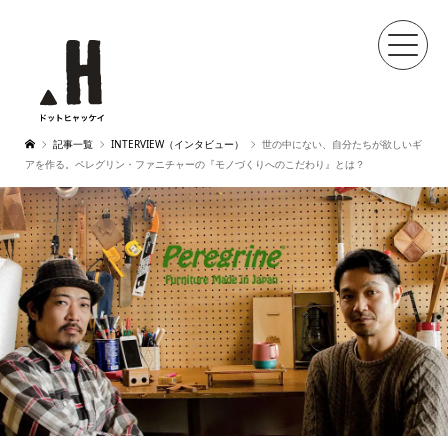
記事一覧
INTERVIEW（インタビュー）
世の中にない、自分たちが欲しいギ
アを作る。ペレグリン・ファニチャーの『モノづくりへのこだわり』とは？