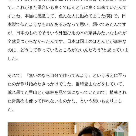
て、これがまた風合いも良くてほんとうに良く出来ていたんで
すよね。本当に感激して、色んな人に勧めてました(笑) で、日
本製で似たようなものがあるかなって思い、調べてみたんです
が、日本のものでそういう外遊び用の木の家具みたいなものが
全然見つからなかったんです。日本は国土のほとんどが森林な
のに、どうして作っているところがないんだろう?と思っていま
した。
それで、『無いのなら自分で作ってみよう』という考えに至っ
たのが作り始めたきっかけでした。当時登山などをしていて、
荒れ果てた里山とか森林を見て気になっていたので、植林され
た針葉樹も使って作れないものかな、という想いもありまし
た。