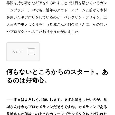
界観を持ち確かなギアを生み出すことで注目を浴びているガレ
ージブランド。中でも、近年のアウトドアブーム以前から木材
を用いたギア作りをしているのが、ペレグリン・デザイン。二
人三脚でモノづくりを行う見城さんと阿久津さんに、その想い
やプロダクトへのこだわりをうかがいました。
もくじ
何もないところからのスタート。あ
るのは好奇心。
——本日はよろしくお願いします。まずお聞きしたいのが、見
城さんは今もプロカメラマンだそうですね。カメラマンである
見城さんが何故このようなガレージブランドを立ち上げられた