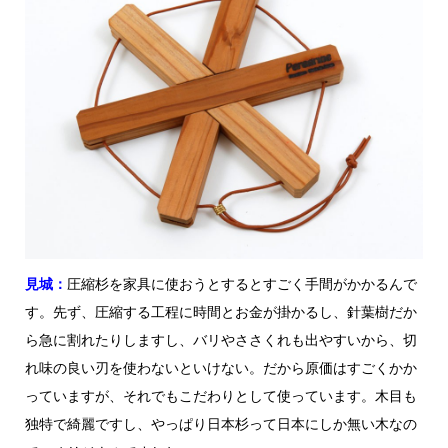
見城：
圧縮杉を家具に使おうとするとすごく手間がかかるんで
す。先ず、圧縮する工程に時間とお金が掛かるし、針葉樹だか
ら急に割れたりしますし、バリやささくれも出やすいから、切
れ味の良い刃を使わないといけない。だから原価はすごくかか
っていますが、それでもこだわりとして使っています。木目も
独特で綺麗ですし、やっぱり日本杉って日本にしか無い木なの