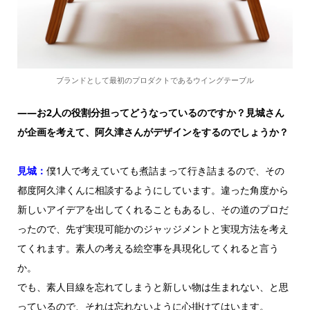
ブランドとして最初のプロダクトであるウイングテーブル
——お2人の役割分担ってどうなっているのですか？見城さん
が企画を考えて、阿久津さんがデザインをするのでしょうか？
見城：
僕1人で考えていても煮詰まって行き詰まるので、その
都度阿久津くんに相談するようにしています。違った角度から
新しいアイデアを出してくれることもあるし、その道のプロだ
ったので、先ず実現可能かのジャッジメントと実現方法を考え
てくれます。素人の考える絵空事を具現化してくれると言う
か。
でも、素人目線を忘れてしまうと新しい物は生まれない、と思
っているので、それは忘れないように心掛けてはいます。