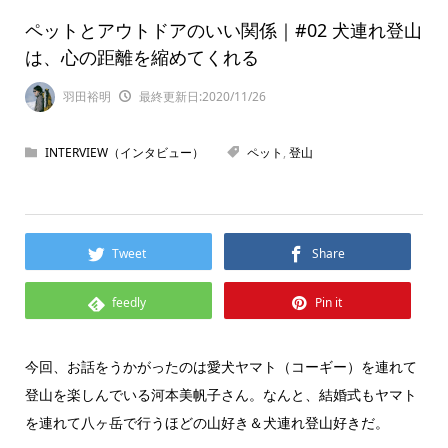
ペットとアウトドアのいい関係｜#02 犬連れ登山
は、心の距離を縮めてくれる
羽田裕明
最終更新日:2020/11/26
INTERVIEW（インタビュー）
ペット
,
登山
Tweet
Share
feedly
Pin it
今回、お話をうかがったのは愛犬ヤマト（コーギー）を連れて
登山を楽しんでいる河本美帆子さん。なんと、結婚式もヤマト
を連れて八ヶ岳で行うほどの山好き＆犬連れ登山好きだ。