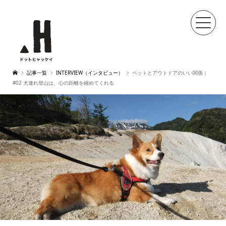
記事一覧
INTERVIEW（インタビュー）
ペットとアウトドアのいい関係｜
#02 犬連れ登山は、心の距離を縮めてくれる