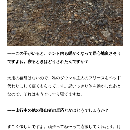
——この子がいると、テント内も暖かくなって居心地良さそう
ですよね。寝るときはどうされたんですか？
犬用の寝袋はないので、私のダウンや主人のフリースをベッド
代わりにして寝てもらってます。思いっきり体を動かしたあと
なので、それはもうぐっすり寝てますね。
——山行中の他の登山者の反応とかはどうでしょうか？
すごく優しいですよ。頑張ってね〜って応援してくれたり。け