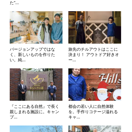
た“...
バージョンアップではな
旅先のチルアウトはここに
く、新しいものを作りた
決まり！ アウトドア好きオ
い。純...
ー...
『ここにある自然』で長く
都会の若い人に自然体験
親しまれる施設に。キャン
を。手作りコテージ溢れる
プ...
キャ...