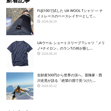
FUJI100で試した UA WOOL Tシャツ — ナ
イトレースのベースレイヤーとして...
2026.06.29
UAウール ショートスリーブ Tシャツ「メリ
ノ×ナイロン」のランTの何が新し...
2026.06.29
全財産500円から世界の頂へ。冒険家・西
川史晃が語る「絶望の淵で見つけた...
2026.05.22