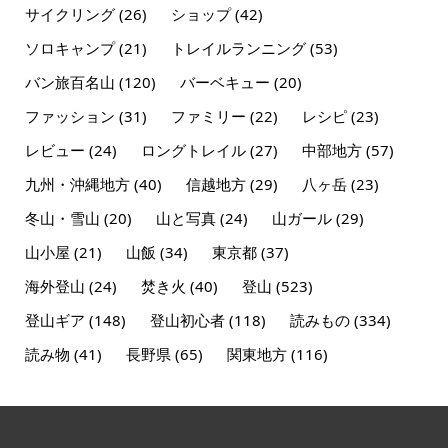
サイクリング
(26)
ショップ
(42)
ソロキャンプ
(21)
トレイルランニング
(53)
バン旅百名山
(120)
バーベキュー
(20)
ファッション
(31)
ファミリー
(22)
レシピ
(23)
レビュー
(24)
ロングトレイル
(27)
中部地方
(57)
九州・沖縄地方
(40)
信越地方
(29)
八ヶ岳
(23)
冬山・雪山
(20)
山と写真
(24)
山ガール
(29)
山小屋
(21)
山飯
(34)
東京都
(37)
海外登山
(24)
焚き火
(40)
登山
(523)
登山ギア
(148)
登山初心者
(118)
読みもの
(334)
読み物
(41)
長野県
(65)
関東地方
(116)