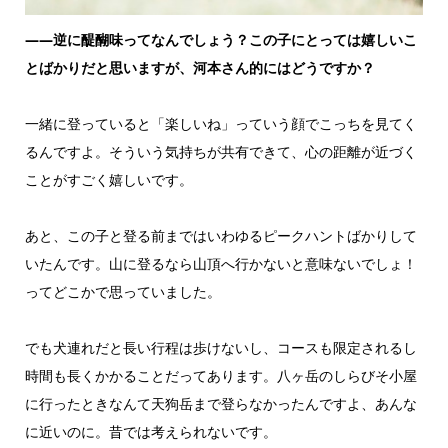
——逆に醍醐味ってなんでしょう？この子にとっては嬉しいこ
とばかりだと思いますが、河本さん的にはどうですか？
一緒に登っていると「楽しいね」っていう顔でこっちを見てく
るんですよ。そういう気持ちが共有できて、心の距離が近づく
ことがすごく嬉しいです。
あと、この子と登る前まではいわゆるピークハントばかりして
いたんです。山に登るなら山頂へ行かないと意味ないでしょ！
ってどこかで思っていました。
でも犬連れだと長い行程は歩けないし、コースも限定されるし
時間も長くかかることだってあります。八ヶ岳のしらびそ小屋
に行ったときなんて天狗岳まで登らなかったんですよ、あんな
に近いのに。昔では考えられないです。