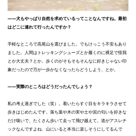
——犬もやっぱり自然を求めているってことなんですね。最初
はどこに連れて行ったんですか？
手軽なところで高尾山を選びました。でもけっこう不安もあり
ました。人間はトレッキングシューズとか履くのに裸足で怪我
とか大丈夫？とか、歩くのがそもそもそんなに好きじゃない印
象だったので万が一歩かなくなったらどうしよう、とか。
——実際のところはどうだったんでしょう？
私の考え過ぎでした（笑）。着いたらすぐ目をキラキラさせて
歩きはじめたんです。落ち葉や木の実や土や泥の匂いを好きな
だけ嗅いで、たくさん歩いて走って飛び越えて。道がアスレチ
ックなんですよね、山にいると本当に楽しそうにしてるんで