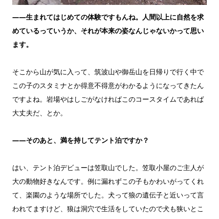
——生まれてはじめての体験ですもんね。人間以上に自然を求
めているっていうか、それが本来の姿なんじゃないかって思い
ます。
そこから山が気に入って、筑波山や御岳山を日帰りで行く中で
この子のスタミナとか得意不得意がわかるようになってきたん
ですよね。岩場やはしごがなければこのコースタイムであれば
大丈夫だ、とか。
——そのあと、満を持してテント泊ですか？
はい、テント泊デビューは笠取山でした。笠取小屋のご主人が
大の動物好きなんです。例に漏れずこの子もかわいがってくれ
て、楽園のような場所でした。犬って狼の遺伝子と近いって言
われてますけど、狼は洞穴で生活をしていたので犬も狭いとこ