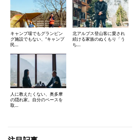
キャンプ場でもグランピン
北アルプス登山客に愛され
グ施設でもない、“キャンプ
続ける家族のぬくもり「う
民...
ち...
人に教えたくない、奥多摩
の隠れ家。自分のペースを
取...
注目記事