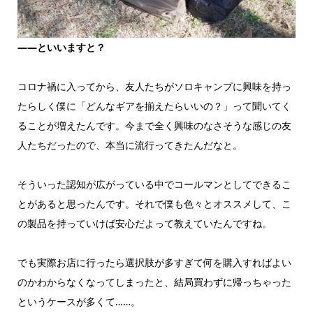
――といいますと？
コロナ禍に入ってから、友人たちがソロキャンプに興味を持っ
たらしく僕に「どんなギアを揃えたらいいの？」って聞いてく
ることが増えたんです。今まで全く興味のなさそうな感じの友
人たちだったので、本当に流行ってきたんだなと。
そういった認知が広がっている中でコールマンとしてできるこ
とがあると思ったんです。それで僕も色々とオススメして、こ
の製品を持っていけば安心だよって教えていたんですね。
でも実際お店に行ったら選択肢が多すぎて何を購入すればよい
のかわからなくなってしまったと、結局買わずに帰っちゃった
というケースが多くて……。