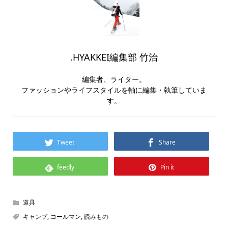
.HYAKKEI編集部 竹治
編集者、ライター。
ファッションやライフスタイルを軸に編集・執筆していま
す。
Tweet
Share
feedly
Pin it
道具
キャンプ
,
コールマン
,
読みもの