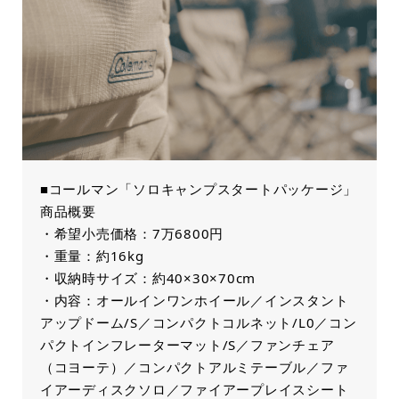
■コールマン「ソロキャンプスタートパッケージ」
商品概要
・希望小売価格：7万6800円
・重量：約16kg
・収納時サイズ：約40×30×70cm
・内容：オールインワンホイール／インスタント
アップドーム/S／コンパクトコルネット/L0／コン
パクトインフレーターマット/S／ファンチェア
（コヨーテ）／コンパクトアルミテーブル／ファ
イアーディスクソロ／ファイアープレイスシート