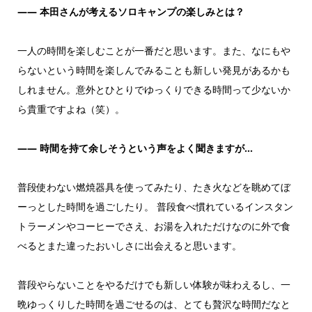
――
本田さんが考えるソロキャンプの楽しみとは？
一人の時間を楽しむことが一番だと思います。また、なにもや
らないという時間を楽しんでみることも新しい発見があるかも
しれません。意外とひとりでゆっくりできる時間って少ないか
ら貴重ですよね（笑）。
―― 時間を持て余しそうという声をよく聞きますが…
普段使わない燃焼器具を使ってみたり、たき火などを眺めてぼ
ーっとした時間を過ごしたり。 普段食べ慣れているインスタン
トラーメンやコーヒーでさえ、お湯を入れただけなのに外で食
べるとまた違ったおいしさに出会えると思います。
普段やらないことをやるだけでも新しい体験が味わえるし、一
晩ゆっくりした時間を過ごせるのは、とても贅沢な時間だなと