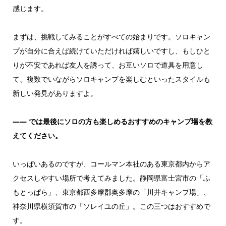
感じます。
まずは、挑戦してみることがすべての始まりです。ソロキャン
プが自分に合えば続けていただければ嬉しいですし、もしひと
りが不安であれば友人を誘って、お互いソロで道具を用意し
て、複数でいながらソロキャンプを楽しむといったスタイルも
新しい発見がありますよ。
――
では最後にソロの方も楽しめるおすすめのキャンプ場を教
えてください。
いっぱいあるのですが、コールマン本社のある東京都内からア
クセスしやすい場所で考えてみました。静岡県富士宮市の「ふ
もとっぱら」、東京都西多摩郡奥多摩の「川井キャンプ場」、
神奈川県横須賀市の「ソレイユの丘」。この三つはおすすめで
す。