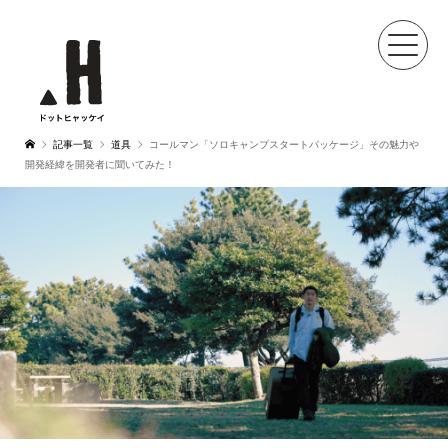
記事一覧
道具
コールマン「ソロキャンプスタートパッケージ」その魅力や
開発経緯を開発者に聞いてみた！