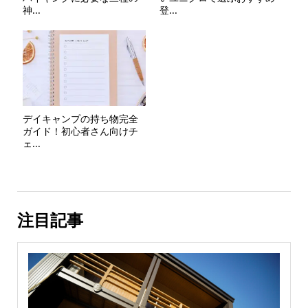
神...
登...
デイキャンプの持ち物完全
ガイド！初心者さん向けチ
ェ...
注目記事