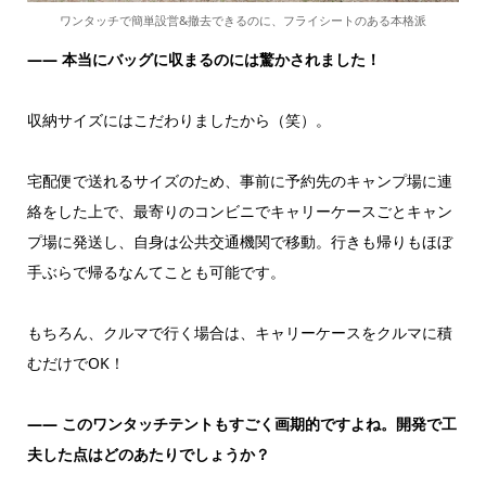
ワンタッチで簡単設営&撤去できるのに、フライシートのある本格派
――
本当にバッグに収まるのには驚かされました！
収納サイズにはこだわりましたから（笑）。
宅配便で送れるサイズのため、事前に予約先のキャンプ場に連
絡をした上で、最寄りのコンビニでキャリーケースごとキャン
プ場に発送し、自身は公共交通機関で移動。行きも帰りもほぼ
手ぶらで帰るなんてことも可能です。
もちろん、クルマで行く場合は、キャリーケースをクルマに積
むだけでOK！
―― このワンタッチテントもすごく画期的ですよね。開発で工
夫した点はどのあたりでしょうか？