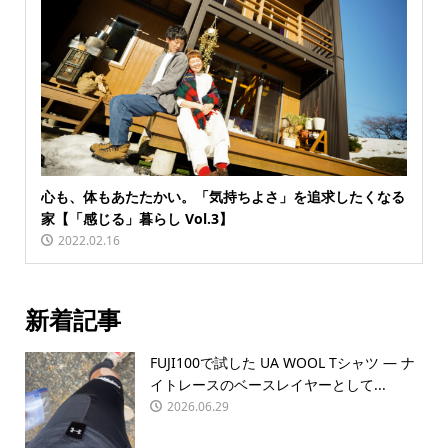
心も、体もあたたかい。「気持ちよさ」を追求したくなる
家【「感じる」暮らし Vol.3】
2022.02.16
新着記事
FUJI100で試した UA WOOL Tシャツ — ナ
イトレースのベースレイヤーとして...
2026.06.29