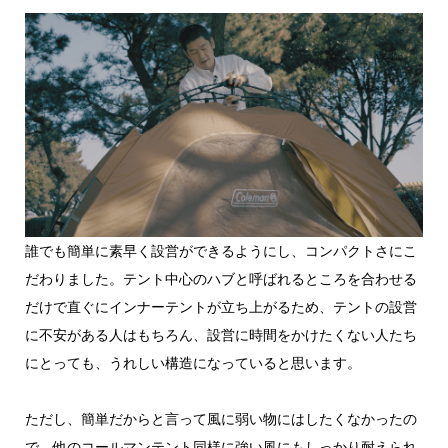
誰でも簡単に素早く設営ができるようにし、コンパクトさにこ
だわりました。テント中心のハブと呼ばれるところを合わせる
だけで直ぐにインナーテントが立ち上がるため、テントの設営
に不安がある人はもちろん、設営に時間をかけたくない人たち
にとっても、うれしい構造になっていると思います。
ただし、簡単だからと言って風に弱い物にはしたくなかったの
で、他のコールマンテント同様に強い風にもしっかり耐えられ