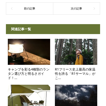
関連記事一覧
キャンプを彩る4種類のラン
R1フリース史上最高の保温
タン選び方と明るさガイ
性を誇る「R1サーマル」が
ド！...
こ...