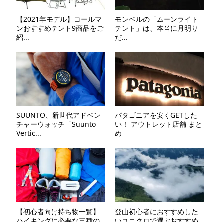
【2021年モデル】コールマ
モンベルの「ムーンライト
ンおすすめテント9商品をご
テント」は、本当に⽉明り
紹...
だ...
SUUNTO、新世代アドベン
パタゴニアを安くGETした
チャーウォッチ「Suunto
い！ アウトレット店舗 まと
Vertic...
め
【初心者向け持ち物一覧】
登山初心者におすすめした
ハイキングに必要な三種の
いユニクロで選ぶおすすめ