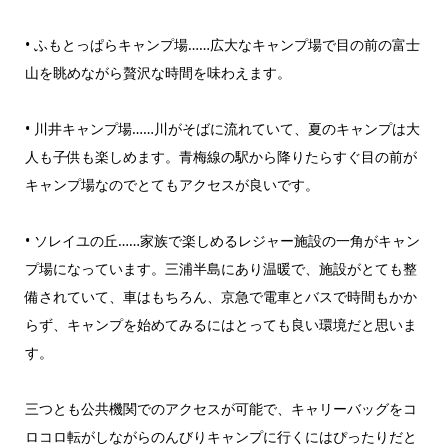
• ふもとっぱらキャンプ場……広大なキャンプ場で目の前の富士
山を眺めながら贅沢な時間を味わえます。
• 川井キャンプ場……川がそばに流れていて、夏のキャンプは大
人も子供も楽しめます。青梅線の駅から降りたらすぐ目の前が
キャンプ場なのでとてもアクセスが良いです。
• ソレイユの丘……家族で楽しめるレジャー施設の一角がキャン
プ場になっています。三浦半島にあり温暖で、施設がとても整
備されていて、車はもちろん、京急で電車とバスで時間もかか
らず、キャンプを始めてみるにはとっても良い環境だと思いま
す。
三つとも公共機関でのアクセスが可能で、キャリーバッグをコ
ロコロ転がしながらのんびりキャンプに行くにはぴったりだと