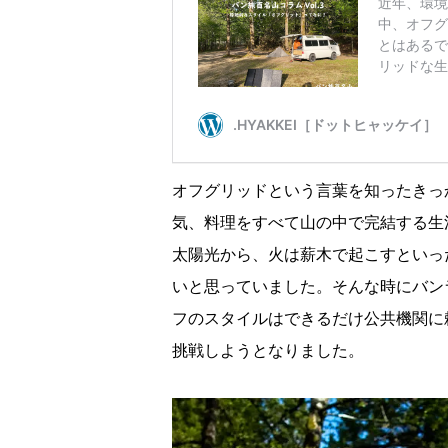
オフグリッドという言葉を知ったきっか
気、料理をすべて山の中で完結する生
太陽光から、火は薪木で起こすといっ
いと思っていました。そんな時にバン
フのスタイルはできるだけ公共機関に
挑戦しようとなりました。