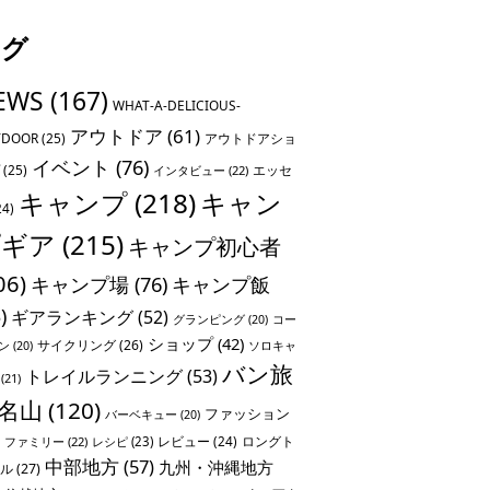
タグ
EWS
(167)
WHAT-A-DELICIOUS-
アウトドア
(61)
TDOOR
(25)
アウトドアショ
イベント
(76)
(25)
エッセ
インタビュー
(22)
キャンプ
(218)
キャン
24)
プギア
(215)
キャンプ初心者
06)
キャンプ場
(76)
キャンプ飯
)
ギアランキング
(52)
グランピング
(20)
コー
ショップ
(42)
サイクリング
(26)
ソロキャ
ン
(20)
バン旅
トレイルランニング
(53)
(21)
名山
(120)
ファッション
バーベキュー
(20)
レビュー
(24)
ロングト
ファミリー
(22)
レシピ
(23)
中部地方
(57)
九州・沖縄地方
ル
(27)