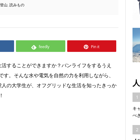
登山
,
読みもの
feedly
Pin it
生活することができますか？バンライフをするうえ
です。そんな水や電気を自然の力を利用しながら、
人
2人の大学生が、オフグリッドな生活を知ったきっか
！
1
キ
べ
2