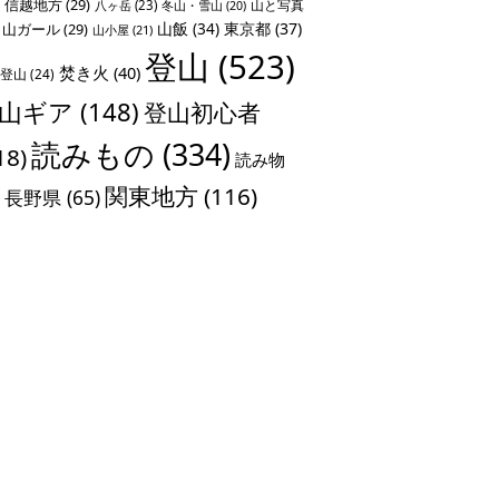
信越地方
(29)
山と写真
八ヶ岳
(23)
冬山・雪山
(20)
山飯
(34)
東京都
(37)
山ガール
(29)
山小屋
(21)
登山
(523)
焚き火
(40)
登山
(24)
山ギア
(148)
登山初心者
読みもの
(334)
18)
読み物
関東地方
(116)
長野県
(65)