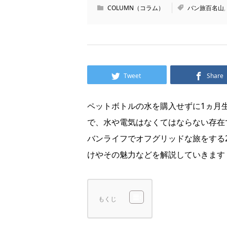
COLUMN（コラム）
バン旅百名山
,
Tweet
Share
ペットボトルの水を購入せずに1ヵ月
で、水や電気はなくてはならない存在
バンライフでオフグリッドな旅をする
けやその魅力などを解説していきます
もくじ