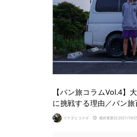
【バン旅コラムVol.4
に挑戦する理由／バン旅
イケダとコスギ
最終更新日:2021/10/2