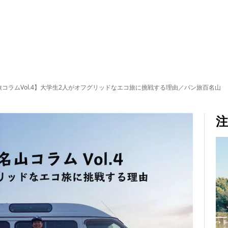
旅コラムVol.4】大学生2人がオフグリッドなエコ旅に挑戦する理由／バン旅百名山
注