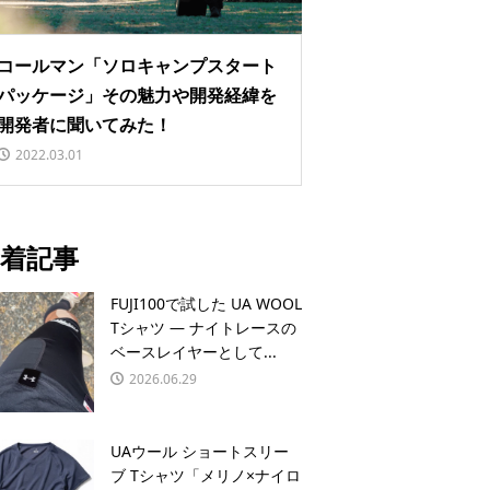
コールマン「ソロキャンプスタート
パッケージ」その魅力や開発経緯を
開発者に聞いてみた！
2022.03.01
着記事
FUJI100で試した UA WOOL
Tシャツ — ナイトレースの
ベースレイヤーとして...
2026.06.29
UAウール ショートスリー
ブ Tシャツ「メリノ×ナイロ