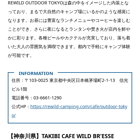
REWILD OUTDOOR TOKYOは森の中をイメージした内装とな
っており、まるで大自然のキャンプ場にいるかのような感覚に
なります。お昼には豊富なランチメニューやコーヒーを楽しむ
ことができ、さらに夜になるとランタンや焚き火が店内を鮮や
かに彩ります。各種ビールやカクテルが充実しており、落ち着
いた大人の雰囲気を満喫できます。都内で手軽にキャンプ体験
が可能です。
住所：〒103-0025 東京都中央区日本橋茅場町2-1-13 信光
ビル1階
電話番号：03-6661-1290
公式HP：
https://rewild-camping.com/cafe/outdoor-toky
o/
【神奈川県】TAKIBI CAFE WILD BR’ESSE