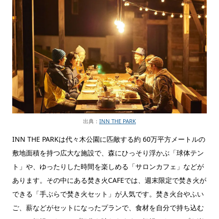
出典：
INN THE PARK
INN THE PARKは代々木公園に匹敵する約 60万平方メートルの
敷地面積を持つ広大な施設で、森にひっそり浮かぶ「球体テン
ト」や、ゆったりした時間を楽しめる「サロンカフェ」などが
あります。その中にある焚き火CAFEでは、週末限定で焚き火が
できる「手ぶらで焚き火セット」が人気です。焚き火台やふい
ご、薪などがセットになったプランで、食材を自分で持ち込む