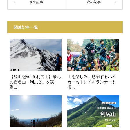
関連記事一覧
【登山記Vol.5 利尻山】最北
山を楽しみ、感謝するハイ
の百名山「利尻岳」を実
カーもトレイルランナーも
際...
根...