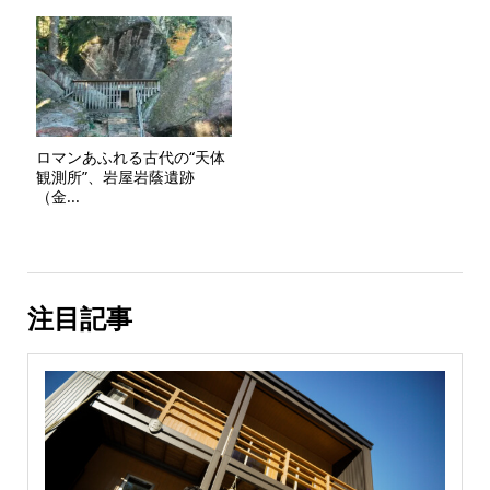
ロマンあふれる古代の“天体
観測所”、岩屋岩蔭遺跡
（金...
注目記事