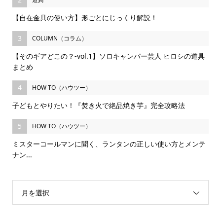
【自在金具の使い方】形ごとにじっくり解説！
3
COLUMN（コラム）
【そのギアどこの？-vol.1】ソロキャンパー芸人 ヒロシの道具
まとめ
4
HOW TO（ハウツー）
子どもとやりたい！『焚き火で絶品焼き芋』完全攻略法
5
HOW TO（ハウツー）
ミスターコールマンに聞く、ランタンの正しい使い方とメンテ
ナン...
月を選択