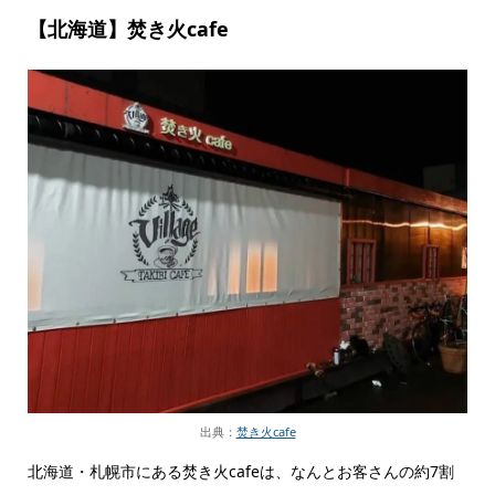
【北海道】焚き火cafe
出典：
焚き火cafe
北海道・札幌市にある焚き火cafeは、なんとお客さんの約7割