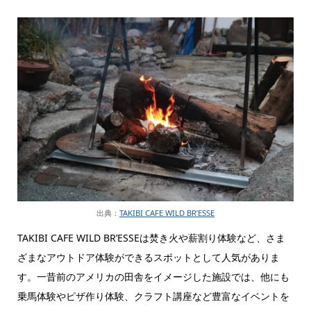
出典：
TAKIBI CAFE WILD BR’ESSE
TAKIBI CAFE WILD BR’ESSEは焚き火や薪割り体験など、さま
ざまなアウトドア体験ができるスポットとして人気がありま
す。一昔前のアメリカの田舎をイメージした施設では、他にも
乗馬体験やピザ作り体験、クラフト講座など豊富なイベントを