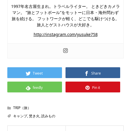
1997年名古屋生まれ。トラベルライター。 ときどきカメラ
マン。 “旅とフットボール”をモットーに日本・海外問わず
旅を続ける。 フットワークが軽く、どこでも駆けつける。
旅人とゲストハウスが大好き。
http://instagram.com/yusuke758
Tweet
Share
feedly
Pin it
TRIP（旅）
キャンプ
,
焚き火
,
読みもの