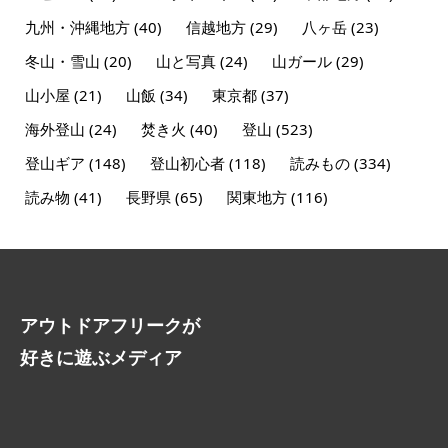
九州・沖縄地方
(40)
信越地方
(29)
八ヶ岳
(23)
冬山・雪山
(20)
山と写真
(24)
山ガール
(29)
山小屋
(21)
山飯
(34)
東京都
(37)
海外登山
(24)
焚き火
(40)
登山
(523)
登山ギア
(148)
登山初心者
(118)
読みもの
(334)
読み物
(41)
長野県
(65)
関東地方
(116)
アウトドアフリークが
好きに遊ぶメディア