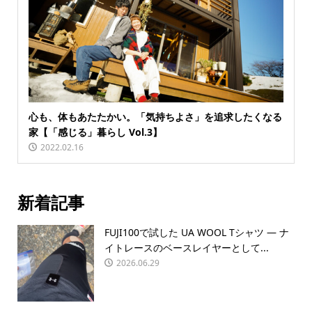
心も、体もあたたかい。「気持ちよさ」を追求したくなる
家【「感じる」暮らし Vol.3】
2022.02.16
新着記事
FUJI100で試した UA WOOL Tシャツ — ナ
イトレースのベースレイヤーとして...
2026.06.29