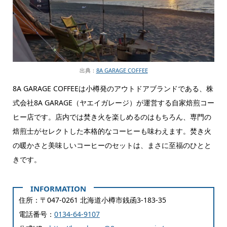
出典：
8A GARAGE COFFEE
8A GARAGE COFFEEは小樽発のアウトドアブランドである、株
式会社8A GARAGE（ヤエイガレージ）が運営する自家焙煎コー
ヒー店です。店内では焚き火を楽しめるのはもちろん、専門の
焙煎士がセレクトした本格的なコーヒーも味わえます。焚き火
の暖かさと美味しいコーヒーのセットは、まさに至福のひとと
きです。
住所：〒047-0261 北海道小樽市銭函3-183‐35
電話番号：
0134-64-9107