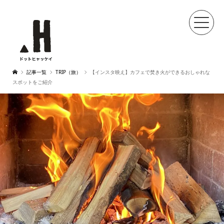
記事一覧
TRIP（旅）
【インスタ映え】カフェで焚き火ができるおしゃれな
スポットをご紹介