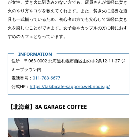
が女性。焚き火に馴染みのない方でも、店員さんが気軽に焚き
火のやり方やコツを教えてくれます。また、焚き火に必要な道
具も一式揃っているため、初心者の方でも安心して気軽に焚き
火を楽しむことができます。女子会やカップルの方に特におす
すめのカフェとなっています。
住所：〒063-0002 北海道札幌市西区山の手2条12-11-27 ジ
ミーブラウン内
電話番号：
011-788-6677
公式HP：
https://takibicafe-sapporo.webnode.jp/
【北海道】8A GARAGE COFFEE