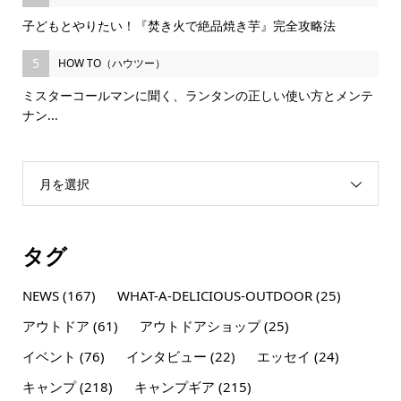
子どもとやりたい！『焚き火で絶品焼き芋』完全攻略法
5
HOW TO（ハウツー）
ミスターコールマンに聞く、ランタンの正しい使い方とメンテ
ナン...
月を選択
タグ
NEWS
(167)
WHAT-A-DELICIOUS-OUTDOOR
(25)
アウトドア
(61)
アウトドアショップ
(25)
イベント
(76)
インタビュー
(22)
エッセイ
(24)
キャンプ
(218)
キャンプギア
(215)