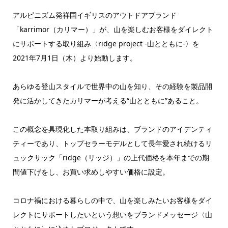
アルピニズム発祥国イギリスのアウトドアブランド
「karrimor（カリマー）」が、山を楽しむお客様をダイレクト
にサポートする取り組み〈ridge project -山とともに-〉を
2021年7月1日（木）より始動します。
あらゆる登山スタイルで世界中の山を知り、その経験を製品開
発に活かしてきたカリマーが考える“山とともに”あること。
この概念を具現化した本取り組みは、ブランドのアイデンティ
ティーであり、トップセラーモデルとして長年愛され続けるリ
ュックサック「ridge（リッジ）」の上代価格を本年までの期
間値下げをし、お買い求めしやすい価格に設定。
コロナ禍における暮らしの中で、山を楽しみたいお客様をダイ
レクトにサポートしたいという想いをブランドメッセージ〈山