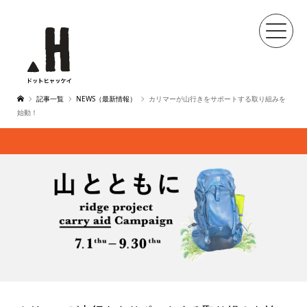
記事一覧
NEWS（最新情報）
カリマーが山行きをサポートする取り組みを
始動！