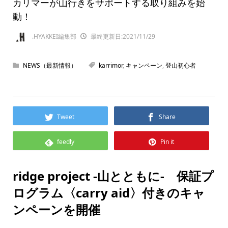
カリマーが山行きをサポートする取り組みを始
動！
.HYAKKEI編集部
最終更新日:2021/11/29
NEWS（最新情報）
karrimor
,
キャンペーン
,
登山初心者
Tweet
Share
feedly
Pin it
ridge project -山とともに- 保証プ
ログラム〈carry aid〉付きのキャ
ンペーンを開催