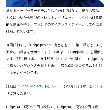
単なるトップセラーモデルとしてだけではなく、現在の製品、
とくに小型から中型のトレッキングリュックサックにおける礎
的な側面を持つ、ブランドのアイデンティティーとして今に受
け継がれています。
今回始動する〈ridge project -山とともに-〉第一弾では、安心
安全な山行きをサポートする「carry aid Campaign」を開催し
ます。7月1日（木）～9月30日（木）までの期間、「ridge」を
ご購入いただいた方全員を対象に、製品保証プログラムを付け
たキャンペーンです。
詳細は
『ridge project』特設サイト
（※7月1日（木）公開）よ
りご覧ください。
ridge 30／1万9800円（税込）、ridge 40／2万2000円（税