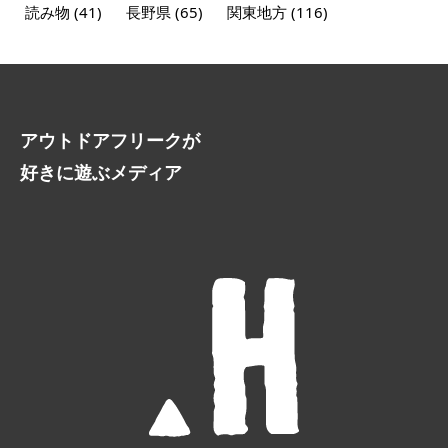
読み物
(41)
長野県
(65)
関東地方
(116)
アウトドアフリークが
好きに遊ぶメディア