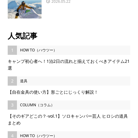
2026.05.22
人気記事
1
HOW TO（ハウツー）
キャンプ初心者へ！1泊2日の流れと揃えておくべきアイテム21
選
2
道具
【自在金具の使い方】形ごとにじっくり解説！
3
COLUMN（コラム）
【そのギアどこの？-vol.1】ソロキャンパー芸人 ヒロシの道具
まとめ
4
HOW TO（ハウツー）