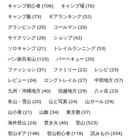
キャンプ初心者
(106)
キャンプ場
(76)
キャンプ飯
(73)
ギアランキング
(52)
グランピング
(20)
コールマン
(20)
サイクリング
(26)
ショップ
(42)
ソロキャンプ
(21)
トレイルランニング
(53)
バン旅百名山
(120)
バーベキュー
(20)
ファッション
(31)
ファミリー
(22)
レシピ
(23)
レビュー
(24)
ロングトレイル
(27)
中部地方
(57)
九州・沖縄地方
(40)
信越地方
(29)
八ヶ岳
(23)
冬山・雪山
(20)
山と写真
(24)
山ガール
(29)
山小屋
(21)
山飯
(34)
東京都
(37)
海外登山
(24)
焚き火
(40)
登山
(523)
登山ギア
(148)
登山初心者
(118)
読みもの
(334)