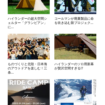
ハイランダーの超大空間シ
コールマンが廃棄製品に命
ェルター「グランピアン」
を吹き込む新プロジェク...
に...
ものづくりと北陸・日本海
ハイランダーのソロ用新幕
のアウトドアを楽しむ！三
が贅沢空間すぎる!?
条...