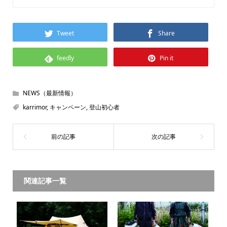
Tweet
Share
feedly
Pin it
NEWS（最新情報）
karrimor
,
キャンペーン
,
登山初心者
関連記事一覧