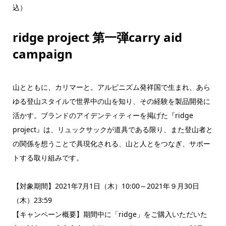
込）
ridge project 第一弾carry aid
campaign
山とともに、カリマーと。アルピニズム発祥国で生まれ、あら
ゆる登山スタイルで世界中の山を知り、その経験を製品開発に
活かす。ブランドのアイデンティティーを掲げた『ridge
project』は、リュックサックが道具である限り、また登山者と
の関係を想うことで具現化される、山と人とをつなぎ、サポー
トする取り組みです。
【対象期間】2021年7月1日（木）10:00～2021年９月30日
（木）23:59
【キャンペーン概要】期間中に「ridge」をご購入いただいた