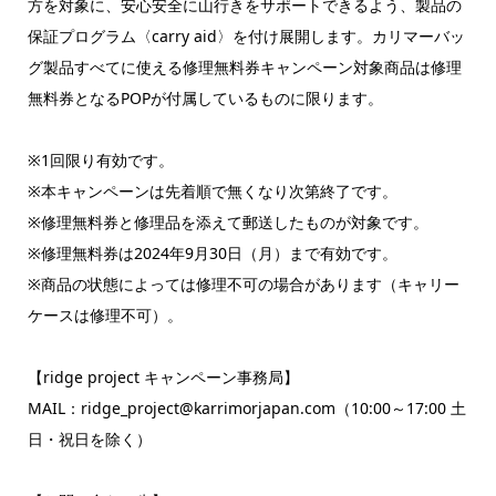
方を対象に、安心安全に山行きをサポートできるよう、製品の
保証プログラム〈carry aid〉を付け展開します。カリマーバッ
グ製品すべてに使える修理無料券キャンペーン対象商品は修理
無料券となるPOPが付属しているものに限ります。
※1回限り有効です。
※本キャンペーンは先着順で無くなり次第終了です。
※修理無料券と修理品を添えて郵送したものが対象です。
※修理無料券は2024年9月30日（月）まで有効です。
※商品の状態によっては修理不可の場合があります（キャリー
ケースは修理不可）。
【ridge project キャンペーン事務局】
MAIL：ridge_project@karrimorjapan.com（10:00～17:00 土
日・祝日を除く）