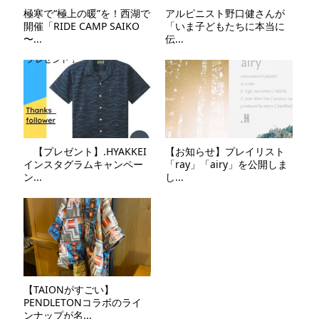
極寒で“極上の暖”を！西湖で
アルピニスト野口健さんが
開催「RIDE CAMP SAIKO
「いま子どもたちに本当に
〜...
伝...
【プレゼント】.HYAKKEI
【お知らせ】プレイリスト
インスタグラムキャンペー
「ray」「airy」を公開しま
ン...
し...
【TAIONがすごい】
PENDLETONコラボのライ
ンナップが名...