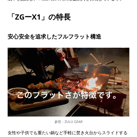
「ZGーX1」の特長
安心安全を追求したフルフラット構造
参照：ZULU GEAR
女性や子供でも重たい鍋など手軽に焚き火台からスライドする