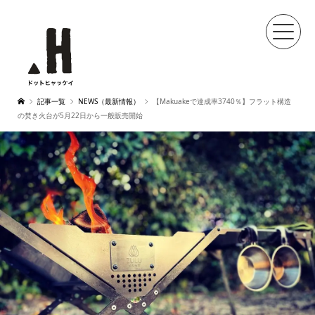
記事一覧
NEWS（最新情報）
【Makuakeで達成率3740％】フラット構造
の焚き火台が5月22日から一般販売開始