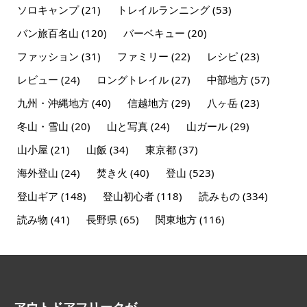
ソロキャンプ
(21)
トレイルランニング
(53)
バン旅百名山
(120)
バーベキュー
(20)
ファッション
(31)
ファミリー
(22)
レシピ
(23)
レビュー
(24)
ロングトレイル
(27)
中部地方
(57)
九州・沖縄地方
(40)
信越地方
(29)
八ヶ岳
(23)
冬山・雪山
(20)
山と写真
(24)
山ガール
(29)
山小屋
(21)
山飯
(34)
東京都
(37)
海外登山
(24)
焚き火
(40)
登山
(523)
登山ギア
(148)
登山初心者
(118)
読みもの
(334)
読み物
(41)
長野県
(65)
関東地方
(116)
アウトドアフリークが