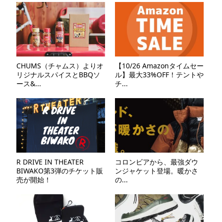
CHUMS（チャムス）よりオ
【10/26 Amazonタイムセー
リジナルスパイスとBBQソ
ル】最大33%OFF！テントや
ース&...
チ...
R DRIVE IN THEATER
コロンビアから、最強ダウ
BIWAKO第3弾のチケット販
ンジャケット登場。暖かさ
売が開始！
の...