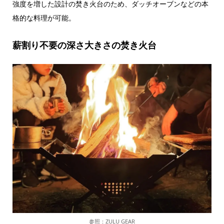
強度を増した設計の焚き火台のため、ダッチオーブンなどの本
格的な料理が可能。
薪割り不要の深さ大きさの焚き火台
参照：ZULU GEAR