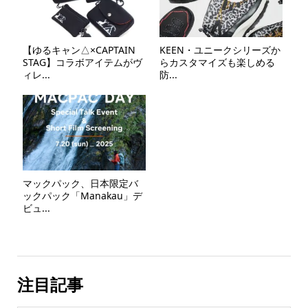
【ゆるキャン△×CAPTAIN
KEEN・ユニークシリーズか
STAG】コラボアイテムがヴ
らカスタマイズも楽しめる
ィレ...
防...
マックパック、日本限定バ
ックパック「Manakau」デ
ビュ...
注目記事