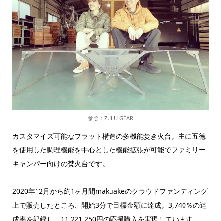
参照：ZULU GEAR
カスタマイズ可能なフラット構造の多機能焚き火台。主に五徳
を使用した調理機能を中心とした機能拡張が可能でファミリー
キャンパー向けの焚火台です。
2020年12月から約1ヶ月間makuakeのクラウドファンディング
上で販売したところ、開始3分で目標金額に達成。3,740％の達
成率を記録し、11,221,250円の応援購入を実現しています。