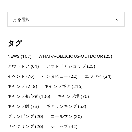
月を選択
タグ
NEWS
(167)
WHAT-A-DELICIOUS-OUTDOOR
(25)
アウトドア
(61)
アウトドアショップ
(25)
イベント
(76)
インタビュー
(22)
エッセイ
(24)
キャンプ
(218)
キャンプギア
(215)
キャンプ初心者
(106)
キャンプ場
(76)
キャンプ飯
(73)
ギアランキング
(52)
グランピング
(20)
コールマン
(20)
サイクリング
(26)
ショップ
(42)