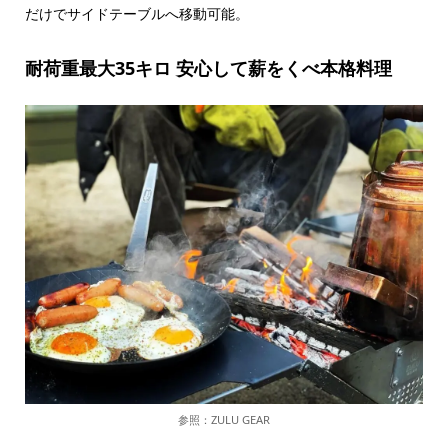
だけでサイドテーブルへ移動可能。
耐荷重最大35キロ 安心して薪をくべ本格料理
参照：ZULU GEAR