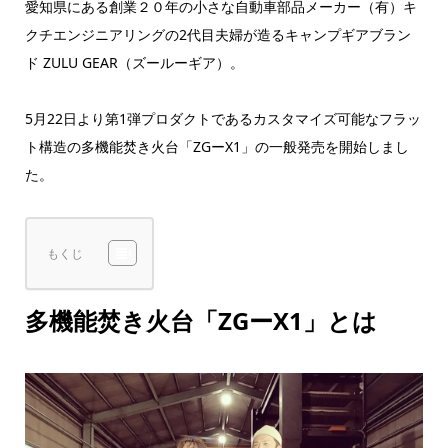
愛知県にある創業２０年の小さな自動車部品メーカー（有）キ
クチエンジニアリングの2代目夫婦が造るキャンプギアブラン
ド ZULU GEAR（ズールーギア）。
5月22日より第1弾プロダクトであるカスタマイズ可能なフラッ
ト構造の多機能焚き火台「ZGーX1」の一般発売を開始しまし
た。
もくじ
多機能焚き火台「ZGーX1」とは