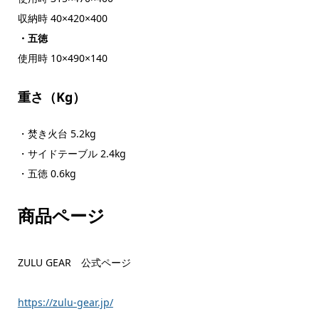
収納時 40×420×400
・五徳
使用時 10×490×140
重さ（Kg）
・焚き火台 5.2kg
・サイドテーブル 2.4kg
・五徳 0.6kg
商品ページ
ZULU GEAR 公式ページ
https://zulu-gear.jp/