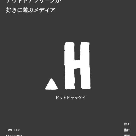
好きに遊ぶメディア
我々
TWITTER
指針