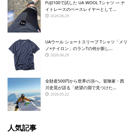
FUJI100で試した UA WOOL Tシャツ — ナ
イトレースのベースレイヤーとして...
2026.06.29
UAウール ショートスリーブ Tシャツ「メリ
ノ×ナイロン」のランTの何が新し...
2026.06.29
全財産500円から世界の頂へ。冒険家・西
川史晃が語る「絶望の淵で見つけた...
2026.05.22
人気記事