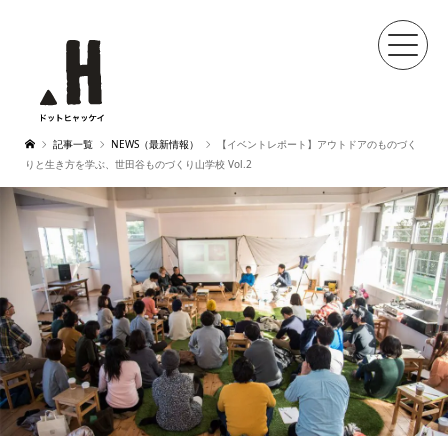
記事一覧
NEWS（最新情報）
【イベントレポート】アウトドアのものづく
りと生き方を学ぶ、世田谷ものづくり山学校 Vol.2