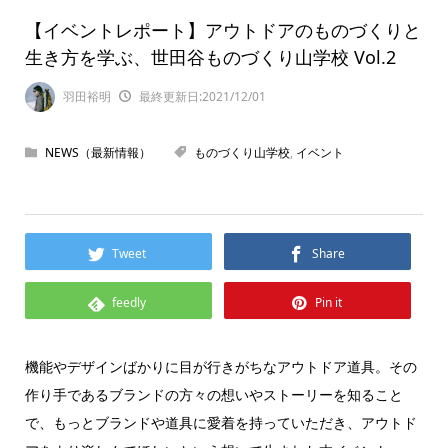
【イベントレポート】アウトドアのものづくりと
生き方を学ぶ、世田谷ものづくり山学校 Vol.2
羽田裕明
最終更新日:2021/12/01
NEWS（最新情報）
ものづくり山学校
,
イベント
Tweet
Share
feedly
Pin it
機能やデザインばかりに目が行きがちなアウトドア道具。その
作り手であるブランドの方々の想いやストーリーを知ること
で、もっとブランドや道具に愛着を持っていただき、アウトド