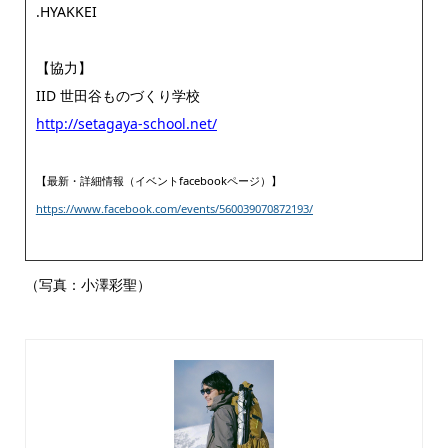
.HYAKKEI
【協力】
IID 世田谷ものづくり学校
http://setagaya-school.net/
【最新・詳細情報（イベントfacebookページ）】
https://www.facebook.com/events/560039070872193/
（写真：小澤彩聖）