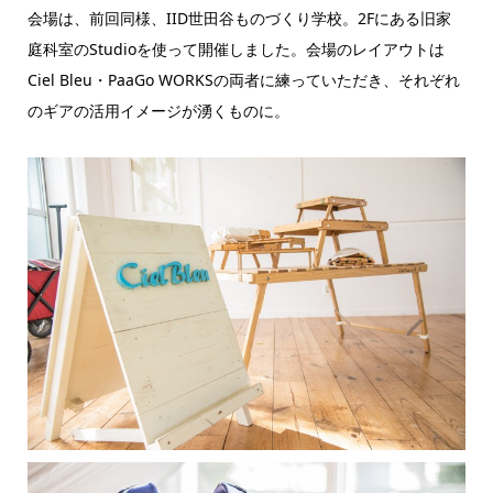
会場は、前回同様、IID世田谷ものづくり学校。2Fにある旧家
庭科室のStudioを使って開催しました。会場のレイアウトは
Ciel Bleu・PaaGo WORKSの両者に練っていただき、それぞれ
のギアの活用イメージが湧くものに。