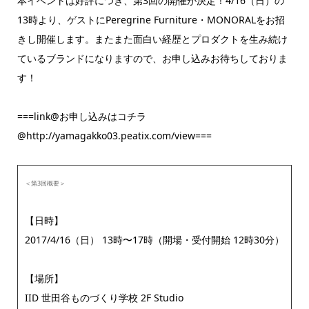
本イベントは好評につき、第3回の開催が決定！4/16（日）の
13時より、ゲストにPeregrine Furniture・MONORALをお招
きし開催します。またまた面白い経歴とプロダクトを生み続け
ているブランドになりますので、お申し込みお待ちしておりま
す！
===link@お申し込みはコチラ
@http://yamagakko03.peatix.com/view===
＜第3回概要＞
【日時】
2017/4/16（日） 13時〜17時（開場・受付開始 12時30分）
【場所】
IID 世田谷ものづくり学校 2F Studio