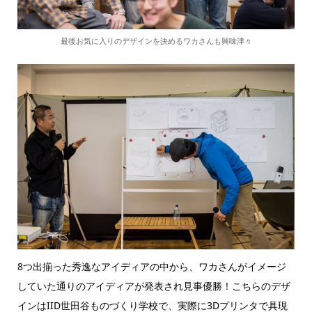
最後お気に入りのデザインを決めるワカさんも興味津々
8つ出揃った秀逸なアイディアの中から、ワカさんがイメージ
していた通りのアイディアが発表され見事優勝！こちらのデザ
インはIID世田谷ものづくり学校で、実際に3Dプリンタで具現