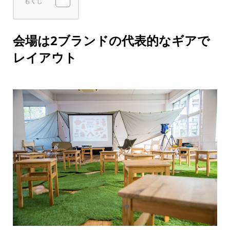
もくじ
会場は2ブランドの代表的なギアで
レイアウト