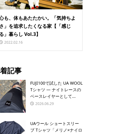
心も、体もあたたかい。「気持ちよ
さ」を追求したくなる家【「感じ
る」暮らし Vol.3】
2022.02.16
着記事
FUJI100で試した UA WOOL
Tシャツ — ナイトレースの
ベースレイヤーとして...
2026.06.29
UAウール ショートスリー
ブ Tシャツ「メリノ×ナイロ