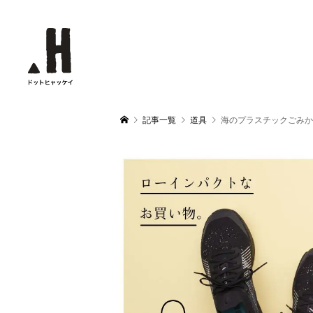
記事一覧
道具
海のプラスチックごみからで