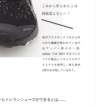
からトレランシューズができるとは……。