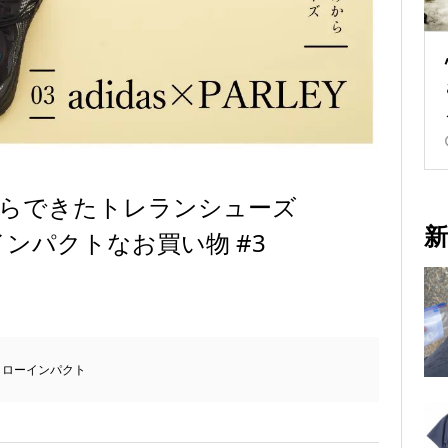
からできたトレランシューズ
新
| ローインパクトなお買い物 #3
,
ローインパクト