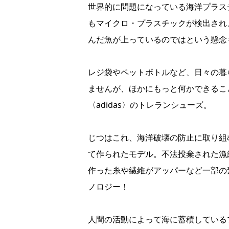
世界的に問題になっている海洋プラス
もマイクロ・プラスチックが検出され
んだ魚が上っているのではという懸念
レジ袋やペットボトルなど、日々の暮
ませんが、ほかにもっと何かできるこ
〈adidas〉のトレランシューズ。
じつはこれ、海洋破壊の防止に取り組む環境保
て作られたモデル。不法投棄された漁
作った糸や繊維がアッパーなど一部の
ノロジー！
人間の活動によって海に蓄積している