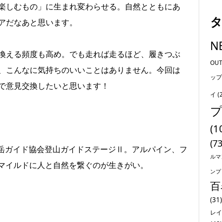
楽しむもの」に生まれ変わらせる。自然とともにあ
アだなあと思います。
N
換える頻度も高め。でも走れば走るほど、履きつぶ
OU
、こんなに気持ちのいいことはありません。今回は
ップ
で意見交換したいと思います！
イ
(
(1
(73
日本山岳ガイド協会登山ガイドステージⅡ。アルパイン、フ
ルマ
マイルドに人と自然を繋ぐのが生きがい。
ンプ
百
(31)
レイ