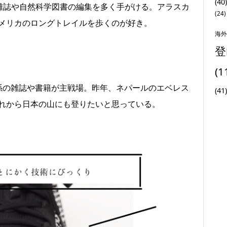
(40)
雑誌や自然科学図書の編集を多く手がける。アラスカ
(24)
メリカのロングトレイルを歩くのが好き。
海外
登
(1
係の雑誌や書籍が主戦場。昨年、ネパールのエベレス
(41)
れから日本の山にも登りたいと思っている。