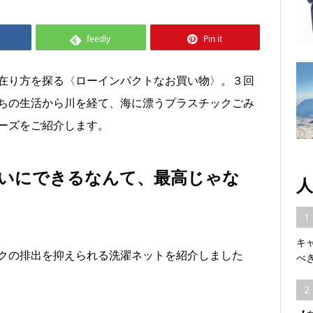
feedly
Pin it
在り方を探る〈ローインパクトなお買い物〉。３回
ちの生活から川を経て、海に漂うプラスチックごみ
ーズをご紹介します。
いにできるなんて、最高じゃな
人
1
キ
クの排出を抑えられる洗濯ネットを紹介しました
べ
2