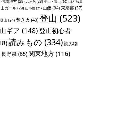
信越地方
(29)
山と写真
八ヶ岳
(23)
冬山・雪山
(20)
山飯
(34)
東京都
(37)
山ガール
(29)
山小屋
(21)
登山
(523)
焚き火
(40)
登山
(24)
山ギア
(148)
登山初心者
読みもの
(334)
18)
読み物
関東地方
(116)
長野県
(65)