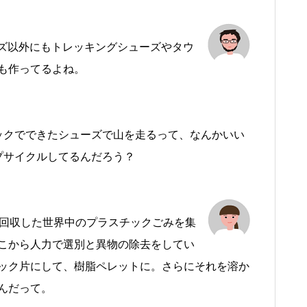
ューズ以外にもトレッキングシューズやタウ
も作ってるよね。
ックでできたシューズで山を走るって、なんかいい
プサイクルしてるんだろう？
体が回収した世界中のプラスチックごみを集
こから人力で選別と異物の除去をしてい
ック片にして、樹脂ペレットに。さらにそれを溶か
んだって。