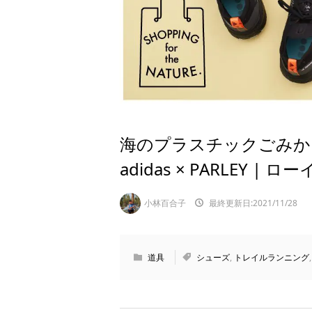
海のプラスチックごみ
adidas × PARLEY 
小林百合子
最終更新日:2021/11/28
道具
シューズ
,
トレイルランニング