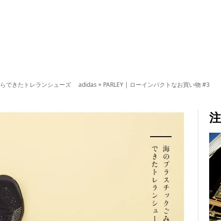
きたトレランシューズ adidas × PARLEY | ローインパクトなお買い物 #3
注