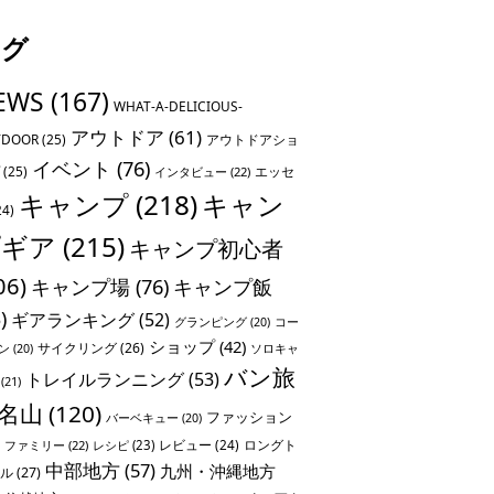
タグ
EWS
(167)
WHAT-A-DELICIOUS-
アウトドア
(61)
TDOOR
(25)
アウトドアショ
イベント
(76)
(25)
エッセ
インタビュー
(22)
キャンプ
(218)
キャン
24)
プギア
(215)
キャンプ初心者
06)
キャンプ場
(76)
キャンプ飯
)
ギアランキング
(52)
グランピング
(20)
コー
ショップ
(42)
サイクリング
(26)
ソロキャ
ン
(20)
バン旅
トレイルランニング
(53)
(21)
名山
(120)
ファッション
バーベキュー
(20)
レビュー
(24)
ロングト
ファミリー
(22)
レシピ
(23)
中部地方
(57)
九州・沖縄地方
ル
(27)