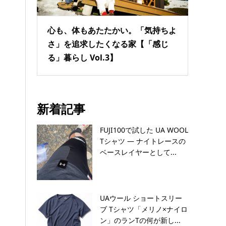
心も、体もあたたかい。「気持ちよ
さ」を追求したくなる家【「感じ
る」暮らし Vol.3】
新着記事
FUJI100で試した UA WOOL
Tシャツ — ナイトレースの
ベースレイヤーとして...
UAウール ショートスリー
ブ Tシャツ「メリノ×ナイロ
ン」のランTの何が新し...