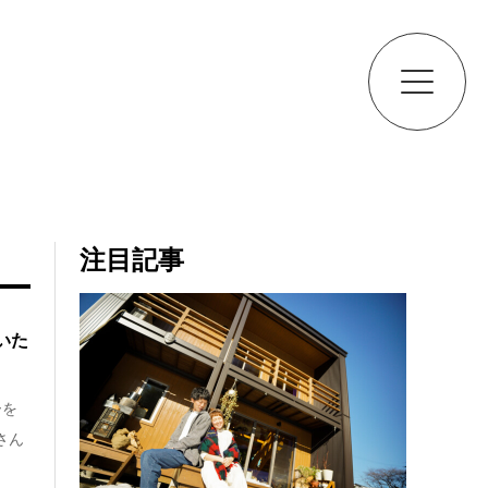
注目記事
いた
ーを
本さん