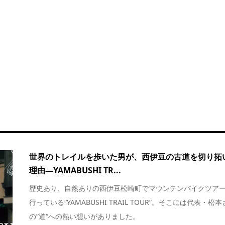
世界のトレイルを歩いた男が、西伊豆の古道を切り拓
理由—YAMABUSHI TR...
歴史あり、自然ありの西伊豆松崎町でマウンテンバイクツア
行っている“YAMABUSHI TRAIL TOUR”。そこには代表・松
の”道“への熱い想いがありました。