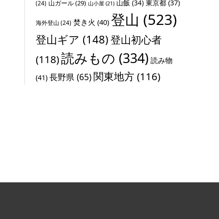
山飯
(34)
東京都
(37)
山ガール
(29)
(24)
山小屋
(21)
登山
(523)
焚き火
(40)
海外登山
(24)
登山ギア
(148)
登山初心者
読みもの
(334)
(118)
読み物
関東地方
(116)
長野県
(65)
(41)