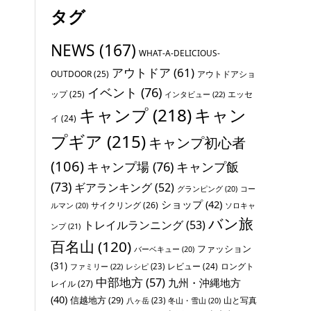
タグ
NEWS
(167)
WHAT-A-DELICIOUS-
アウトドア
(61)
OUTDOOR
(25)
アウトドアショ
イベント
(76)
ップ
(25)
エッセ
インタビュー
(22)
キャンプ
(218)
キャン
イ
(24)
プギア
(215)
キャンプ初心者
(106)
キャンプ場
(76)
キャンプ飯
(73)
ギアランキング
(52)
グランピング
(20)
コー
ショップ
(42)
サイクリング
(26)
ソロキャ
ルマン
(20)
バン旅
トレイルランニング
(53)
ンプ
(21)
百名山
(120)
ファッション
バーベキュー
(20)
(31)
レビュー
(24)
ロングト
ファミリー
(22)
レシピ
(23)
中部地方
(57)
九州・沖縄地方
レイル
(27)
(40)
信越地方
(29)
山と写真
八ヶ岳
(23)
冬山・雪山
(20)