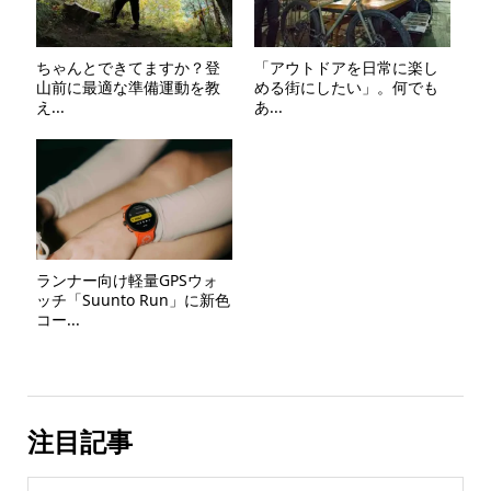
ちゃんとできてますか？登
「アウトドアを日常に楽し
山前に最適な準備運動を教
める街にしたい」。何でも
え...
あ...
ランナー向け軽量GPSウォ
ッチ「Suunto Run」に新色
コー...
注目記事