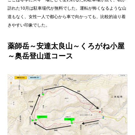
訪れた10月は駐車場代が無料でした。運転が怖くなるような山
道もなく、女性一人で都心から車で向かっても、比較的辿り着
きやすい印象でした。
薬師岳～安達太良山～くろがね小屋
～奥岳登山道コース