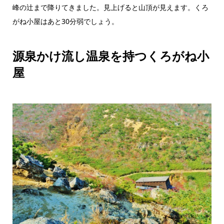
峰の辻まで降りてきました。見上げると山頂が見えます。くろ
がね小屋はあと30分弱でしょう。
源泉かけ流し温泉を持つくろがね小
屋