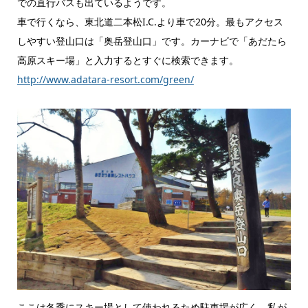
での直行バスも出ているようです。
車で行くなら、東北道二本松I.C.より車で20分。最もアクセス
しやすい登山口は「奥岳登山口」です。カーナビで「あだたら
高原スキー場」と入力するとすぐに検索できます。
http://www.adatara-resort.com/green/
ここは冬季にスキー場として使われるため駐車場が広く、私が