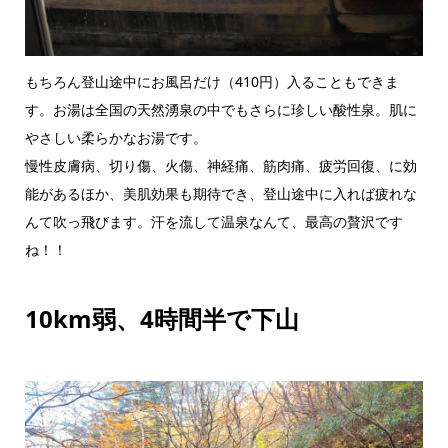
もちろん登山途中にお風呂だけ（410円）入ることもできま
す。お湯は全国の天然湧泉の中でもさらに珍しい酸性泉。肌に
やさしい柔らかなお湯です。
慢性皮膚病、切り傷、火傷、神経痛、筋肉痛、疲労回復、に効
能があるほか、美肌効果も期待でき、登山途中に入れば疲れな
んて吹っ飛びます。汗を流して温泉なんて、最高の贅沢です
ね！！
10km弱、4時間半で下山