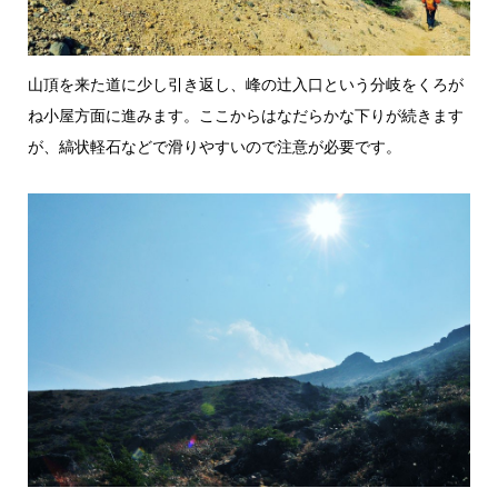
山頂を来た道に少し引き返し、峰の辻入口という分岐をくろが
ね小屋方面に進みます。ここからはなだらかな下りが続きます
が、縞状軽石などで滑りやすいので注意が必要です。