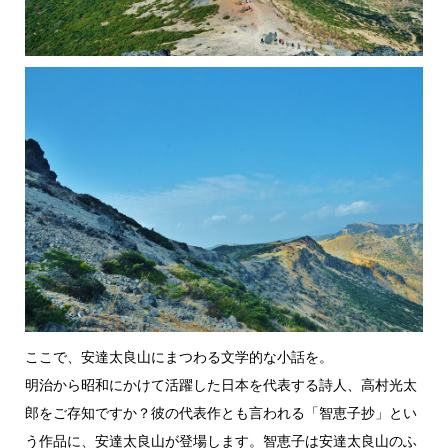
ここで、安達太良山にまつわる文学的な小話を。
明治から昭和にかけて活躍した日本を代表する詩人、高村光太
郎をご存知ですか？彼の代表作とも言われる「智恵子抄」とい
う作品に、安達太良山が登場します。智恵子は安達太良山のふ