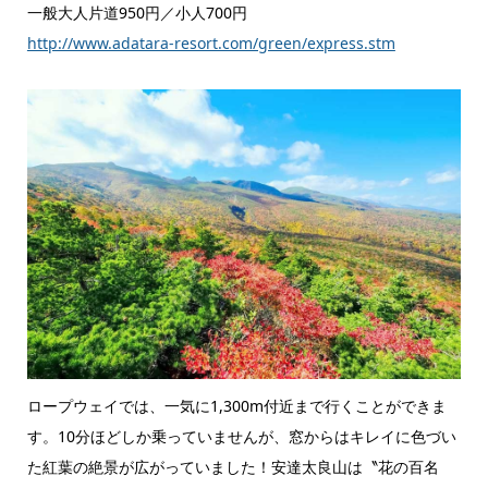
一般大人片道950円／小人700円
http://www.adatara-resort.com/green/express.stm
ロープウェイでは、一気に1,300m付近まで行くことができま
す。10分ほどしか乗っていませんが、窓からはキレイに色づい
た紅葉の絶景が広がっていました！安達太良山は〝花の百名