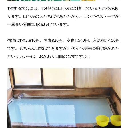
1泊する場合には、15時頃に山小屋に到着していると余裕があ
ります。山小屋の人たちは皆あたたかく、ランプやストーブが
一層良い雰囲気を漂わせています。
宿泊は1泊3,810円、朝食820円、夕食1,540円、入湯税が150円
です。もちろん自炊はできますが、代々小屋主に受け継がれた
というカレーは、おかわり自由の名物ですよ！