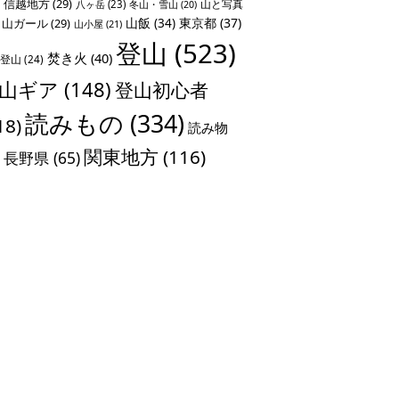
信越地方
(29)
山と写真
八ヶ岳
(23)
冬山・雪山
(20)
山飯
(34)
東京都
(37)
山ガール
(29)
山小屋
(21)
登山
(523)
焚き火
(40)
登山
(24)
山ギア
(148)
登山初心者
読みもの
(334)
18)
読み物
関東地方
(116)
長野県
(65)