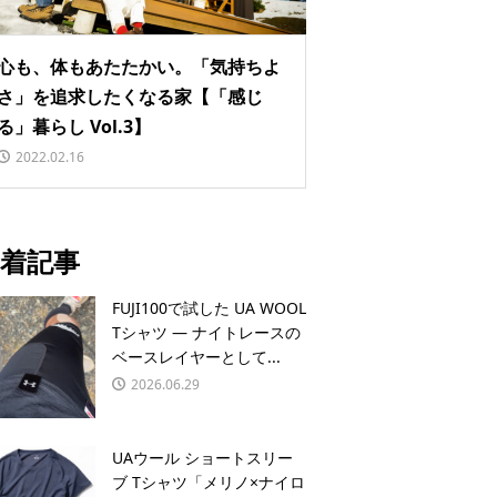
心も、体もあたたかい。「気持ちよ
さ」を追求したくなる家【「感じ
る」暮らし Vol.3】
2022.02.16
着記事
FUJI100で試した UA WOOL
Tシャツ — ナイトレースの
ベースレイヤーとして...
2026.06.29
UAウール ショートスリー
ブ Tシャツ「メリノ×ナイロ