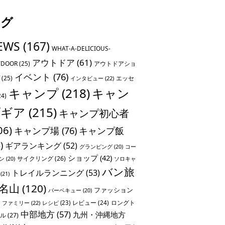
タグ
EWS
(167)
WHAT-A-DELICIOUS-
アウトドア
(61)
TDOOR
(25)
アウトドアショ
イベント
(76)
(25)
エッセ
インタビュー
(22)
キャンプ
(218)
キャン
24)
プギア
(215)
キャンプ初心者
06)
キャンプ場
(76)
キャンプ飯
)
ギアランキング
(52)
グランピング
(20)
コー
ショップ
(42)
サイクリング
(26)
ソロキャ
ン
(20)
バン旅
トレイルランニング
(53)
(21)
名山
(120)
ファッション
バーベキュー
(20)
レビュー
(24)
ロングト
ファミリー
(22)
レシピ
(23)
中部地方
(57)
九州・沖縄地方
ル
(27)