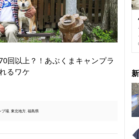
70回以上？！あぶくまキャンプラ
れるワケ
新
ンプ場
,
東北地方
,
福島県