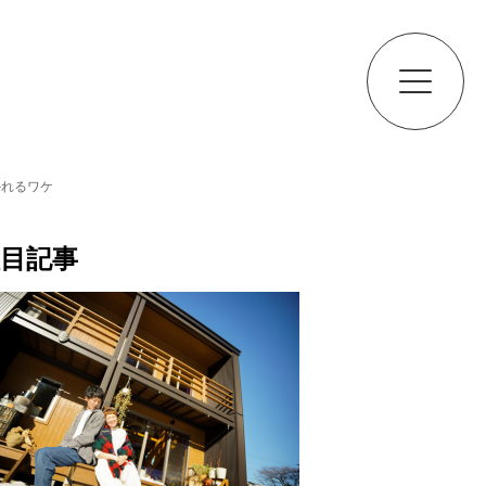
かれるワケ
目記事