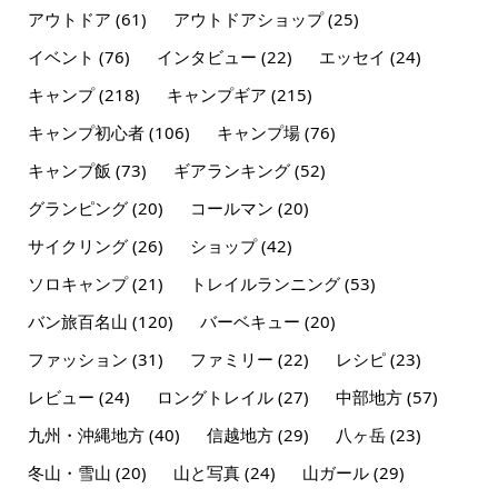
アウトドア
(61)
アウトドアショップ
(25)
イベント
(76)
インタビュー
(22)
エッセイ
(24)
キャンプ
(218)
キャンプギア
(215)
キャンプ初心者
(106)
キャンプ場
(76)
キャンプ飯
(73)
ギアランキング
(52)
グランピング
(20)
コールマン
(20)
サイクリング
(26)
ショップ
(42)
ソロキャンプ
(21)
トレイルランニング
(53)
バン旅百名山
(120)
バーベキュー
(20)
ファッション
(31)
ファミリー
(22)
レシピ
(23)
レビュー
(24)
ロングトレイル
(27)
中部地方
(57)
九州・沖縄地方
(40)
信越地方
(29)
八ヶ岳
(23)
冬山・雪山
(20)
山と写真
(24)
山ガール
(29)