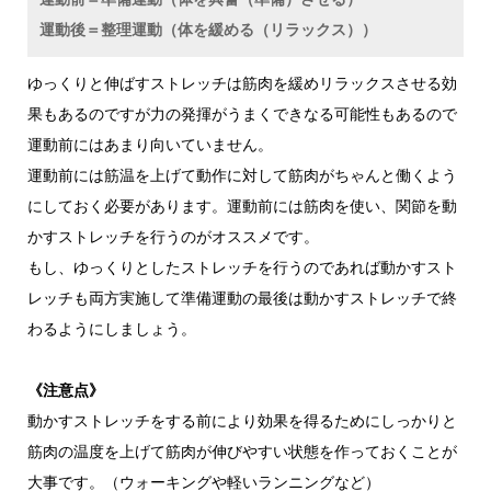
運動後＝整理運動（体を緩める（リラックス））
ゆっくりと伸ばすストレッチは筋肉を緩めリラックスさせる効
果もあるのですが力の発揮がうまくできなる可能性もあるので
運動前にはあまり向いていません。
運動前には筋温を上げて動作に対して筋肉がちゃんと働くよう
にしておく必要があります。運動前には筋肉を使い、関節を動
かすストレッチを行うのがオススメです。
もし、ゆっくりとしたストレッチを行うのであれば動かすスト
レッチも両方実施して準備運動の最後は動かすストレッチで終
わるようにしましょう。
《注意点》
動かすストレッチをする前により効果を得るためにしっかりと
筋肉の温度を上げて筋肉が伸びやすい状態を作っておくことが
大事です。（ウォーキングや軽いランニングなど）