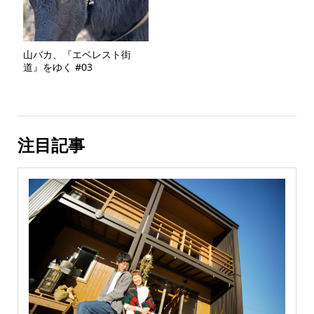
山バカ、『エベレスト街
道』をゆく #03
注目記事