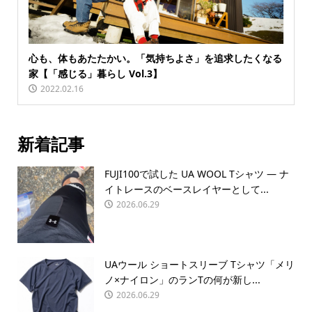
心も、体もあたたかい。「気持ちよさ」を追求したくなる
家【「感じる」暮らし Vol.3】
2022.02.16
新着記事
FUJI100で試した UA WOOL Tシャツ — ナ
イトレースのベースレイヤーとして...
2026.06.29
UAウール ショートスリーブ Tシャツ「メリ
ノ×ナイロン」のランTの何が新し...
2026.06.29