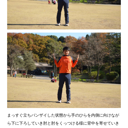
まっすぐ立ちバンザイした状態から手のひらを内側に向けなが
ら下に下ろしていき肘と肘をくっつける様に背中を寄せていき