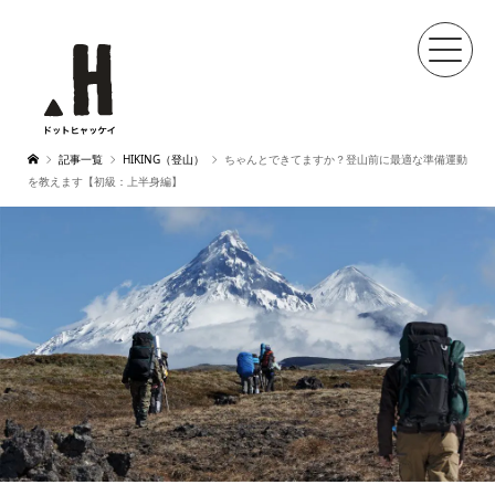
記事一覧
HIKING（登山）
ちゃんとできてますか？登山前に最適な準備運動
を教えます【初級：上半身編】