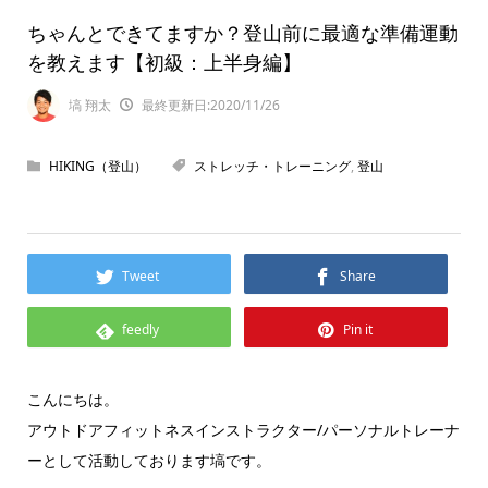
ちゃんとできてますか？登山前に最適な準備運動
を教えます【初級：上半身編】
塙 翔太
最終更新日:2020/11/26
HIKING（登山）
ストレッチ・トレーニング
,
登山
Tweet
Share
feedly
Pin it
こんにちは。
アウトドアフィットネスインストラクター/パーソナルトレーナ
ーとして活動しております塙です。