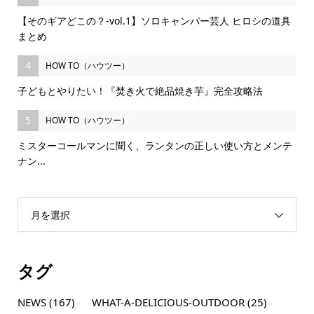
【そのギアどこの？-vol.1】ソロキャンパー芸人 ヒロシの道具
まとめ
4
HOW TO（ハウツー）
子どもとやりたい！『焚き火で絶品焼き芋』完全攻略法
5
HOW TO（ハウツー）
ミスターコールマンに聞く、ランタンの正しい使い方とメンテ
ナン...
月を選択
タグ
NEWS
(167)
WHAT-A-DELICIOUS-OUTDOOR
(25)